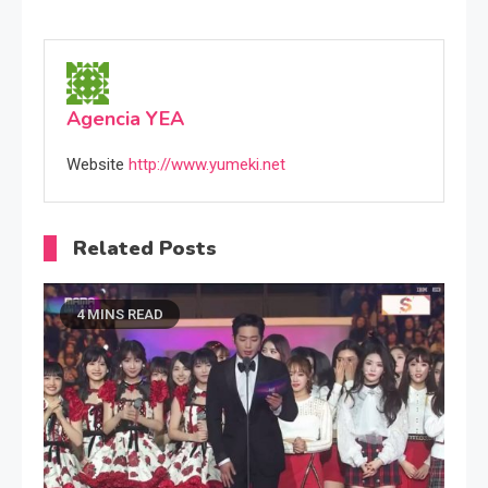
Agencia YEA
Website
http://www.yumeki.net
Related Posts
4 MINS READ