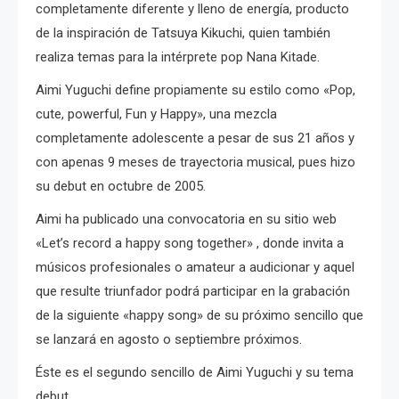
completamente diferente y lleno de energía, producto
de la inspiración de Tatsuya Kikuchi, quien también
realiza temas para la intérprete pop Nana Kitade.
Aimi Yuguchi define propiamente su estilo como «Pop,
cute, powerful, Fun y Happy», una mezcla
completamente adolescente a pesar de sus 21 años y
con apenas 9 meses de trayectoria musical, pues hizo
su debut en octubre de 2005.
Aimi ha publicado una convocatoria en su sitio web
«Let’s record a happy song together» , donde invita a
músicos profesionales o amateur a audicionar y aquel
que resulte triunfador podrá participar en la grabación
de la siguiente «happy song» de su próximo sencillo que
se lanzará en agosto o septiembre próximos.
Éste es el segundo sencillo de Aimi Yuguchi y su tema
debut.