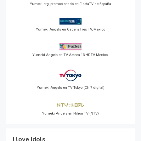
Yumeki.org, promocionado en FiestaTV de España
Yumeki Angels en CadenaTres TV, Mexico
Yumeki Angels en TV Azteca 13 HDTV Mexico.
Yumeki Angels en TV Tokyo (Ch 7 digital)
Yumeki Angels en Nihon TV (NTV)
I love Idols