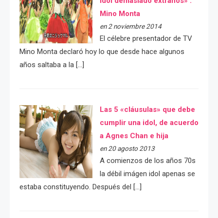
idol demasiado extraños» :
Mino Monta
en 2 noviembre 2014
El célebre presentador de TV
Mino Monta declaró hoy lo que desde hace algunos
años saltaba a la […]
Las 5 «cláusulas» que debe
cumplir una idol, de acuerdo
a Agnes Chan e hija
en 20 agosto 2013
A comienzos de los años 70s
la débil imágen idol apenas se
estaba constituyendo. Después del […]