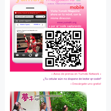
» Aviso de prensa en Yumeki Network »
¿Tu celular aún no dispone de lector qr-code?
» Descárgate uno gratis!