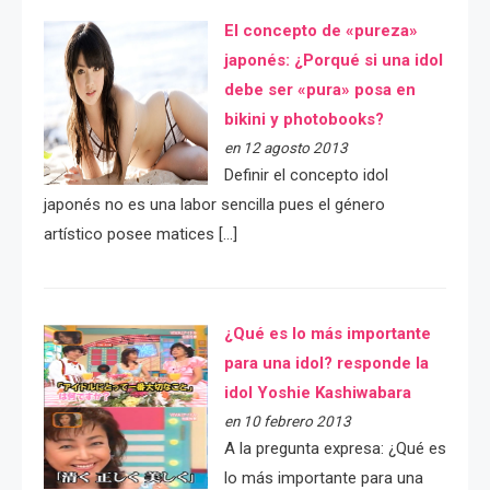
El concepto de «pureza»
japonés: ¿Porqué si una idol
debe ser «pura» posa en
bikini y photobooks?
en 12 agosto 2013
Definir el concepto idol
japonés no es una labor sencilla pues el género
artístico posee matices […]
¿Qué es lo más importante
para una idol? responde la
idol Yoshie Kashiwabara
en 10 febrero 2013
A la pregunta expresa: ¿Qué es
lo más importante para una