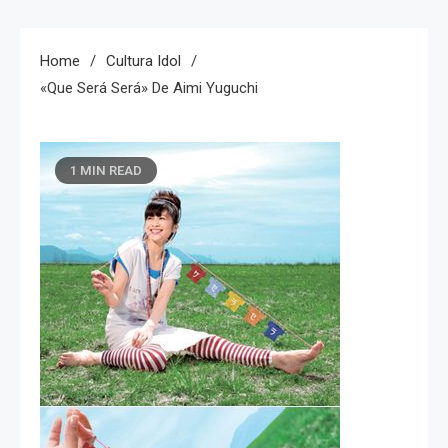
Home
Cultura Idol
«Que Será Será» De Aimi Yuguchi
1 MIN READ