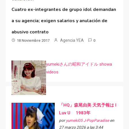
Cuatro ex-integrantes de grupo idol demandan
a su agencia; exigen salarios y anulación de
abusivo contrato
Agencia YEA
18 Noviembre 2017
0
yumekiさんの昭和アイドル showa
videos
「HQ」森尾由美 天気予報は I
Luv U 1983年
por
yumeki05 J-PopParadise
en
27 marzo 2026 a las 3:44