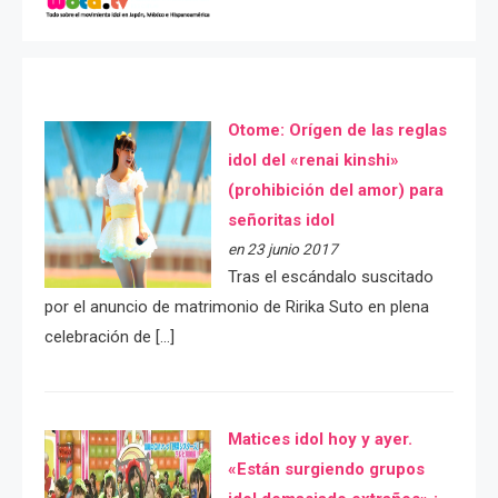
Otome: Orígen de las reglas
idol del «renai kinshi»
(prohibición del amor) para
señoritas idol
en 23 junio 2017
Tras el escándalo suscitado
por el anuncio de matrimonio de Ririka Suto en plena
celebración de […]
Matices idol hoy y ayer.
«Están surgiendo grupos