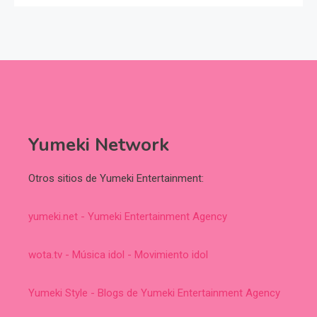
Yumeki Network
Otros sitios de Yumeki Entertainment:
yumeki.net - Yumeki Entertainment Agency
wota.tv - Música idol - Movimiento idol
Yumeki Style - Blogs de Yumeki Entertainment Agency