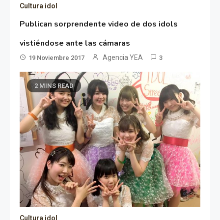
Cultura idol
Publican sorprendente video de dos idols
vistiéndose ante las cámaras
Agencia YEA
19 Noviembre 2017
3
2 MINS READ
Cultura idol