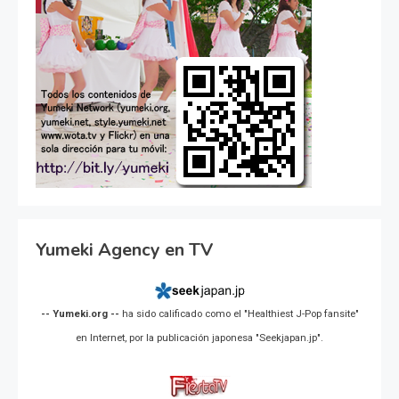
Yumeki Agency en TV
-- Yumeki.org --
ha sido calificado como el "Healthiest J-Pop fansite"
en Internet, por la publicación japonesa "Seekjapan.jp".