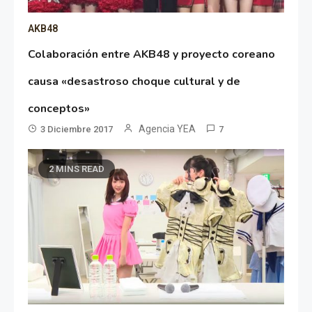
AKB48
Colaboración entre AKB48 y proyecto coreano
causa «desastroso choque cultural y de
conceptos»
Agencia YEA
3 Diciembre 2017
7
2 MINS READ