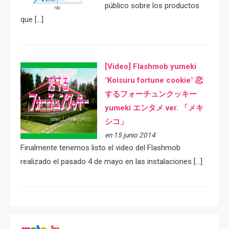
público sobre los productos
que […]
[Video] Flashmob yumeki
"Koisuru fortune cookie" 恋
するフォーチュンクッキー
yumeki エンタメ ver. 「メキ
シコ」
en 15 junio 2014
Finalmente tenemos listo el video del Flashmob
realizado el pasado 4 de mayo en las instalaciones […]