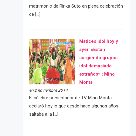
matrimonio de Ririka Suto en plena celebración
de […]
Matices idol hoy y
ayer. «Están
surgiendo grupos
idol demasiado
extraños» : Mino
Monta
en 2 noviembre 2014
El célebre presentador de TV Mino Monta
declaró hoy lo que desde hace algunos años
saltaba a la […]