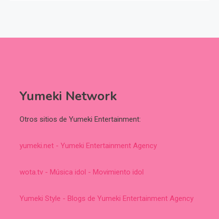
Yumeki Network
Otros sitios de Yumeki Entertainment:
yumeki.net - Yumeki Entertainment Agency
wota.tv - Música idol - Movimiento idol
Yumeki Style - Blogs de Yumeki Entertainment Agency