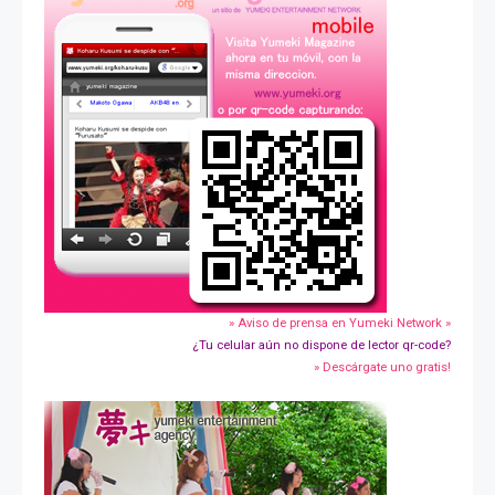
» Aviso de prensa en Yumeki Network »
¿Tu celular aún no dispone de lector qr-code?
» Descárgate uno gratis!