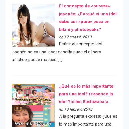
El concepto de «pureza»
japonés: ¿Porqué si una idol
debe ser «pura» posa en
bikini y photobooks?
en 12 agosto 2013
Definir el concepto idol
japonés no es una labor sencilla pues el género
artístico posee matices […]
¿Qué es lo más importante
para una idol? responde la
idol Yoshie Kashiwabara
en 10 febrero 2013
A la pregunta expresa: ¿Qué es
lo más importante para una