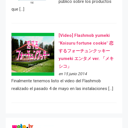
público sobre los productos
que […]
[Video] Flashmob yumeki
"Koisuru fortune cookie" 恋
するフォーチュンクッキー
yumeki エンタメ ver. 「メキ
シコ」
en 15 junio 2014
Finalmente tenemos listo el video del Flashmob
realizado el pasado 4 de mayo en las instalaciones […]