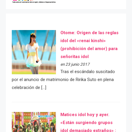
Otome: Orígen de las reglas
idol del «renai kinshi»
(prohibición del amor) para
señoritas idol
en 23 junio 2017
Tras el escándalo suscitado
por el anuncio de matrimonio de Ririka Suto en plena
celebración de […]
Matices idol hoy y ayer.
«Están surgiendo grupos
idol demasiado extraños» :