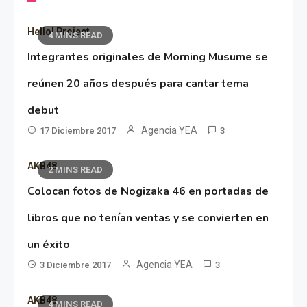
Hello! Project
4 MINS READ
Integrantes originales de Morning Musume se
reúnen 20 años después para cantar tema
debut
Agencia YEA
17 Diciembre 2017
3
AKB48
2 MINS READ
Colocan fotos de Nogizaka 46 en portadas de
libros que no tenían ventas y se convierten en
un éxito
Agencia YEA
3 Diciembre 2017
3
AKB48
4 MINS READ