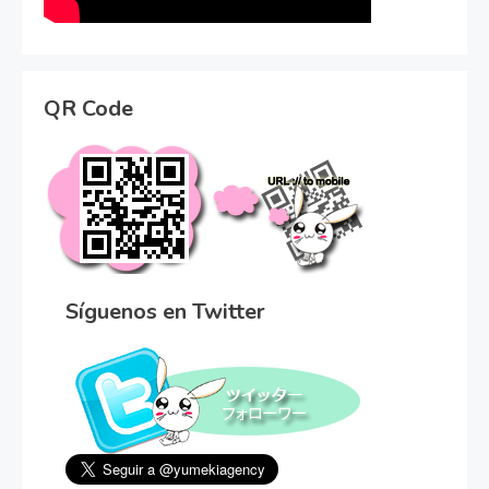
QR Code
Síguenos en Twitter