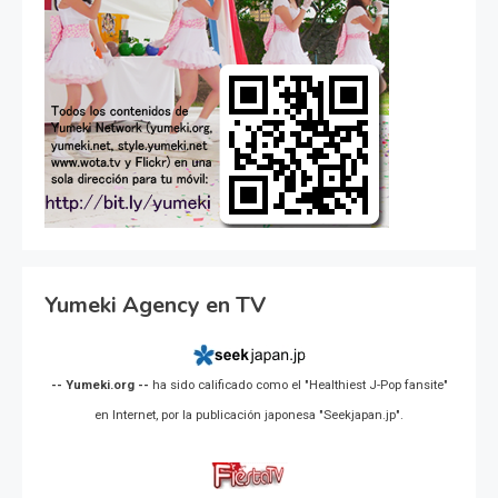
Yumeki Agency en TV
-- Yumeki.org --
ha sido calificado como el "Healthiest J-Pop fansite"
en Internet, por la publicación japonesa "Seekjapan.jp".