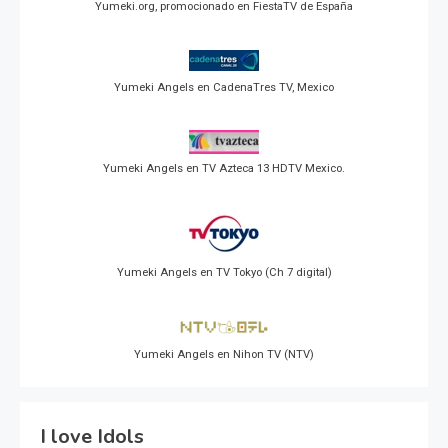
Yumeki.org, promocionado en FiestaTV de España
Yumeki Angels en CadenaTres TV, Mexico
Yumeki Angels en TV Azteca 13 HDTV Mexico.
Yumeki Angels en TV Tokyo (Ch 7 digital)
Yumeki Angels en Nihon TV (NTV)
I love Idols