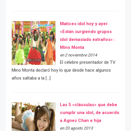
Matices idol hoy y ayer.
«Están surgiendo grupos
idol demasiado extraños» :
Mino Monta
en 2 noviembre 2014
El célebre presentador de TV
Mino Monta declaró hoy lo que desde hace algunos
años saltaba a la […]
Las 5 «cláusulas» que debe
cumplir una idol, de acuerdo
a Agnes Chan e hija
en 20 agosto 2013