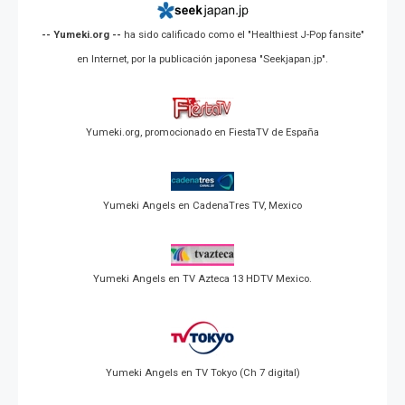
-- Yumeki.org --
ha sido calificado como el "Healthiest J-Pop fansite"
en Internet, por la publicación japonesa "Seekjapan.jp".
Yumeki.org, promocionado en FiestaTV de España
Yumeki Angels en CadenaTres TV, Mexico
Yumeki Angels en TV Azteca 13 HDTV Mexico.
Yumeki Angels en TV Tokyo (Ch 7 digital)