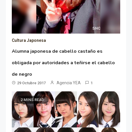
Cultura Japonesa
Alumna japonesa de cabello castaño es
obligada por autoridades a teñirse el cabello
de negro
Agencia YEA
29 Octubre 2017
1
2 MINS READ