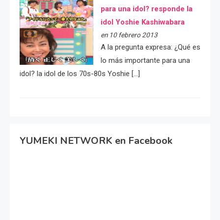
para una idol? responde la
idol Yoshie Kashiwabara
en 10 febrero 2013
A la pregunta expresa: ¿Qué es
lo más importante para una
idol? la idol de los 70s-80s Yoshie […]
YUMEKI NETWORK en Facebook