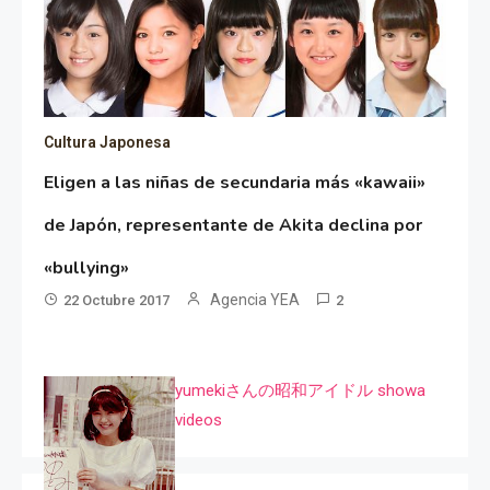
Cultura Japonesa
Eligen a las niñas de secundaria más «kawaii»
de Japón, representante de Akita declina por
«bullying»
Agencia YEA
22 Octubre 2017
2
yumekiさんの昭和アイドル showa
videos