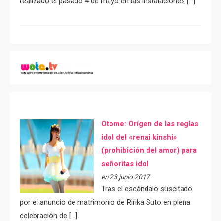
realizado el pasado 4 de mayo en las instalaciones […]
Otome: Orígen de las reglas
idol del «renai kinshi»
(prohibición del amor) para
señoritas idol
en 23 junio 2017
Tras el escándalo suscitado
por el anuncio de matrimonio de Ririka Suto en plena
celebración de […]