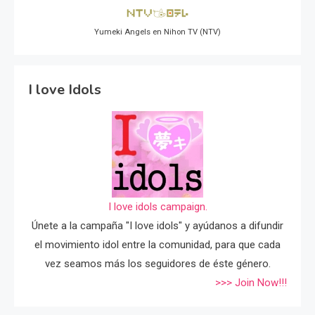
Yumeki Angels en Nihon TV (NTV)
I love Idols
I love idols campaign.
Únete a la campaña "I love idols" y ayúdanos a difundir
el movimiento idol entre la comunidad, para que cada
vez seamos más los seguidores de éste género.
>>> Join Now!!!