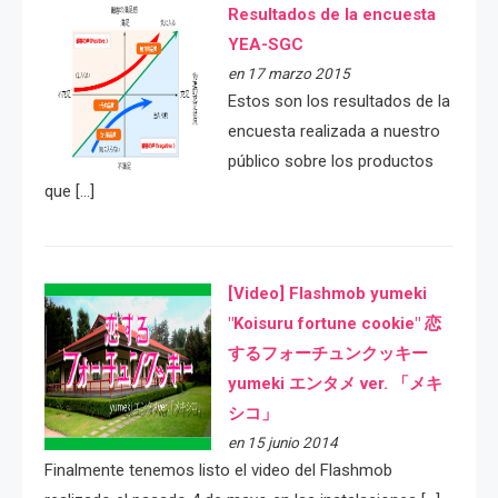
Resultados de la encuesta
YEA-SGC
en 17 marzo 2015
Estos son los resultados de la
encuesta realizada a nuestro
público sobre los productos
que […]
[Video] Flashmob yumeki
"Koisuru fortune cookie" 恋
するフォーチュンクッキー
yumeki エンタメ ver. 「メキ
シコ」
en 15 junio 2014
Finalmente tenemos listo el video del Flashmob