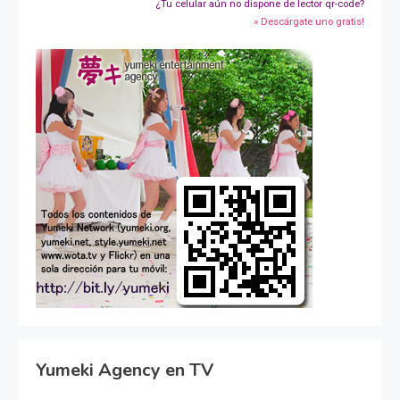
¿Tu celular aún no dispone de lector qr-code?
» Descárgate uno gratis!
Yumeki Agency en TV