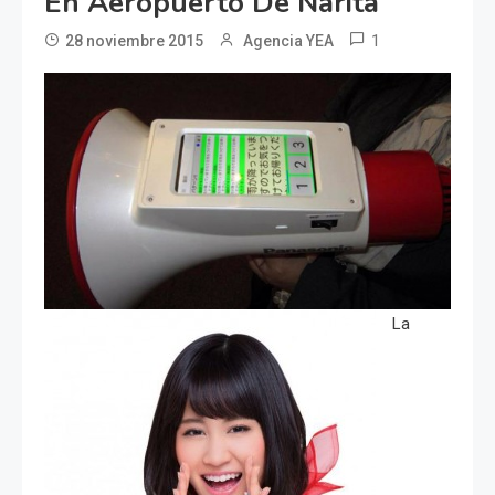
En Aeropuerto De Narita
1
28 noviembre 2015
Agencia YEA
La