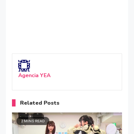
Agencia YEA
Related Posts
2 MINS READ