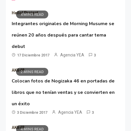
Hello! Project
4 MINS READ
Integrantes originales de Morning Musume se
reúnen 20 años después para cantar tema
debut
Agencia YEA
17 Diciembre 2017
3
AKB48
2 MINS READ
Colocan fotos de Nogizaka 46 en portadas de
libros que no tenían ventas y se convierten en
un éxito
Agencia YEA
3 Diciembre 2017
3
AKB48
4 MINS READ