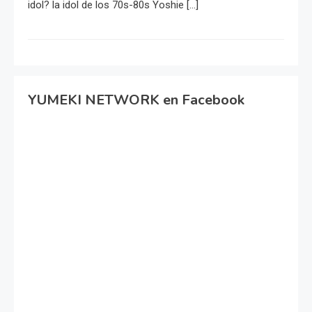
idol? la idol de los 70s-80s Yoshie […]
YUMEKI NETWORK en Facebook