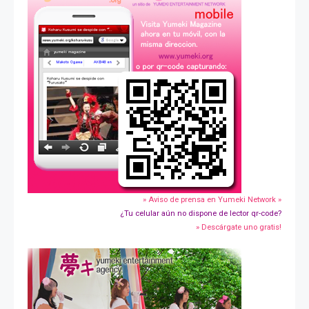
» Aviso de prensa en Yumeki Network »
¿Tu celular aún no dispone de lector qr-code?
» Descárgate uno gratis!