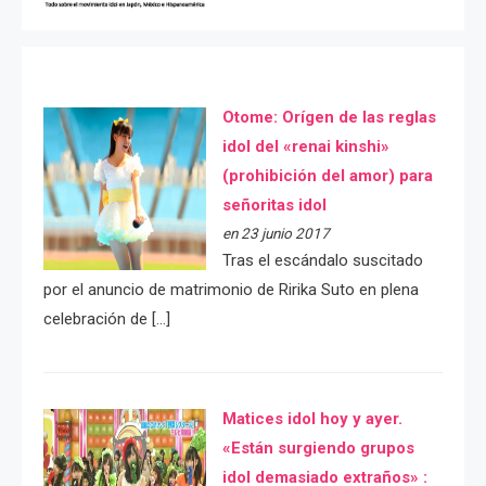
Otome: Orígen de las reglas
idol del «renai kinshi»
(prohibición del amor) para
señoritas idol
en 23 junio 2017
Tras el escándalo suscitado
por el anuncio de matrimonio de Ririka Suto en plena
celebración de […]
Matices idol hoy y ayer.
«Están surgiendo grupos
idol demasiado extraños» :