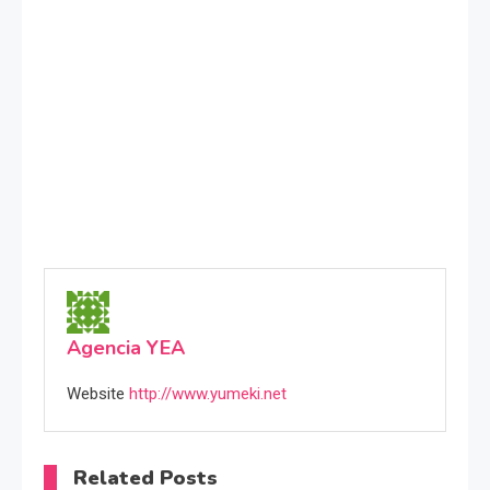
Agencia YEA
Website
http://www.yumeki.net
Related Posts