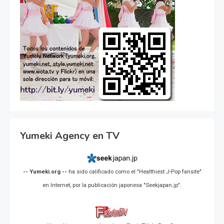
Yumeki Agency en TV
-- Yumeki.org --
ha sido calificado como el "Healthiest J-Pop fansite"
en Internet, por la publicación japonesa "Seekjapan.jp".