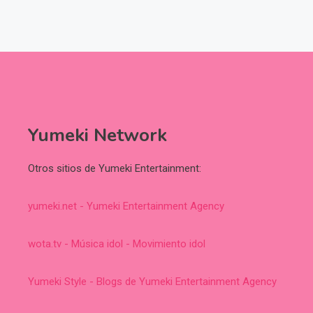
Yumeki Network
Otros sitios de Yumeki Entertainment:
yumeki.net - Yumeki Entertainment Agency
wota.tv - Música idol - Movimiento idol
Yumeki Style - Blogs de Yumeki Entertainment Agency