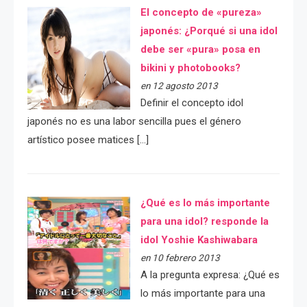
El concepto de «pureza»
japonés: ¿Porqué si una idol
debe ser «pura» posa en
bikini y photobooks?
en 12 agosto 2013
Definir el concepto idol
japonés no es una labor sencilla pues el género
artístico posee matices […]
¿Qué es lo más importante
para una idol? responde la
idol Yoshie Kashiwabara
en 10 febrero 2013
A la pregunta expresa: ¿Qué es
lo más importante para una