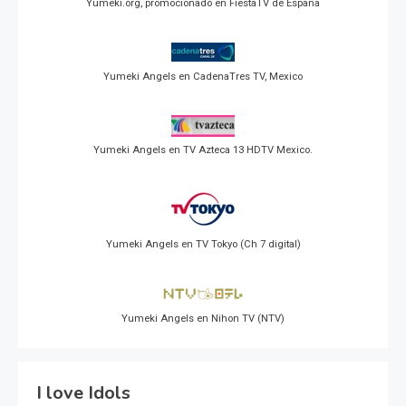
Yumeki.org, promocionado en FiestaTV de España
Yumeki Angels en CadenaTres TV, Mexico
Yumeki Angels en TV Azteca 13 HDTV Mexico.
Yumeki Angels en TV Tokyo (Ch 7 digital)
Yumeki Angels en Nihon TV (NTV)
I love Idols