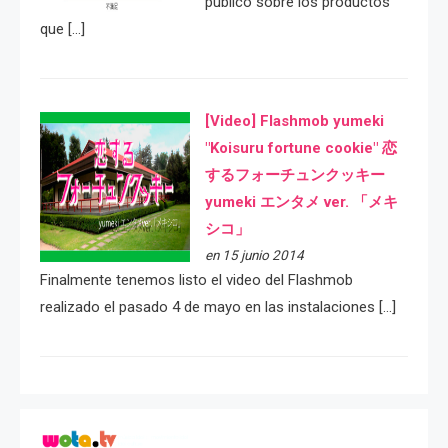
público sobre los productos
que […]
[Video] Flashmob yumeki
"Koisuru fortune cookie" 恋
するフォーチュンクッキー
yumeki エンタメ ver. 「メキ
シコ」
en 15 junio 2014
Finalmente tenemos listo el video del Flashmob
realizado el pasado 4 de mayo en las instalaciones […]