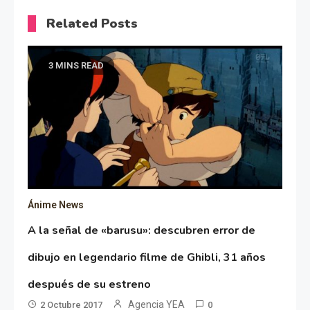
Related Posts
3 MINS READ
Ánime News
A la señal de «barusu»: descubren error de
dibujo en legendario filme de Ghibli, 31 años
después de su estreno
Agencia YEA
2 Octubre 2017
0