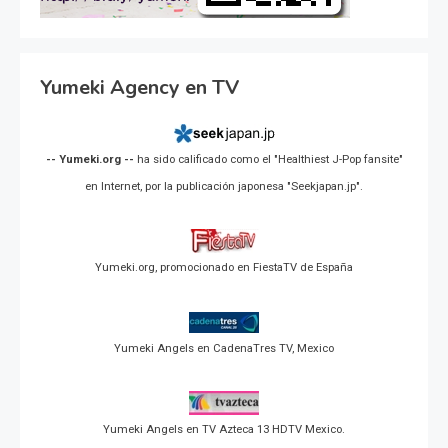
Yumeki Agency en TV
-- Yumeki.org --
ha sido calificado como el "Healthiest J-Pop fansite"
en Internet, por la publicación japonesa "Seekjapan.jp".
Yumeki.org, promocionado en FiestaTV de España
Yumeki Angels en CadenaTres TV, Mexico
Yumeki Angels en TV Azteca 13 HDTV Mexico.