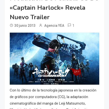
«Captain Harlock» Revela
Nuevo Trailer
1
30 junio 2013
Agencia YEA
Con lo último de la tecnología japonesa en la creación
de gráficos por computadora (CG), la adaptación
cinematográfica del manga de Leiji Matsumoto,