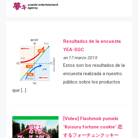
Resultados de la encuesta
YEA-SGC
en 17 marzo 2015
Estos son los resultados de la
encuesta realizada a nuestro
público sobre los productos
que […]
[Video] Flashmob yumeki
"Koisuru fortune cookie" 恋
するフォーチュンクッキー