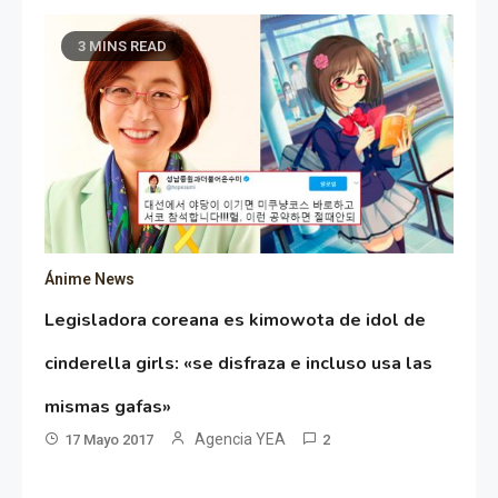
3 MINS READ
Ánime News
Legisladora coreana es kimowota de idol de
cinderella girls: «se disfraza e incluso usa las
mismas gafas»
Agencia YEA
17 Mayo 2017
2