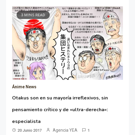
3 MINS READ
Ánime News
Otakus son en su mayoría irreflexivos, sin
pensamiento crítico y de «ultra-derecha»:
especialista
Agencia YEA
20 Junio 2017
1