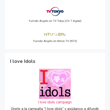
Yumeki Angels en TV Tokyo (Ch 7 digital)
Yumeki Angels en Nihon TV (NTV)
I love Idols
I love idols campaign.
Únete a la campaña "I love idols" y ayúdanos a difundir