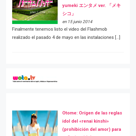
yumeki エンタメ ver. 「メキ
シコ」
en 15 junio 2014
Finalmente tenemos listo el video del Flashmob
realizado el pasado 4 de mayo en las instalaciones […]
Otome: Orígen de las reglas
idol del «renai kinshi»
(prohibición del amor) para