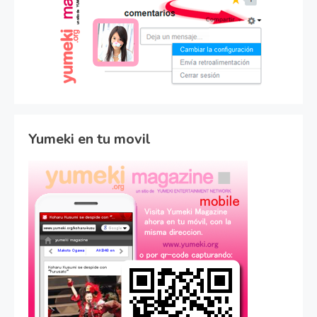
Yumeki en tu movil