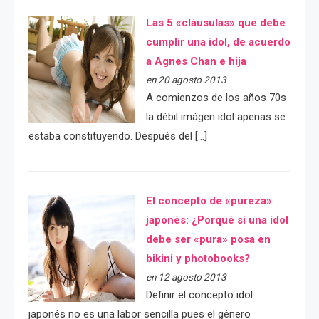
Las 5 «cláusulas» que debe
cumplir una idol, de acuerdo
a Agnes Chan e hija
en 20 agosto 2013
A comienzos de los años 70s
la débil imágen idol apenas se
estaba constituyendo. Después del […]
El concepto de «pureza»
japonés: ¿Porqué si una idol
debe ser «pura» posa en
bikini y photobooks?
en 12 agosto 2013
Definir el concepto idol
japonés no es una labor sencilla pues el género