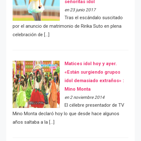
señoritas idol
en 23 junio 2017
Tras el escándalo suscitado
por el anuncio de matrimonio de Ririka Suto en plena
celebración de […]
Matices idol hoy y ayer.
«Están surgiendo grupos
idol demasiado extraños» :
Mino Monta
en 2 noviembre 2014
El célebre presentador de TV
Mino Monta declaró hoy lo que desde hace algunos
años saltaba a la […]