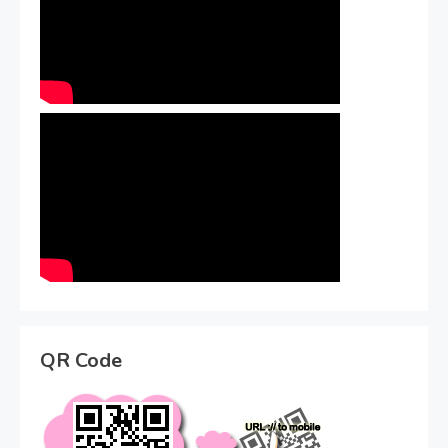
QR Code