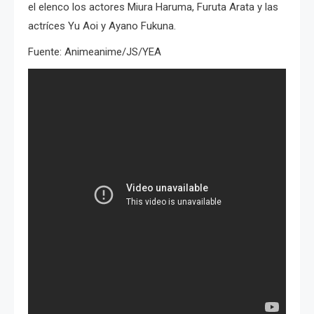
el elenco los actores Miura Haruma, Furuta Arata y las
actríces Yu Aoi y Ayano Fukuna.
Fuente: Animeanime/JS/YEA