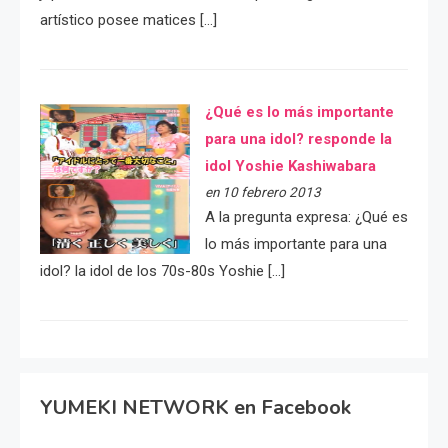
artístico posee matices […]
¿Qué es lo más importante
para una idol? responde la
idol Yoshie Kashiwabara
en 10 febrero 2013
A la pregunta expresa: ¿Qué es
lo más importante para una
idol? la idol de los 70s-80s Yoshie […]
YUMEKI NETWORK en Facebook