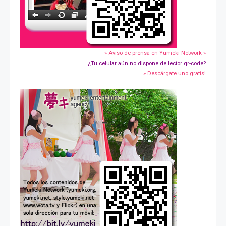
» Aviso de prensa en Yumeki Network »
¿Tu celular aún no dispone de lector qr-code?
» Descárgate uno gratis!