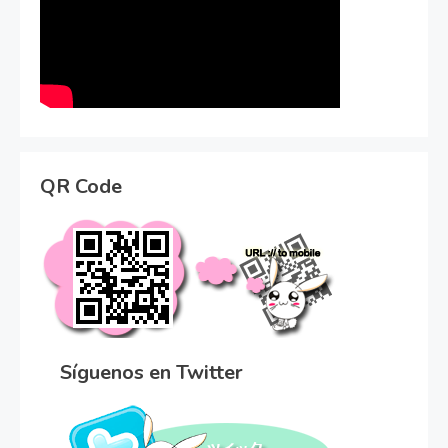
QR Code
Síguenos en Twitter