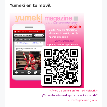
Yumeki en tu movil
» Aviso de prensa en Yumeki Network »
¿Tu celular aún no dispone de lector qr-code?
» Descárgate uno gratis!