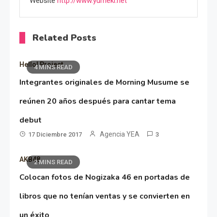
Website
http://www.yumeki.net
Related Posts
Hello! Project
4 MINS READ
Integrantes originales de Morning Musume se
reúnen 20 años después para cantar tema
debut
Agencia YEA
17 Diciembre 2017
3
AKB48
2 MINS READ
Colocan fotos de Nogizaka 46 en portadas de
libros que no tenían ventas y se convierten en
un éxito