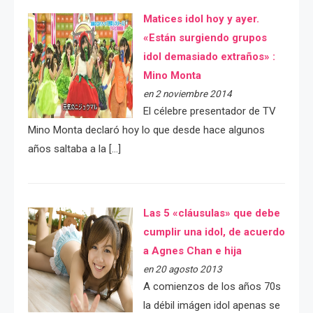
Matices idol hoy y ayer.
«Están surgiendo grupos
idol demasiado extraños» :
Mino Monta
en 2 noviembre 2014
El célebre presentador de TV
Mino Monta declaró hoy lo que desde hace algunos
años saltaba a la […]
Las 5 «cláusulas» que debe
cumplir una idol, de acuerdo
a Agnes Chan e hija
en 20 agosto 2013
A comienzos de los años 70s
la débil imágen idol apenas se