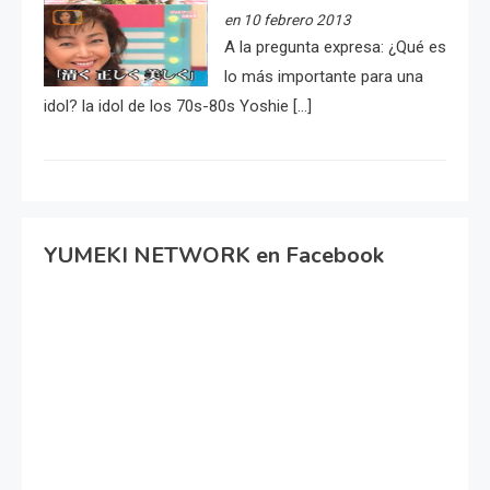
en 10 febrero 2013
A la pregunta expresa: ¿Qué es
lo más importante para una
idol? la idol de los 70s-80s Yoshie […]
YUMEKI NETWORK en Facebook