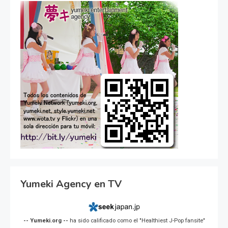
Yumeki Agency en TV
-- Yumeki.org --
ha sido calificado como el "Healthiest J-Pop fansite"