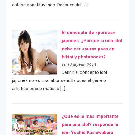
estaba constituyendo. Después del […]
El concepto de «pureza»
japonés: ¿Porqué si una idol
debe ser «pura» posa en
bikini y photobooks?
en 12 agosto 2013
Definir el concepto idol
japonés no es una labor sencilla pues el género
artístico posee matices […]
¿Qué es lo más importante
para una idol? responde la
idol Yoshie Kashiwabara