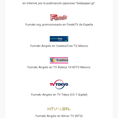
en Internet, por la publicación japonesa "Seekjapan.jp".
Yumeki.org, promocionado en FiestaTV de España
Yumeki Angels en CadenaTres TV, Mexico
Yumeki Angels en TV Azteca 13 HDTV Mexico.
Yumeki Angels en TV Tokyo (Ch 7 digital)
Yumeki Angels en Nihon TV (NTV)