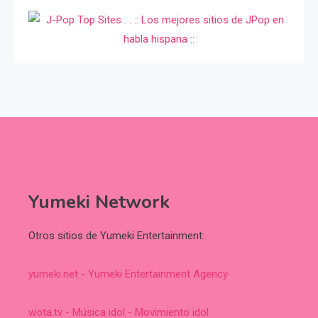
Yumeki Network
Otros sitios de Yumeki Entertainment:
yumeki.net - Yumeki Entertainment Agency
wota.tv - Música idol - Movimiento idol