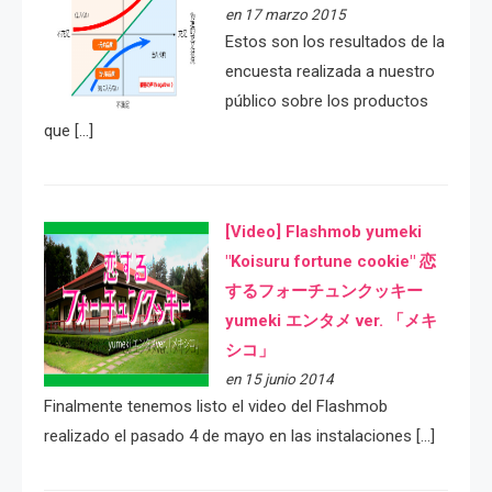
en 17 marzo 2015
Estos son los resultados de la
encuesta realizada a nuestro
público sobre los productos
que […]
[Video] Flashmob yumeki
"Koisuru fortune cookie" 恋
するフォーチュンクッキー
yumeki エンタメ ver. 「メキ
シコ」
en 15 junio 2014
Finalmente tenemos listo el video del Flashmob
realizado el pasado 4 de mayo en las instalaciones […]