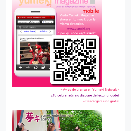
» Aviso de prensa en Yumeki Network »
¿Tu celular aún no dispone de lector qr-code?
» Descárgate uno gratis!