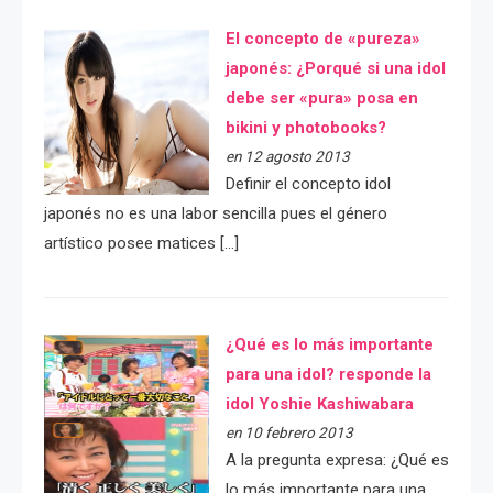
El concepto de «pureza»
japonés: ¿Porqué si una idol
debe ser «pura» posa en
bikini y photobooks?
en 12 agosto 2013
Definir el concepto idol
japonés no es una labor sencilla pues el género
artístico posee matices […]
¿Qué es lo más importante
para una idol? responde la
idol Yoshie Kashiwabara
en 10 febrero 2013
A la pregunta expresa: ¿Qué es
lo más importante para una