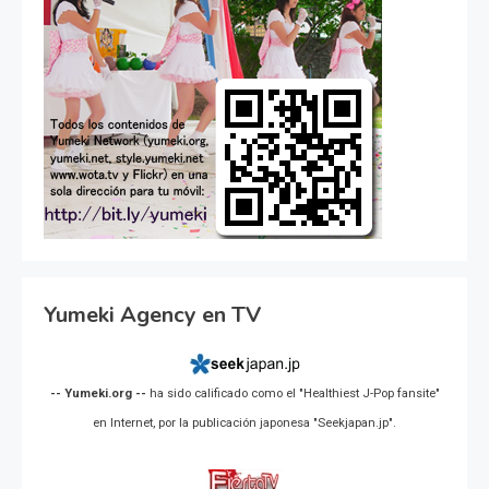
Yumeki Agency en TV
-- Yumeki.org --
ha sido calificado como el "Healthiest J-Pop fansite"
en Internet, por la publicación japonesa "Seekjapan.jp".