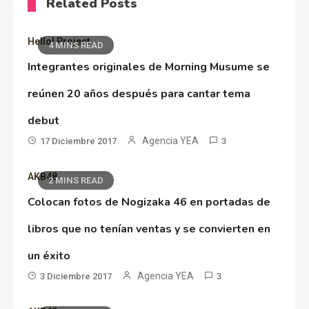
Related Posts
Hello! Project
4 MINS READ
Integrantes originales de Morning Musume se
reúnen 20 años después para cantar tema
debut
Agencia YEA
17 Diciembre 2017
3
AKB48
2 MINS READ
Colocan fotos de Nogizaka 46 en portadas de
libros que no tenían ventas y se convierten en
un éxito
Agencia YEA
3 Diciembre 2017
3