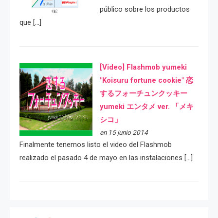
público sobre los productos
que […]
[Video] Flashmob yumeki
"Koisuru fortune cookie" 恋
するフォーチュンクッキー
yumeki エンタメ ver. 「メキ
シコ」
en 15 junio 2014
Finalmente tenemos listo el video del Flashmob
realizado el pasado 4 de mayo en las instalaciones […]