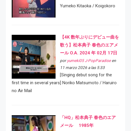
Yumeko Kitaoka / Koigokoro
【4K 数年ぶりにデビュー曲を
歌う】松本典子 春色のエアメ
ール O.A. 2024 年 02月 17日
por
yumeki05 J-PopParadise
en
11 marzo 2026 a las 5:33
[Singing debut song for the
first time in several years] Noriko Matsumoto / Haruiro
no Air Mail
「HQ」松本典子 春色のエア
メール 1985年