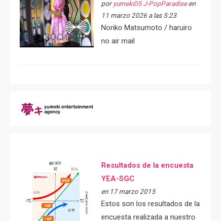
por
yumeki05 J-PopParadise
en
11 marzo 2026 a las 5:23
Noriko Matsumoto / haruiro
no air mail
Resultados de la encuesta
YEA-SGC
en 17 marzo 2015
Estos son los resultados de la
encuesta realizada a nuestro