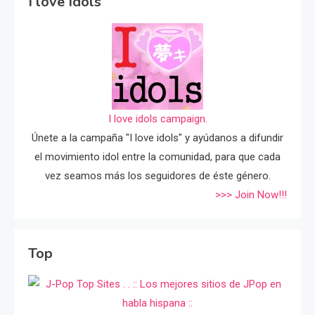
I love Idols
I love idols campaign.
Únete a la campaña "I love idols" y ayúdanos a difundir
el movimiento idol entre la comunidad, para que cada
vez seamos más los seguidores de éste género.
>>> Join Now!!!
Top