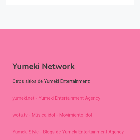
Yumeki Network
Otros sitios de Yumeki Entertainment:
yumeki.net - Yumeki Entertainment Agency
wota.tv - Música idol - Movimiento idol
Yumeki Style - Blogs de Yumeki Entertainment Agency