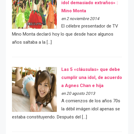
idol demasiado extraños» :
Mino Monta
en 2 noviembre 2014
El célebre presentador de TV
Mino Monta declaró hoy lo que desde hace algunos
años saltaba a la […]
Las 5 «cláusulas» que debe
cumplir una idol, de acuerdo
a Agnes Chan e hija
en 20 agosto 2013
A comienzos de los años 70s
la débil imágen idol apenas se
estaba constituyendo. Después del […]