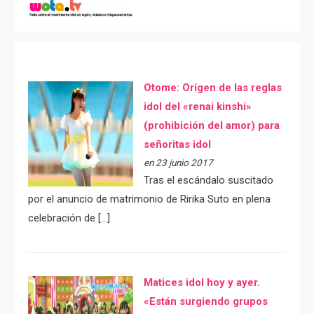
Otome: Orígen de las reglas
idol del «renai kinshi»
(prohibición del amor) para
señoritas idol
en 23 junio 2017
Tras el escándalo suscitado
por el anuncio de matrimonio de Ririka Suto en plena
celebración de […]
Matices idol hoy y ayer.
«Están surgiendo grupos