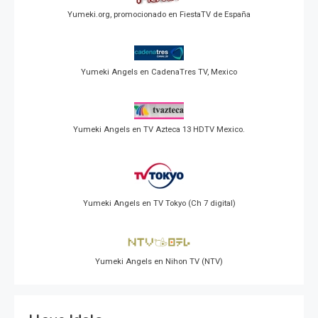
Yumeki.org, promocionado en FiestaTV de España
Yumeki Angels en CadenaTres TV, Mexico
Yumeki Angels en TV Azteca 13 HDTV Mexico.
Yumeki Angels en TV Tokyo (Ch 7 digital)
Yumeki Angels en Nihon TV (NTV)