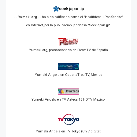
-- Yumeki.org --
ha sido calificado como el "Healthiest J-Pop fansite"
en Internet, por la publicación japonesa "Seekjapan.jp".
Yumeki.org, promocionado en FiestaTV de España
Yumeki Angels en CadenaTres TV, Mexico
Yumeki Angels en TV Azteca 13 HDTV Mexico.
Yumeki Angels en TV Tokyo (Ch 7 digital)