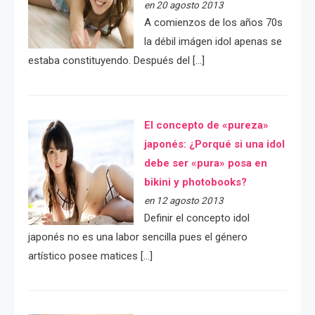
en 20 agosto 2013
A comienzos de los años 70s
la débil imágen idol apenas se
estaba constituyendo. Después del […]
El concepto de «pureza»
japonés: ¿Porqué si una idol
debe ser «pura» posa en
bikini y photobooks?
en 12 agosto 2013
Definir el concepto idol
japonés no es una labor sencilla pues el género
artístico posee matices […]