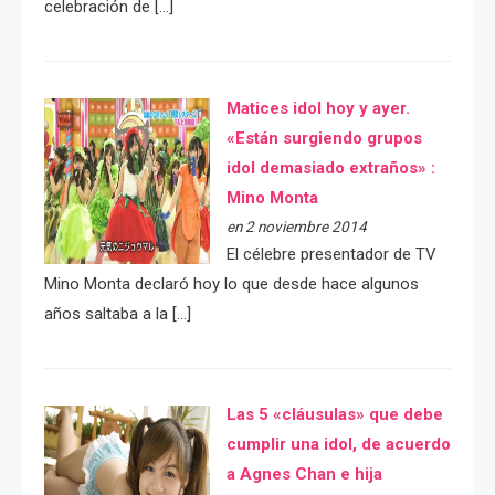
celebración de […]
Matices idol hoy y ayer.
«Están surgiendo grupos
idol demasiado extraños» :
Mino Monta
en 2 noviembre 2014
El célebre presentador de TV
Mino Monta declaró hoy lo que desde hace algunos
años saltaba a la […]
Las 5 «cláusulas» que debe
cumplir una idol, de acuerdo
a Agnes Chan e hija