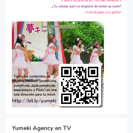
» Aviso de prensa en Yumeki Network »
¿Tu celular aún no dispone de lector qr-code?
» Descárgate uno gratis!
Yumeki Agency en TV