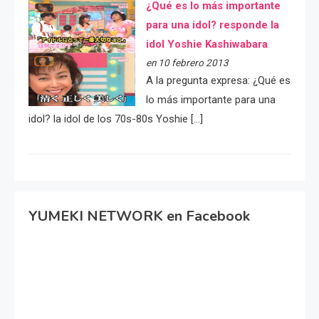
¿Qué es lo más importante
para una idol? responde la
idol Yoshie Kashiwabara
en 10 febrero 2013
A la pregunta expresa: ¿Qué es
lo más importante para una
idol? la idol de los 70s-80s Yoshie […]
YUMEKI NETWORK en Facebook