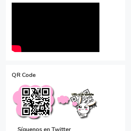
QR Code
Síguenos en Twitter