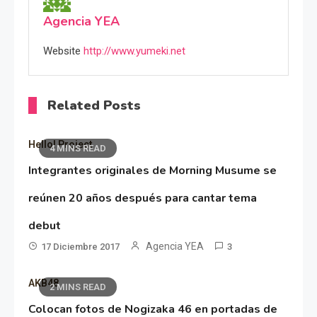
Agencia YEA
Website
http://www.yumeki.net
Related Posts
Hello! Project
4 MINS READ
Integrantes originales de Morning Musume se
reúnen 20 años después para cantar tema
debut
Agencia YEA
17 Diciembre 2017
3
AKB48
2 MINS READ
Colocan fotos de Nogizaka 46 en portadas de