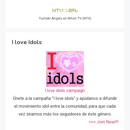
Yumeki Angels en Nihon TV (NTV)
I love Idols
I love idols campaign.
Únete a la campaña "I love idols" y ayúdanos a difundir
el movimiento idol entre la comunidad, para que cada
vez seamos más los seguidores de éste género.
>>> Join Now!!!