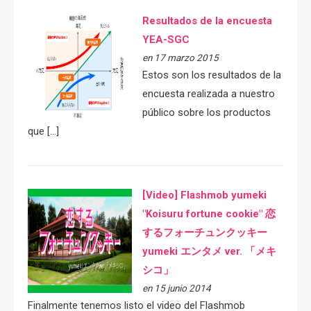
Resultados de la encuesta
YEA-SGC
en 17 marzo 2015
Estos son los resultados de la
encuesta realizada a nuestro
público sobre los productos
que […]
[Video] Flashmob yumeki
"Koisuru fortune cookie" 恋
するフォーチュンクッキー
yumeki エンタメ ver. 「メキ
シコ」
en 15 junio 2014
Finalmente tenemos listo el video del Flashmob