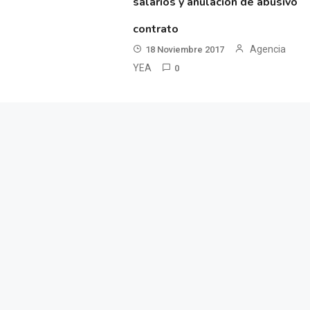
salarios y anulación de abusivo
contrato
Agencia
18 Noviembre 2017
YEA
0