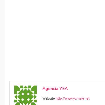
Agencia YEA
Website
http://www.yumeki.net