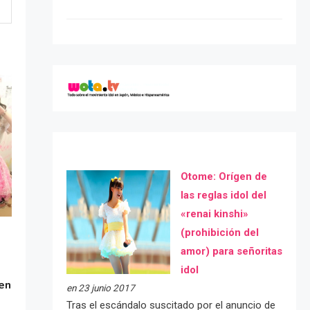
Otome: Orígen de
las reglas idol del
«renai kinshi»
(prohibición del
amor) para señoritas
idol
gen
en 23 junio 2017
Tras el escándalo suscitado por el anuncio de