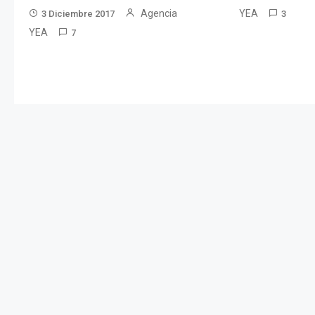
YEA
Agencia
3
3 Diciembre 2017
YEA
7