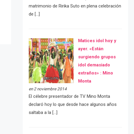
matrimonio de Ririka Suto en plena celebración
de […]
Matices idol hoy y
ayer. «Están
surgiendo grupos
idol demasiado
extraños» : Mino
Monta
en 2 noviembre 2014
El célebre presentador de TV Mino Monta
declaró hoy lo que desde hace algunos años
saltaba a la […]