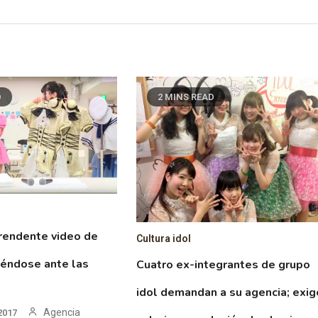
D
2 MINS READ
rendente video de
Cultura idol
tiéndose ante las
Cuatro ex-integrantes de grupo
idol demandan a su agencia; exi
Agencia
2017