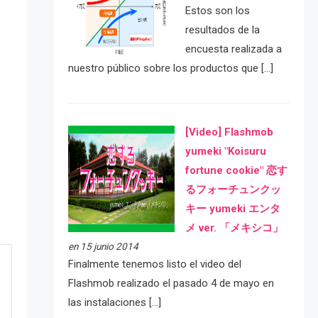
Estos son los
resultados de la
encuesta realizada a
nuestro público sobre los productos que […]
[Video] Flashmob
yumeki "Koisuru
fortune cookie" 恋す
るフォーチュンクッ
キー yumeki エンタ
メ ver. 「メキシコ」
en 15 junio 2014
Finalmente tenemos listo el video del
Flashmob realizado el pasado 4 de mayo en
las instalaciones […]