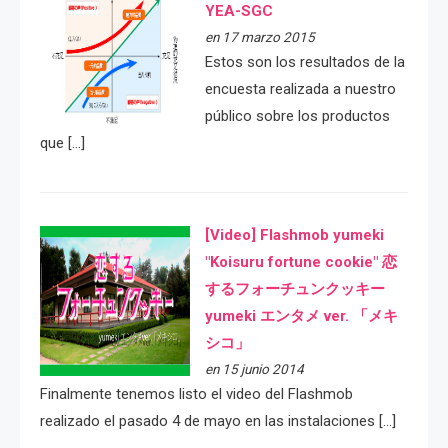
YEA-SGC
en 17 marzo 2015
Estos son los resultados de la
encuesta realizada a nuestro
público sobre los productos
que […]
[Video] Flashmob yumeki
"Koisuru fortune cookie" 恋
するフォーチュンクッキー
yumeki エンタメ ver. 「メキ
シコ」
en 15 junio 2014
Finalmente tenemos listo el video del Flashmob
realizado el pasado 4 de mayo en las instalaciones […]