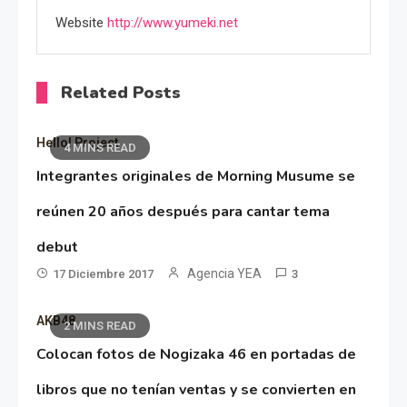
Website
http://www.yumeki.net
Related Posts
Hello! Project
4 MINS READ
Integrantes originales de Morning Musume se
reúnen 20 años después para cantar tema
debut
Agencia YEA
17 Diciembre 2017
3
AKB48
2 MINS READ
Colocan fotos de Nogizaka 46 en portadas de
libros que no tenían ventas y se convierten en