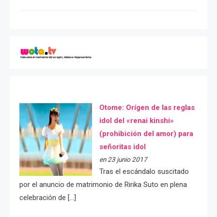
Otome: Orígen de las reglas
idol del «renai kinshi»
(prohibición del amor) para
señoritas idol
en 23 junio 2017
Tras el escándalo suscitado
por el anuncio de matrimonio de Ririka Suto en plena
celebración de […]