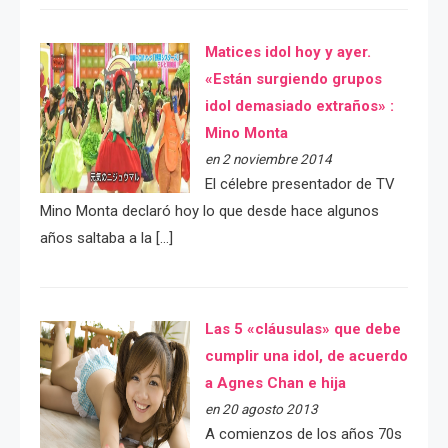
Matices idol hoy y ayer.
«Están surgiendo grupos
idol demasiado extraños» :
Mino Monta
en 2 noviembre 2014
El célebre presentador de TV
Mino Monta declaró hoy lo que desde hace algunos
años saltaba a la […]
Las 5 «cláusulas» que debe
cumplir una idol, de acuerdo
a Agnes Chan e hija
en 20 agosto 2013
A comienzos de los años 70s