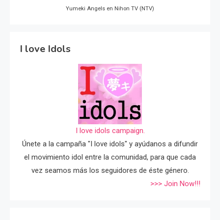
Yumeki Angels en Nihon TV (NTV)
I love Idols
I love idols campaign.
Únete a la campaña "I love idols" y ayúdanos a difundir
el movimiento idol entre la comunidad, para que cada
vez seamos más los seguidores de éste género.
>>> Join Now!!!