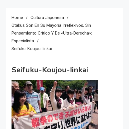
Home
Cultura Japonesa
Otakus Son En Su Mayoría Irreflexivos, Sin
Pensamiento Crítico Y De «ultra-Derecha»:
Especialista
Seifuku-Koujou-Iinkai
Seifuku-Koujou-Iinkai