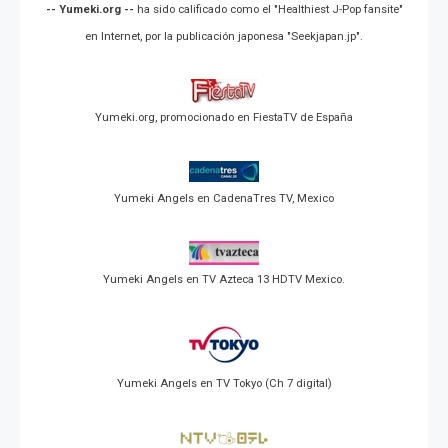
-- Yumeki.org --
ha sido calificado como el "Healthiest J-Pop fansite"
en Internet, por la publicación japonesa "Seekjapan.jp".
Yumeki.org, promocionado en FiestaTV de España
Yumeki Angels en CadenaTres TV, Mexico
Yumeki Angels en TV Azteca 13 HDTV Mexico.
Yumeki Angels en TV Tokyo (Ch 7 digital)