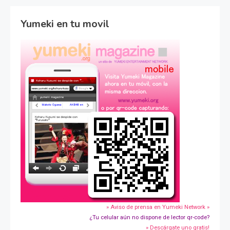
Yumeki en tu movil
» Aviso de prensa en Yumeki Network »
¿Tu celular aún no dispone de lector qr-code?
» Descárgate uno gratis!