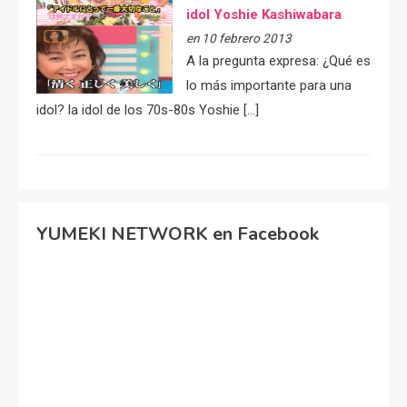
idol Yoshie Kashiwabara
en 10 febrero 2013
A la pregunta expresa: ¿Qué es
lo más importante para una
idol? la idol de los 70s-80s Yoshie […]
YUMEKI NETWORK en Facebook