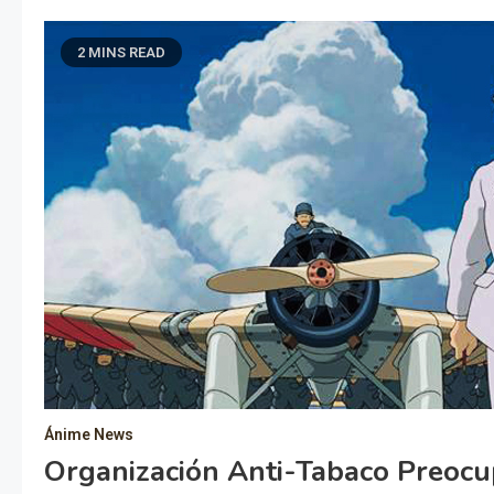
2 MINS READ
Ánime News
Organización Anti-Tabaco Preocu