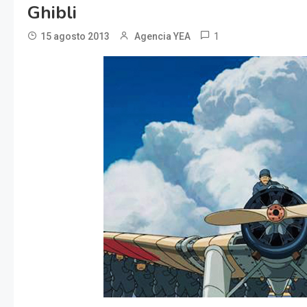
Ghibli
1
15 agosto 2013
Agencia YEA