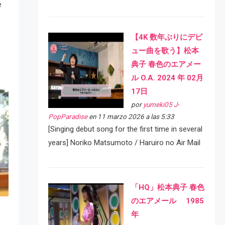
e
【4K 数年ぶりにデビ
ュー曲を歌う】松本
典子 春色のエアメー
ル O.A. 2024 年 02月
17日
por
yumeki05 J-
PopParadise
en 11 marzo 2026 a las 5:33
[Singing debut song for the first time in several
years] Noriko Matsumoto / Haruiro no Air Mail
「HQ」松本典子 春色
のエアメール 1985
年