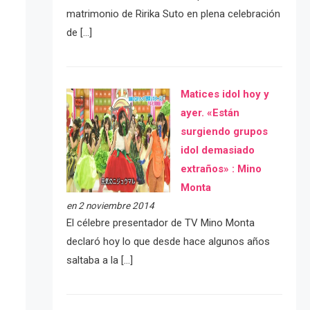
matrimonio de Ririka Suto en plena celebración
de […]
Matices idol hoy y
ayer. «Están
surgiendo grupos
idol demasiado
extraños» : Mino
Monta
en 2 noviembre 2014
El célebre presentador de TV Mino Monta
declaró hoy lo que desde hace algunos años
saltaba a la […]