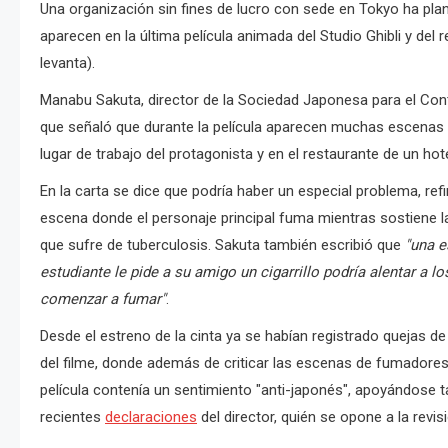
Una organización sin fines de lucro con sede en Tokyo ha p
aparecen en la última película animada del Studio Ghibli y del
levanta).
Manabu Sakuta, director de la Sociedad Japonesa para el Contr
que señaló que durante la película aparecen muchas escenas d
lugar de trabajo del protagonista y en el restaurante de un hote
En la carta se dice que podría haber un especial problema, refi
escena donde el personaje principal fuma mientras sostiene 
que sufre de tuberculosis. Sakuta también escribió que
"una e
estudiante le pide a su amigo un cigarrillo podría alentar a 
comenzar a fumar"
.
Desde el estreno de la cinta ya se habían registrado quejas d
del filme, donde además de criticar las escenas de fumadores
película contenía un sentimiento "anti-japonés", apoyándose 
recientes
declaraciones
del director, quién se opone a la revis