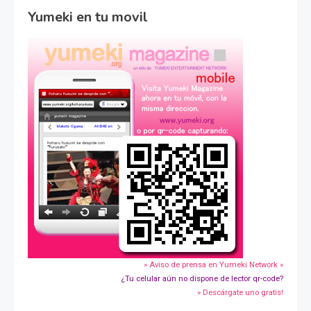
Yumeki en tu movil
» Aviso de prensa en Yumeki Network »
¿Tu celular aún no dispone de lector qr-code?
» Descárgate uno gratis!