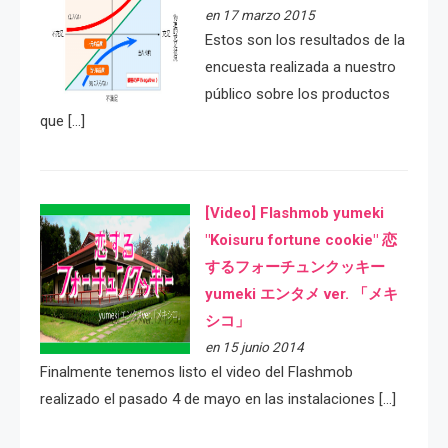
en 17 marzo 2015
Estos son los resultados de la
encuesta realizada a nuestro
público sobre los productos
que […]
[Video] Flashmob yumeki
"Koisuru fortune cookie" 恋
するフォーチュンクッキー
yumeki エンタメ ver. 「メキ
シコ」
en 15 junio 2014
Finalmente tenemos listo el video del Flashmob
realizado el pasado 4 de mayo en las instalaciones […]