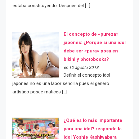
estaba constituyendo. Después del […]
El concepto de «pureza»
japonés: ¿Porqué si una idol
debe ser «pura» posa en
bikini y photobooks?
en 12 agosto 2013
Definir el concepto idol
japonés no es una labor sencilla pues el género
artístico posee matices […]
¿Qué es lo más importante
para una idol? responde la
idol Yoshie Kashiwabara