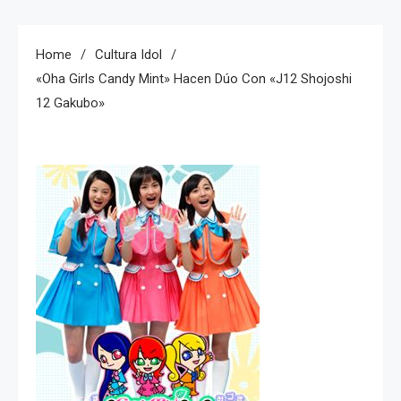
Home
Cultura Idol
«Oha Girls Candy Mint» Hacen Dúo Con «J12 Shojoshi
12 Gakubo»