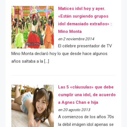
Matices idol hoy y ayer.
«Están surgiendo grupos
idol demasiado extraños» :
Mino Monta
en 2 noviembre 2014
El célebre presentador de TV
Mino Monta declaró hoy lo que desde hace algunos
años saltaba a la […]
Las 5 «cláusulas» que debe
cumplir una idol, de acuerdo
a Agnes Chan e hija
en 20 agosto 2013
A comienzos de los años 70s
la débil imágen idol apenas se