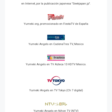
en Internet, por la publicación japonesa "Seekjapan.jp".
Yumeki.org, promocionado en FiestaTV de España
Yumeki Angels en CadenaTres TV, Mexico
Yumeki Angels en TV Azteca 13 HDTV Mexico.
Yumeki Angels en TV Tokyo (Ch 7 digital)
Yumeki Angels en Nihon TV (NTV)