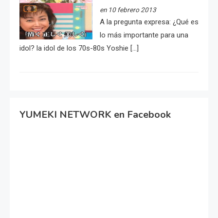
en 10 febrero 2013
A la pregunta expresa: ¿Qué es
lo más importante para una
idol? la idol de los 70s-80s Yoshie […]
YUMEKI NETWORK en Facebook