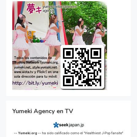
Yumeki Agency en TV
-- Yumeki.org --
ha sido calificado como el "Healthiest J-Pop fansite"