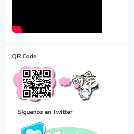
QR Code
Síguenos en Twitter