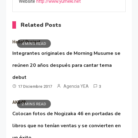
Website
http://www.yumeki.net
Related Posts
Hello! Project
4 MINS READ
Integrantes originales de Morning Musume se
reúnen 20 años después para cantar tema
debut
Agencia YEA
17 Diciembre 2017
3
AKB48
2 MINS READ
Colocan fotos de Nogizaka 46 en portadas de
libros que no tenían ventas y se convierten en
un éxito