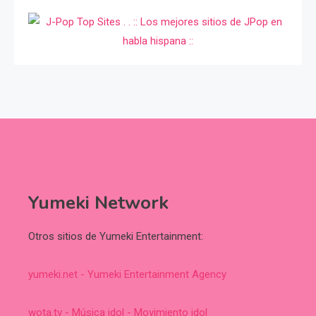
Yumeki Network
Otros sitios de Yumeki Entertainment:
yumeki.net - Yumeki Entertainment Agency
wota.tv - Música idol - Movimiento idol