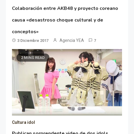
Colaboración entre AKB48 y proyecto coreano
causa «desastroso choque cultural y de
conceptos»
Agencia YEA
3 Diciembre 2017
7
2 MINS READ
Cultura idol
Publican sorprendente video de dos idols