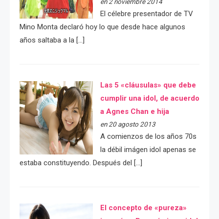
en 2 noviembre 2014
El célebre presentador de TV
Mino Monta declaró hoy lo que desde hace algunos
años saltaba a la […]
Las 5 «cláusulas» que debe
cumplir una idol, de acuerdo
a Agnes Chan e hija
en 20 agosto 2013
A comienzos de los años 70s
la débil imágen idol apenas se
estaba constituyendo. Después del […]
El concepto de «pureza»