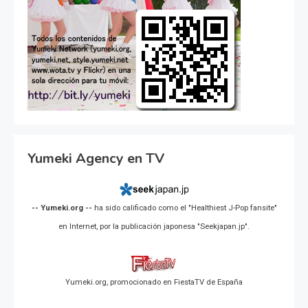
Yumeki Agency en TV
-- Yumeki.org --
ha sido calificado como el "Healthiest J-Pop fansite"
en Internet, por la publicación japonesa "Seekjapan.jp".
Yumeki.org, promocionado en FiestaTV de España