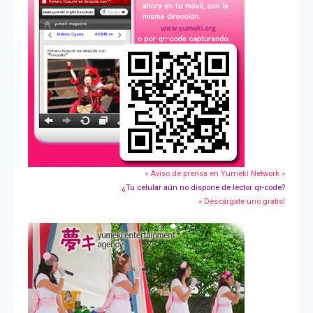
» Aviso de prensa en Yumeki Network »
¿Tu celular aún no dispone de lector qr-code?
» Descárgate uno gratis!