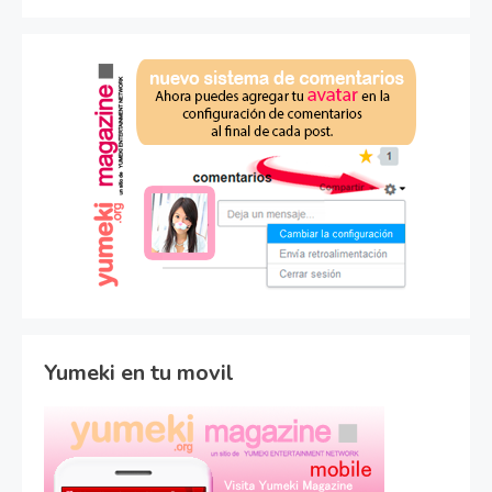
Yumeki en tu movil