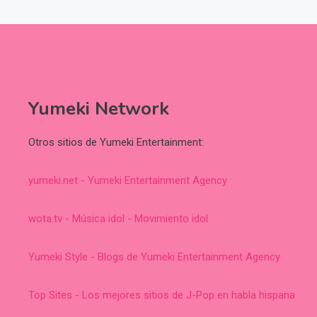
Yumeki Network
Otros sitios de Yumeki Entertainment:
yumeki.net - Yumeki Entertainment Agency
wota.tv - Música idol - Movimiento idol
Yumeki Style - Blogs de Yumeki Entertainment Agency
Top Sites - Los mejores sitios de J-Pop en habla hispana