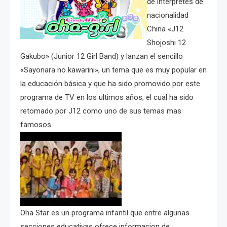
de intérpretes de
nacionalidad
China «J12
Shojoshi 12
Gakubo» (Junior 12 Girl Band) y lanzan el sencillo
«Sayonara no kawarini», un tema que es muy popular en
la educación básica y que ha sido promovido por este
programa de TV en los ultimos años, el cual ha sido
retomado por J12 como uno de sus temas mas
famosos.
Oha Star es un programa infantil que entre algunas
secciones educativas ofrece informacion de