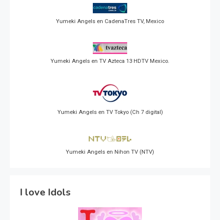
Yumeki Angels en CadenaTres TV, Mexico
Yumeki Angels en TV Azteca 13 HDTV Mexico.
Yumeki Angels en TV Tokyo (Ch 7 digital)
Yumeki Angels en Nihon TV (NTV)
I love Idols