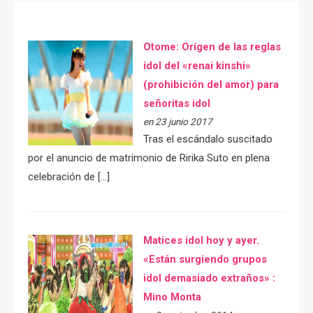
Otome: Orígen de las reglas
idol del «renai kinshi»
(prohibición del amor) para
señoritas idol
en 23 junio 2017
Tras el escándalo suscitado
por el anuncio de matrimonio de Ririka Suto en plena
celebración de […]
Matices idol hoy y ayer.
«Están surgiendo grupos
idol demasiado extraños» :
Mino Monta