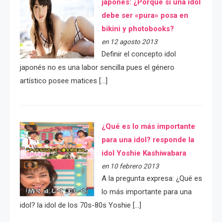
japonés: ¿Porqué si una idol
debe ser «pura» posa en
bikini y photobooks?
en 12 agosto 2013
Definir el concepto idol
japonés no es una labor sencilla pues el género
artístico posee matices […]
¿Qué es lo más importante
para una idol? responde la
idol Yoshie Kashiwabara
en 10 febrero 2013
A la pregunta expresa: ¿Qué es
lo más importante para una
idol? la idol de los 70s-80s Yoshie […]