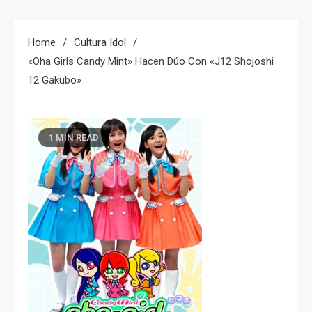
Home
Cultura Idol
«Oha Girls Candy Mint» Hacen Dúo Con «J12 Shojoshi
12 Gakubo»
1 MIN READ