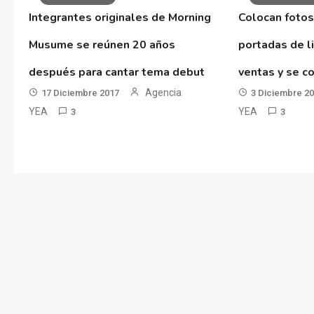
Integrantes originales de Morning
Colocan fotos
Musume se reúnen 20 años
portadas de l
después para cantar tema debut
ventas y se co
Agencia
17 Diciembre 2017
3 Diciembre 2
YEA
YEA
3
3