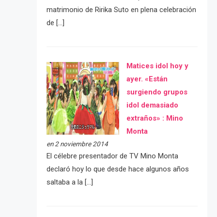
matrimonio de Ririka Suto en plena celebración
de […]
Matices idol hoy y
ayer. «Están
surgiendo grupos
idol demasiado
extraños» : Mino
Monta
en 2 noviembre 2014
El célebre presentador de TV Mino Monta
declaró hoy lo que desde hace algunos años
saltaba a la […]