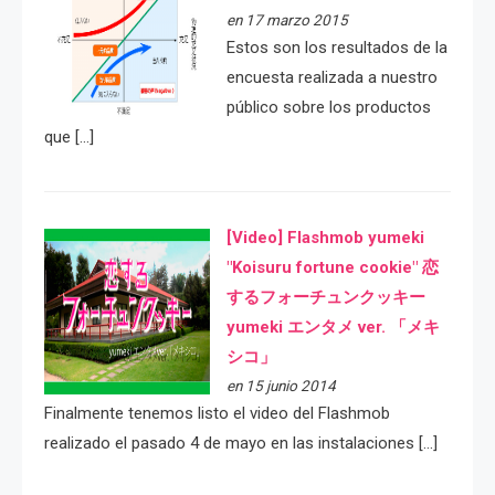
en 17 marzo 2015
Estos son los resultados de la
encuesta realizada a nuestro
público sobre los productos
que […]
[Video] Flashmob yumeki
"Koisuru fortune cookie" 恋
するフォーチュンクッキー
yumeki エンタメ ver. 「メキ
シコ」
en 15 junio 2014
Finalmente tenemos listo el video del Flashmob
realizado el pasado 4 de mayo en las instalaciones […]