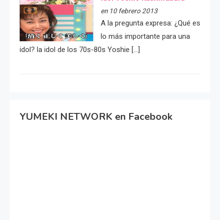
en 10 febrero 2013
A la pregunta expresa: ¿Qué es
lo más importante para una
idol? la idol de los 70s-80s Yoshie […]
YUMEKI NETWORK en Facebook