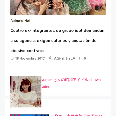
Cultura idol
Cuatro ex-integrantes de grupo idol demandan
a su agencia; exigen salarios y anulación de
abusivo contrato
Agencia YEA
18 Noviembre 2017
0
yumekiさんの昭和アイドル showa
videos