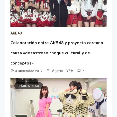
AKB48
Colaboración entre AKB48 y proyecto coreano
causa «desastroso choque cultural y de
conceptos»
Agencia YEA
3 Diciembre 2017
7
2 MINS READ