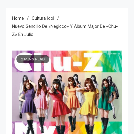
Home
Cultura Idol
Nuevo Sencillo De «Negicco» Y Álbum Major De «Chu-
Z» En Julio
2 MINS READ