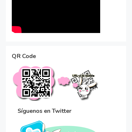
QR Code
Síguenos en Twitter