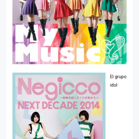
El grupo
idol