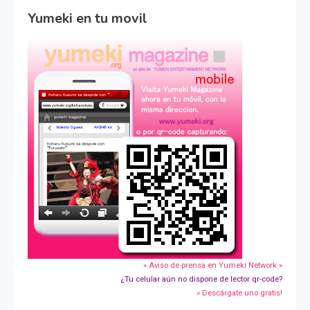
Yumeki en tu movil
» Aviso de prensa en Yumeki Network »
¿Tu celular aún no dispone de lector qr-code?
» Descárgate uno gratis!