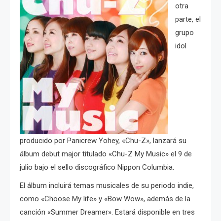
otra
parte, el
grupo
idol
producido por Panicrew Yohey, «Chu-Z», lanzará su
álbum debut major titulado «Chu-Z My Music» el 9 de
julio bajo el sello discográfico Nippon Columbia.
El álbum incluirá temas musicales de su periodo indie,
como «Choose My life» y «Bow Wow», además de la
canción «Summer Dreamer». Estará disponible en tres