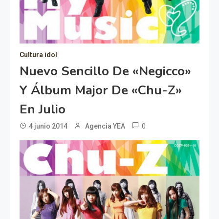
Cultura idol
Nuevo Sencillo De «Negicco»
Y Álbum Major De «Chu-Z»
En Julio
0
4 junio 2014
Agencia YEA