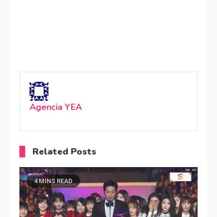
Agencia YEA
Related Posts
4 MINS READ