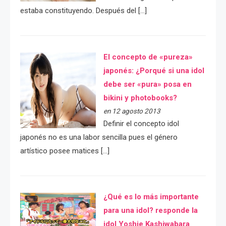
estaba constituyendo. Después del […]
El concepto de «pureza»
japonés: ¿Porqué si una idol
debe ser «pura» posa en
bikini y photobooks?
en 12 agosto 2013
Definir el concepto idol
japonés no es una labor sencilla pues el género
artístico posee matices […]
¿Qué es lo más importante
para una idol? responde la
idol Yoshie Kashiwabara