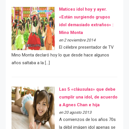
Matices idol hoy y ayer.
«Están surgiendo grupos
idol demasiado extraños» :
Mino Monta
en 2 noviembre 2014
El célebre presentador de TV
Mino Monta declaró hoy lo que desde hace algunos
años saltaba a la […]
Las 5 «cláusulas» que debe
cumplir una idol, de acuerdo
a Agnes Chan e hija
en 20 agosto 2013
A comienzos de los años 70s
la débil imágen idol apenas se