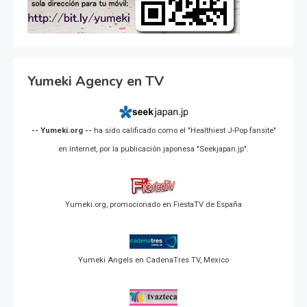
Yumeki Agency en TV
-- Yumeki.org --
ha sido calificado como el "Healthiest J-Pop fansite"
en Internet, por la publicación japonesa "Seekjapan.jp".
Yumeki.org, promocionado en FiestaTV de España
Yumeki Angels en CadenaTres TV, Mexico