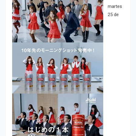
martes
25 de