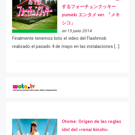
するフォーチュンクッキー
yumeki エンタメ ver. 「メキ
シコ」
en 15 junio 2014
Finalmente tenemos listo el video del Flashmob
realizado el pasado 4 de mayo en las instalaciones […]
Otome: Orígen de las reglas
idol del «renai kinshi»