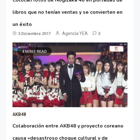
Colocan fotos de Nogizaka 46 en portadas de
libros que no tenían ventas y se convierten en
un éxito
Agencia YEA
3 Diciembre 2017
3
4 MINS READ
AKB48
Colaboración entre AKB48 y proyecto coreano
causa «desastroso choque cultural y de