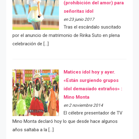
(prohibición del amor) para
señoritas idol
en 23 junio 2017
Tras el escándalo suscitado
por el anuncio de matrimonio de Ririka Suto en plena
celebración de […]
Matices idol hoy y ayer.
«Están surgiendo grupos
idol demasiado extraños» :
Mino Monta
en 2 noviembre 2014
El célebre presentador de TV
Mino Monta declaró hoy lo que desde hace algunos
años saltaba a la […]