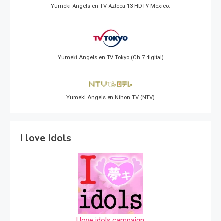
Yumeki Angels en TV Azteca 13 HDTV Mexico.
Yumeki Angels en TV Tokyo (Ch 7 digital)
Yumeki Angels en Nihon TV (NTV)
I love Idols
I love idols campaign.