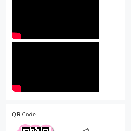
QR Code