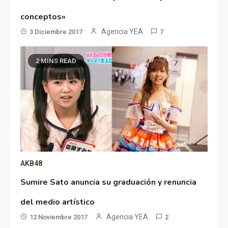
conceptos»
Agencia YEA
3 Diciembre 2017
7
2 MINS READ
AKB48
Sumire Sato anuncia su graduación y renuncia
del medio artístico
Agencia YEA
12 Noviembre 2017
2