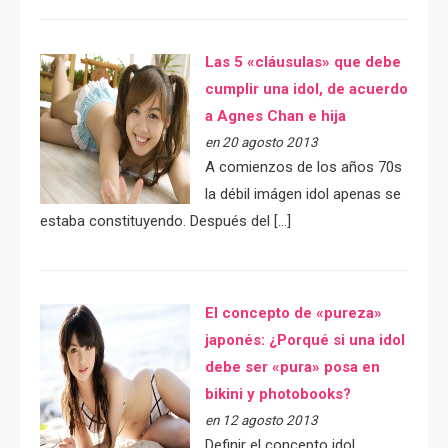
Las 5 «cláusulas» que debe
cumplir una idol, de acuerdo
a Agnes Chan e hija
en 20 agosto 2013
A comienzos de los años 70s
la débil imágen idol apenas se
estaba constituyendo. Después del […]
El concepto de «pureza»
japonés: ¿Porqué si una idol
debe ser «pura» posa en
bikini y photobooks?
en 12 agosto 2013
Definir el concepto idol