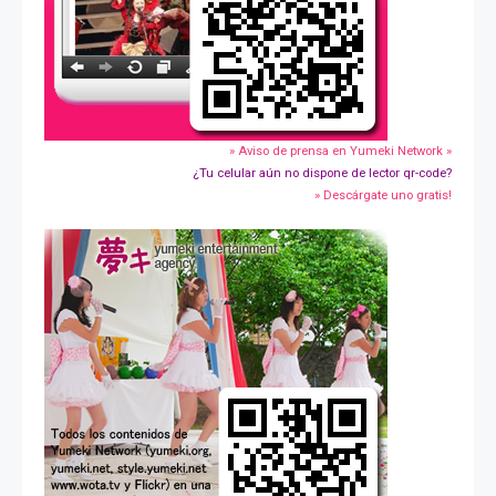
» Aviso de prensa en Yumeki Network »
¿Tu celular aún no dispone de lector qr-code?
» Descárgate uno gratis!