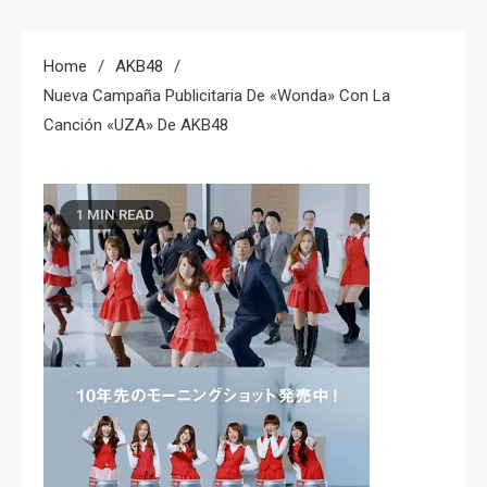
Home
AKB48
Nueva Campaña Publicitaria De «Wonda» Con La
Canción «UZA» De AKB48
1 MIN READ