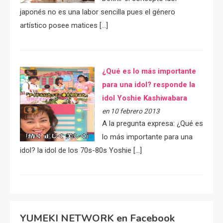
japonés no es una labor sencilla pues el género
artístico posee matices […]
¿Qué es lo más importante
para una idol? responde la
idol Yoshie Kashiwabara
en 10 febrero 2013
A la pregunta expresa: ¿Qué es
lo más importante para una
idol? la idol de los 70s-80s Yoshie […]
YUMEKI NETWORK en Facebook