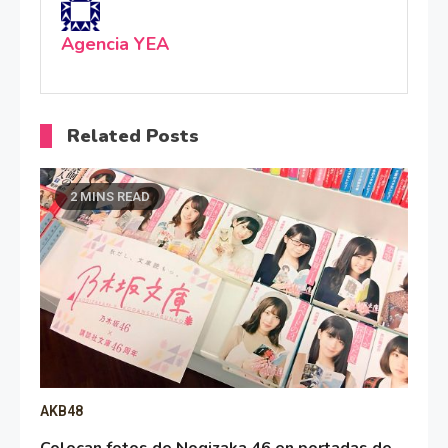
Agencia YEA
Related Posts
2 MINS READ
AKB48