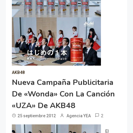
AKB48
Nueva Campaña Publicitaria
De «Wonda» Con La Canción
«UZA» De AKB48
2
25 septiembre 2012
Agencia YEA
El