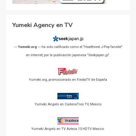
Yumeki Agency en TV
-- Yumeki.org --
ha sido calificado como el "Healthiest J-Pop fansite"
en Internet, por la publicación japonesa "Seekjapan.jp".
Yumeki.org, promocionado en FiestaTV de España
Yumeki Angels en CadenaTres TV, Mexico
Yumeki Angels en TV Azteca 13 HDTV Mexico.