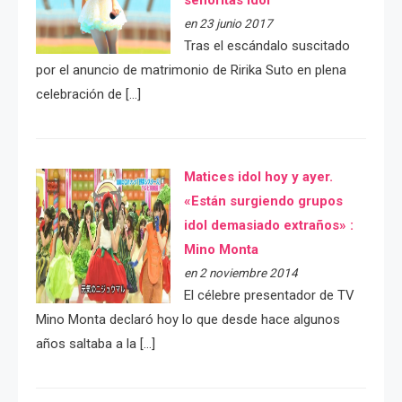
en 23 junio 2017
Tras el escándalo suscitado
por el anuncio de matrimonio de Ririka Suto en plena
celebración de […]
Matices idol hoy y ayer.
«Están surgiendo grupos
idol demasiado extraños» :
Mino Monta
en 2 noviembre 2014
El célebre presentador de TV
Mino Monta declaró hoy lo que desde hace algunos
años saltaba a la […]