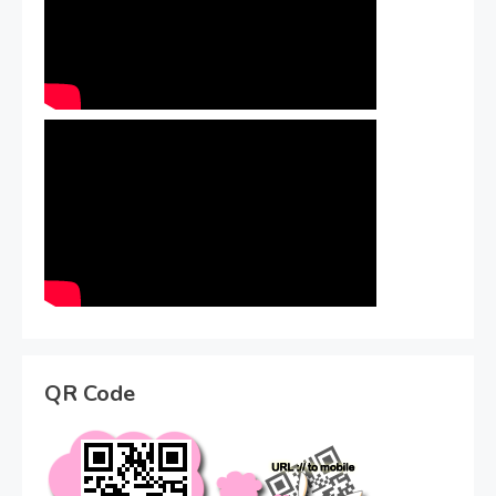
QR Code