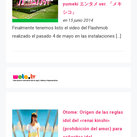
yumeki エンタメ ver. 「メキ
シコ」
en 15 junio 2014
Finalmente tenemos listo el video del Flashmob
realizado el pasado 4 de mayo en las instalaciones […]
Otome: Orígen de las reglas
idol del «renai kinshi»
(prohibición del amor) para
señoritas idol