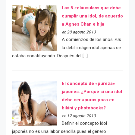
Las 5 «cláusulas» que debe
cumplir una idol, de acuerdo
a Agnes Chan e hija
en 20 agosto 2013
A comienzos de los años 70s
la débil imágen idol apenas se
estaba constituyendo. Después del […]
El concepto de «pureza»
japonés: ¿Porqué si una idol
debe ser «pura» posa en
bikini y photobooks?
en 12 agosto 2013
Definir el concepto idol
japonés no es una labor sencilla pues el género