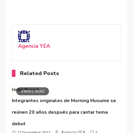
Agencia YEA
Related Posts
Hello! Project
4 MINS READ
Integrantes originales de Morning Musume se
reúnen 20 años después para cantar tema
debut
Agencia YEA
17 Diciembre 2017
3