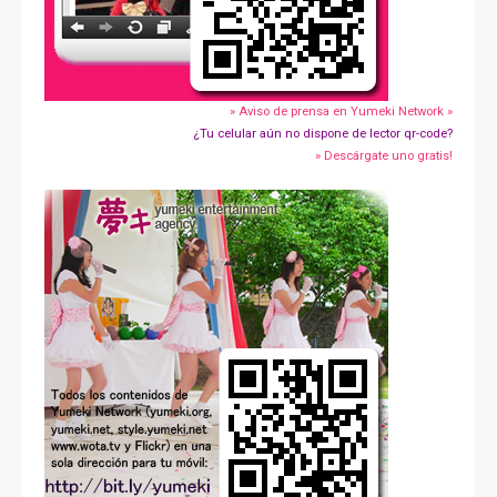
» Aviso de prensa en Yumeki Network »
¿Tu celular aún no dispone de lector qr-code?
» Descárgate uno gratis!