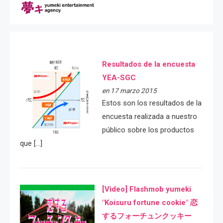
Resultados de la encuesta
YEA-SGC
en 17 marzo 2015
Estos son los resultados de la
encuesta realizada a nuestro
público sobre los productos
que […]
[Video] Flashmob yumeki
"Koisuru fortune cookie" 恋
するフォーチュンクッキー