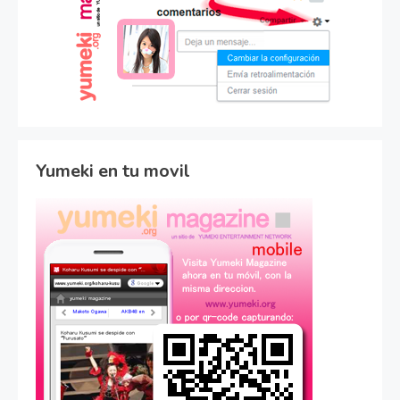
Yumeki en tu movil