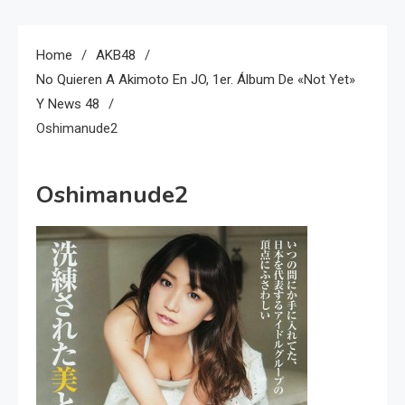
Home
AKB48
No Quieren A Akimoto En JO, 1er. Álbum De «Not Yet»
Y News 48
Oshimanude2
Oshimanude2