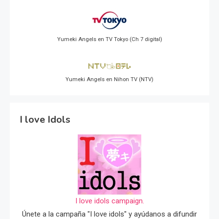
Yumeki Angels en TV Tokyo (Ch 7 digital)
Yumeki Angels en Nihon TV (NTV)
I love Idols
I love idols campaign.
Únete a la campaña "I love idols" y ayúdanos a difundir