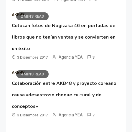
AKB48
2 MINS READ
Colocan fotos de Nogizaka 46 en portadas de
libros que no tenían ventas y se convierten en
un éxito
Agencia YEA
3 Diciembre 2017
3
AKB48
4 MINS READ
Colaboración entre AKB48 y proyecto coreano
causa «desastroso choque cultural y de
conceptos»
Agencia YEA
3 Diciembre 2017
7