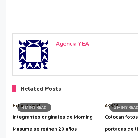
Agencia YEA
Related Posts
Hello! Project
AKB48
4 MINS READ
2 MINS REA
Integrantes originales de Morning
Colocan fotos
Musume se reúnen 20 años
portadas de l