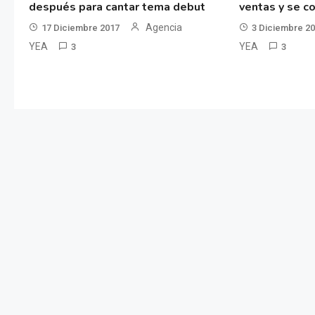
después para cantar tema debut
ventas y se co
Agencia
17 Diciembre 2017
3 Diciembre 2
YEA
YEA
3
3