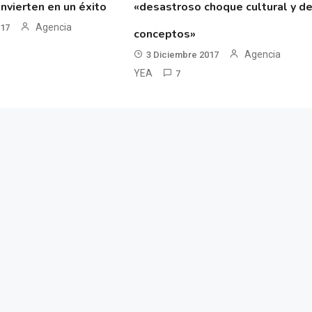
nvierten en un éxito
«desastroso choque cultural y d
Agencia
017
conceptos»
Agencia
3 Diciembre 2017
YEA
7