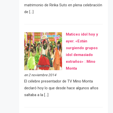
matrimonio de Ririka Suto en plena celebración
de […]
Matices idol hoy y
ayer. «Están
surgiendo grupos
idol demasiado
extraños» : Mino
Monta
en 2 noviembre 2014
El célebre presentador de TV Mino Monta
declaró hoy lo que desde hace algunos años
saltaba a la […]