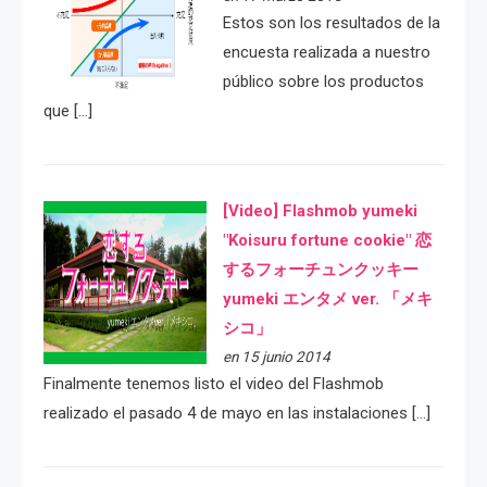
Estos son los resultados de la
encuesta realizada a nuestro
público sobre los productos
que […]
[Video] Flashmob yumeki
"Koisuru fortune cookie" 恋
するフォーチュンクッキー
yumeki エンタメ ver. 「メキ
シコ」
en 15 junio 2014
Finalmente tenemos listo el video del Flashmob
realizado el pasado 4 de mayo en las instalaciones […]