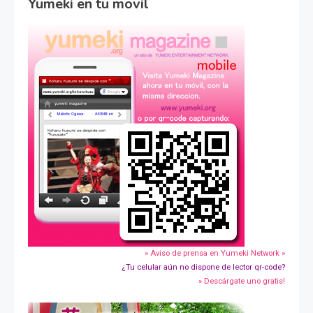
Yumeki en tu movil
» Aviso de prensa en Yumeki Network »
¿Tu celular aún no dispone de lector qr-code?
» Descárgate uno gratis!