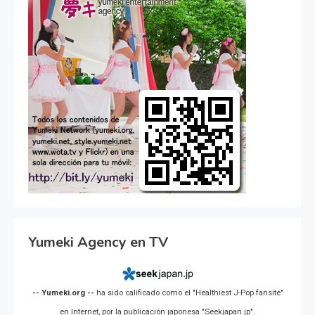
Yumeki Agency en TV
-- Yumeki.org --
ha sido calificado como el "Healthiest J-Pop fansite"
en Internet, por la publicación japonesa "Seekjapan.jp".