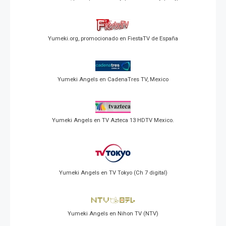
Yumeki.org, promocionado en FiestaTV de España
Yumeki Angels en CadenaTres TV, Mexico
Yumeki Angels en TV Azteca 13 HDTV Mexico.
Yumeki Angels en TV Tokyo (Ch 7 digital)
Yumeki Angels en Nihon TV (NTV)