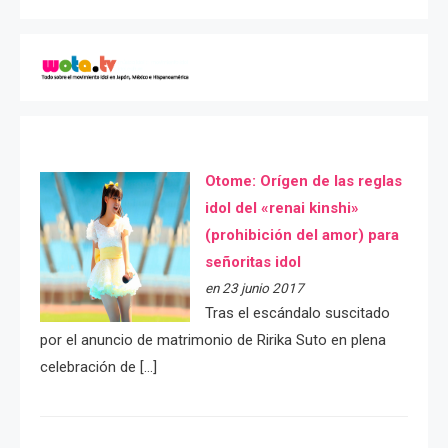
Otome: Orígen de las reglas
idol del «renai kinshi»
(prohibición del amor) para
señoritas idol
en 23 junio 2017
Tras el escándalo suscitado
por el anuncio de matrimonio de Ririka Suto en plena
celebración de […]