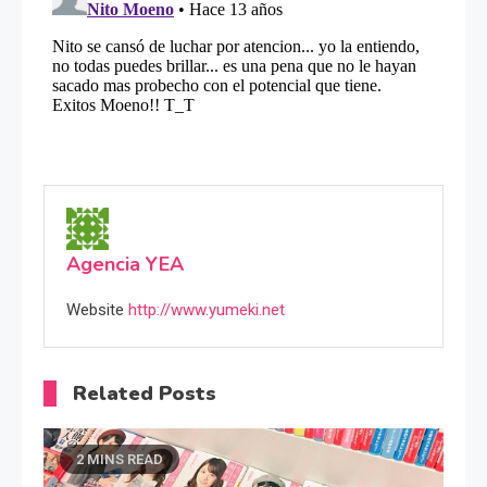
Agencia YEA
Website
http://www.yumeki.net
Related Posts
2 MINS READ