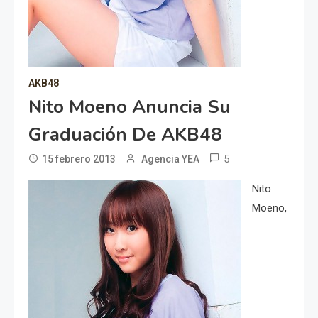
AKB48
Nito Moeno Anuncia Su
Graduación De AKB48
5
15 febrero 2013
Agencia YEA
Nito
Moeno,