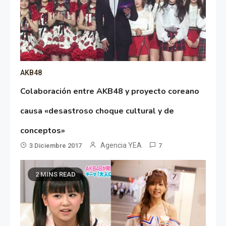
AKB48
Colaboración entre AKB48 y proyecto coreano
causa «desastroso choque cultural y de
conceptos»
Agencia YEA
3 Diciembre 2017
7
2 MINS READ