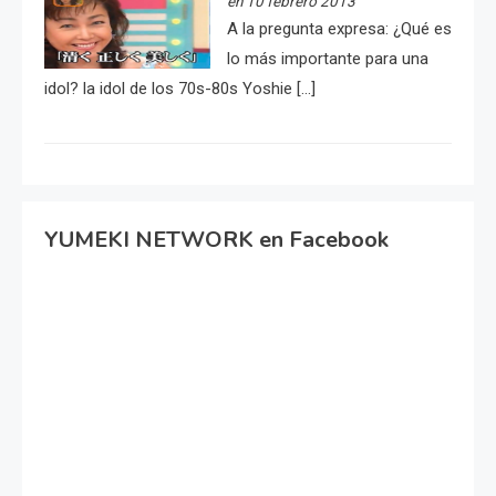
en 10 febrero 2013
A la pregunta expresa: ¿Qué es
lo más importante para una
idol? la idol de los 70s-80s Yoshie […]
YUMEKI NETWORK en Facebook