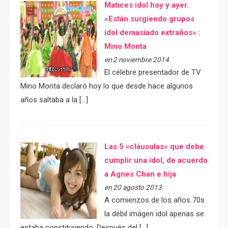
Matices idol hoy y ayer.
«Están surgiendo grupos
idol demasiado extraños» :
Mino Monta
en 2 noviembre 2014
El célebre presentador de TV
Mino Monta declaró hoy lo que desde hace algunos
años saltaba a la […]
Las 5 «cláusulas» que debe
cumplir una idol, de acuerdo
a Agnes Chan e hija
en 20 agosto 2013
A comienzos de los años 70s
la débil imágen idol apenas se
estaba constituyendo. Después del […]