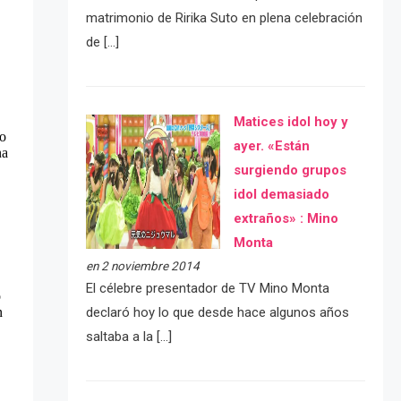
matrimonio de Ririka Suto en plena celebración
de […]
Matices idol hoy y
ayer. «Están
surgiendo grupos
idol demasiado
extraños» : Mino
Monta
en 2 noviembre 2014
El célebre presentador de TV Mino Monta
declaró hoy lo que desde hace algunos años
saltaba a la […]