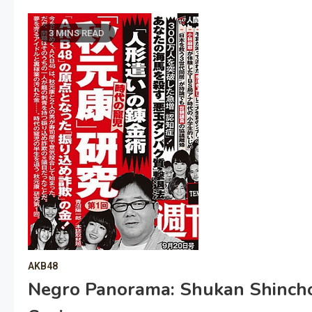
3 MINS READ
AKB48
Negro Panorama: Shukan Shincho