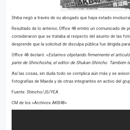
Shiba negó a través de su abogado que haya estado involucrado
Resultado de lo anterior, Office 48 emitió un comunicado de 
consideraron que se trataba al respecto del asunto de las fot
desprende que la solicitud de disculpa pública fue dirigida pa
Office 48 declaró: «
Estamos objetando firmemente el artículo y
parte de Shinchosha, el editor de Shukan Shincho. También 
Así las cosas, sin duda todo se complica aún más y se avisor
fotografías de Maeda y de otras integrantes en activo del gru
Fuente: Shincho/JS/YEA
CM de los «Archivos AKB48»