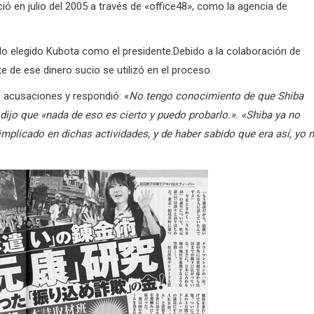
ió en julio del 2005 a través de «office48», como la agencia de
do elegido Kubota como el presidente.Debido a la colaboración de
e de ese dinero sucio se utilizó en el proceso.
 acusaciones y respondió: «
No tengo conocimiento de que Shiba
dijo que «nada de eso es cierto y puedo probarlo.». «Shiba ya no
 implicado en dichas actividades, y de haber sabido que era así, yo 