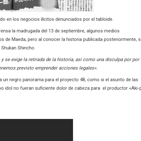
 en los negocios ilícitos denunciados por el tabloide.
prensa la madrugada del 13 de septiembre, algunos medios
os de Maeda, pero al conocer la historia publicada posteriormente, 
ra Shukan Shincho.
 se exige la retirada de la historia, así como una disculpa por por
tenemos previsto emprender acciones legales».
a un negro panorama para el proyecto 48, como si el asunto de las
po idol no fueran suficiente dolor de cabeza para el productor «Aki-p