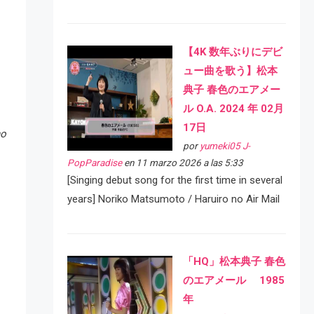
【4K 数年ぶりにデビ
ュー曲を歌う】松本
典子 春色のエアメー
ル O.A. 2024 年 02月
17日
no
por
yumeki05 J-
PopParadise
en 11 marzo 2026 a las 5:33
[Singing debut song for the first time in several
years] Noriko Matsumoto / Haruiro no Air Mail
「HQ」松本典子 春色
のエアメール 1985
年