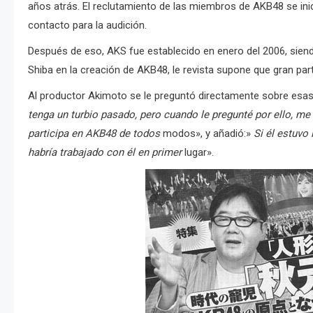
años atrás. El reclutamiento de las miembros de AKB48 se inic
contacto para la audición.
Después de eso, AKS fue establecido en enero del 2006, sien
Shiba en la creación de AKB48, le revista supone que gran part
Al productor Akimoto se le preguntó directamente sobre esas
tenga un turbio pasado, pero cuando le pregunté por ello, me 
participa en AKB48 de todos
modos», y añadió:»
Si él estuvo
habría trabajado con él en primer
lugar».