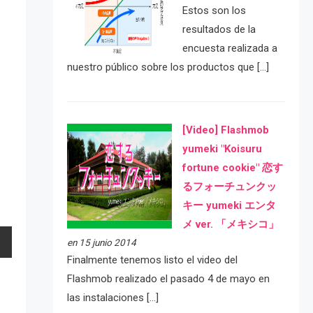
Estos son los
resultados de la
encuesta realizada a
nuestro público sobre los productos que […]
[Video] Flashmob
yumeki "Koisuru
fortune cookie" 恋す
るフォーチュンクッ
キー yumeki エンタ
メ ver. 「メキシコ」
en 15 junio 2014
Finalmente tenemos listo el video del
Flashmob realizado el pasado 4 de mayo en
las instalaciones […]