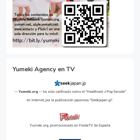
Yumeki Agency en TV
-- Yumeki.org --
ha sido calificado como el "Healthiest J-Pop fansite"
en Internet, por la publicación japonesa "Seekjapan.jp".
Yumeki.org, promocionado en FiestaTV de España