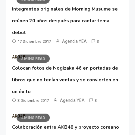
Integrantes originales de Morning Musume se
reúnen 20 años después para cantar tema
debut
Agencia YEA
17 Diciembre 2017
3
AKB48
2 MINS READ
Colocan fotos de Nogizaka 46 en portadas de
libros que no tenían ventas y se convierten en
un éxito
Agencia YEA
3 Diciembre 2017
3
AKB48
4 MINS READ
Colaboración entre AKB48 y proyecto coreano