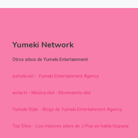
Yumeki Network
Otros sitios de Yumeki Entertainment:
yumeki.net - Yumeki Entertainment Agency
wota.tv - Música idol - Movimiento idol
Yumeki Style - Blogs de Yumeki Entertainment Agency
Top Sites - Los mejores sitios de J-Pop en habla hispana