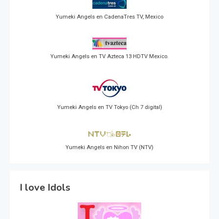
Yumeki Angels en CadenaTres TV, Mexico
Yumeki Angels en TV Azteca 13 HDTV Mexico.
Yumeki Angels en TV Tokyo (Ch 7 digital)
Yumeki Angels en Nihon TV (NTV)
I love Idols