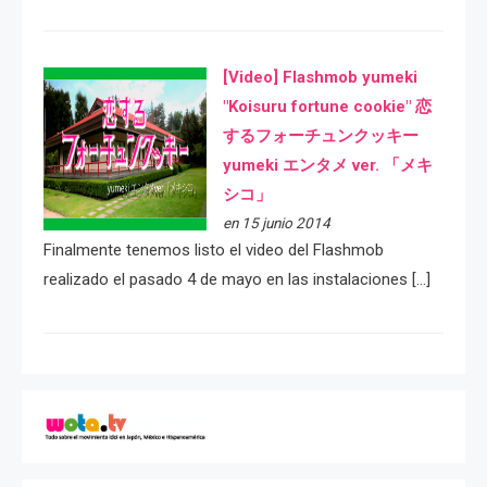
[Video] Flashmob yumeki
"Koisuru fortune cookie" 恋
するフォーチュンクッキー
yumeki エンタメ ver. 「メキ
シコ」
en 15 junio 2014
Finalmente tenemos listo el video del Flashmob
realizado el pasado 4 de mayo en las instalaciones […]