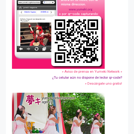
» Aviso de prensa en Yumeki Network »
¿Tu celular aún no dispone de lector qr-code?
» Descárgate uno gratis!