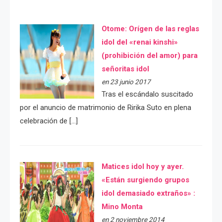
Otome: Orígen de las reglas
idol del «renai kinshi»
(prohibición del amor) para
señoritas idol
en 23 junio 2017
Tras el escándalo suscitado
por el anuncio de matrimonio de Ririka Suto en plena
celebración de […]
Matices idol hoy y ayer.
«Están surgiendo grupos
idol demasiado extraños» :
Mino Monta
en 2 noviembre 2014