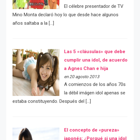
El célebre presentador de TV
Mino Monta declaró hoy lo que desde hace algunos
años saltaba a la […]
Las 5 «cláusulas» que debe
cumplir una idol, de acuerdo
a Agnes Chan e hija
en 20 agosto 2013
A comienzos de los años 70s
la débil imágen idol apenas se
estaba constituyendo. Después del […]
El concepto de «pureza»
japonés: ¿Porqué si una idol