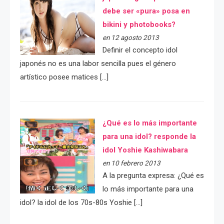
debe ser «pura» posa en
bikini y photobooks?
en 12 agosto 2013
Definir el concepto idol
japonés no es una labor sencilla pues el género
artístico posee matices […]
¿Qué es lo más importante
para una idol? responde la
idol Yoshie Kashiwabara
en 10 febrero 2013
A la pregunta expresa: ¿Qué es
lo más importante para una
idol? la idol de los 70s-80s Yoshie […]