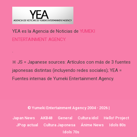
YEA es la Agencia de Noticias de
YUMEKI
ENTERTAINMENT AGENCY.
.
※ JS = Japanese sources: Artículos con más de 3 fuentes
japonesas distintas (incluyendo redes sociales); YEA =
Fuentes internas de Yumeki Entertainment Agency.
© Yumeki Entertainment Agency 2004 - 2026
|
Japan News
AKB48
General
Cultura idol
Hello! Project
JPop actual
Cultura Japonesa
Ánime News
Idols 80s
Idols 70s