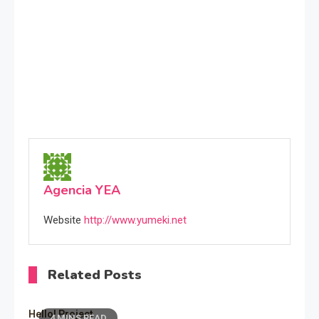
Agencia YEA
Website
http://www.yumeki.net
Related Posts
Hello! Project
4 MINS READ