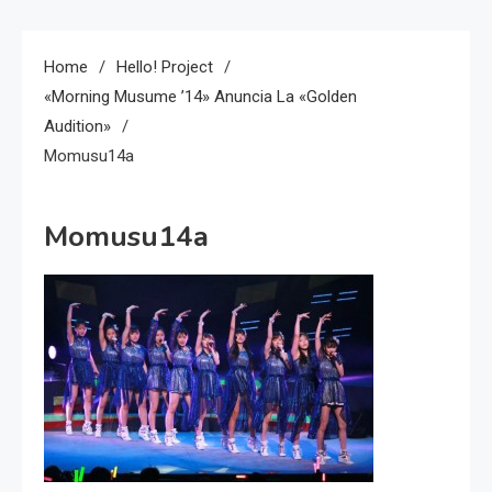
Home
Hello! Project
«Morning Musume ’14» Anuncia La «Golden
Audition»
Momusu14a
Momusu14a