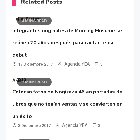
Related Posts
Hello! Project
4 MINS READ
Integrantes originales de Morning Musume se
reúnen 20 años después para cantar tema
debut
Agencia YEA
17 Diciembre 2017
3
AKB48
2 MINS READ
Colocan fotos de Nogizaka 46 en portadas de
libros que no tenían ventas y se convierten en
un éxito
Agencia YEA
3 Diciembre 2017
3