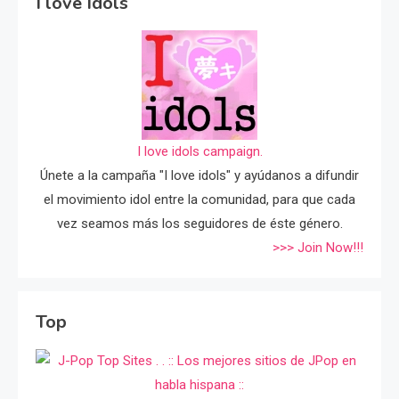
I love Idols
I love idols campaign.
Únete a la campaña "I love idols" y ayúdanos a difundir
el movimiento idol entre la comunidad, para que cada
vez seamos más los seguidores de éste género.
>>> Join Now!!!
Top