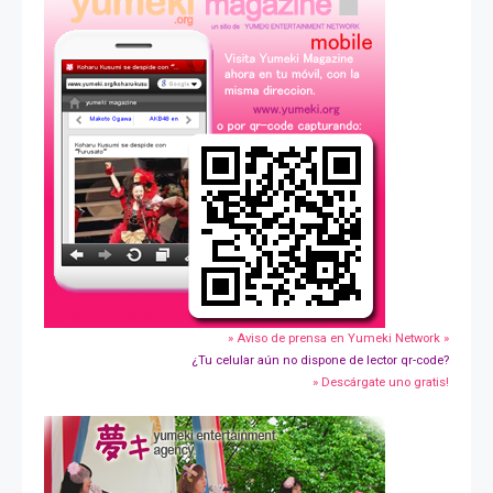
» Aviso de prensa en Yumeki Network »
¿Tu celular aún no dispone de lector qr-code?
» Descárgate uno gratis!