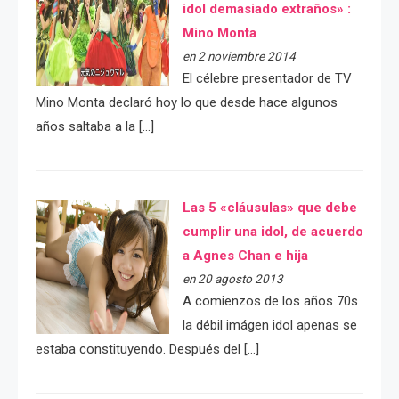
idol demasiado extraños» :
Mino Monta
en 2 noviembre 2014
El célebre presentador de TV
Mino Monta declaró hoy lo que desde hace algunos
años saltaba a la […]
Las 5 «cláusulas» que debe
cumplir una idol, de acuerdo
a Agnes Chan e hija
en 20 agosto 2013
A comienzos de los años 70s
la débil imágen idol apenas se
estaba constituyendo. Después del […]