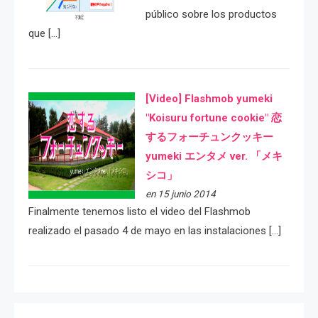
público sobre los productos
que […]
[Video] Flashmob yumeki
"Koisuru fortune cookie" 恋
するフォーチュンクッキー
yumeki エンタメ ver. 「メキ
シコ」
en 15 junio 2014
Finalmente tenemos listo el video del Flashmob
realizado el pasado 4 de mayo en las instalaciones […]