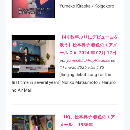
Yumeko Kitaoka / Koigokoro
【4K 数年ぶりにデビュー曲を
歌う】松本典子 春色のエアメ
ール O.A. 2024 年 02月 17日
por
yumeki05 J-PopParadise
en
11 marzo 2026 a las 5:33
[Singing debut song for the
first time in several years] Noriko Matsumoto / Haruiro
no Air Mail
「HQ」松本典子 春色のエア
メール 1985年