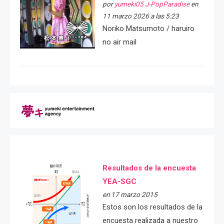
por
yumeki05 J-PopParadise
en
11 marzo 2026 a las 5:23
Noriko Matsumoto / haruiro
no air mail
Resultados de la encuesta
YEA-SGC
en 17 marzo 2015
Estos son los resultados de la
encuesta realizada a nuestro