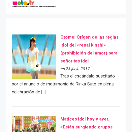
Otome: Orígen de las reglas
idol del «renai kinshi»
(prohibición del amor) para
señoritas idol
en 23 junio 2017
Tras el escándalo suscitado
por el anuncio de matrimonio de Ririka Suto en plena
celebración de […]
Matices idol hoy y ayer.
«Están surgiendo grupos