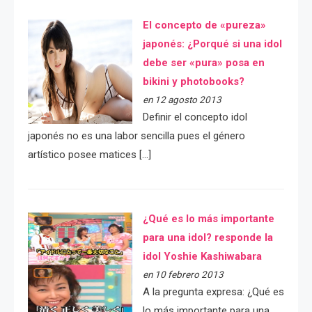
El concepto de «pureza»
japonés: ¿Porqué si una idol
debe ser «pura» posa en
bikini y photobooks?
en 12 agosto 2013
Definir el concepto idol
japonés no es una labor sencilla pues el género
artístico posee matices […]
¿Qué es lo más importante
para una idol? responde la
idol Yoshie Kashiwabara
en 10 febrero 2013
A la pregunta expresa: ¿Qué es
lo más importante para una