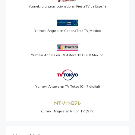
Yumeki.org, promocionado en FiestaTV de España
Yumeki Angels en CadenaTres TV, Mexico
Yumeki Angels en TV Azteca 13 HDTV Mexico.
Yumeki Angels en TV Tokyo (Ch 7 digital)
Yumeki Angels en Nihon TV (NTV)