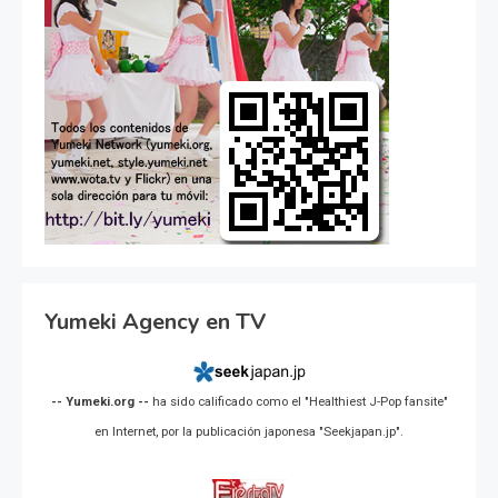
Yumeki Agency en TV
-- Yumeki.org --
ha sido calificado como el "Healthiest J-Pop fansite"
en Internet, por la publicación japonesa "Seekjapan.jp".