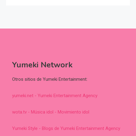
Yumeki Network
Otros sitios de Yumeki Entertainment:
yumeki.net - Yumeki Entertainment Agency
wota.tv - Música idol - Movimiento idol
Yumeki Style - Blogs de Yumeki Entertainment Agency