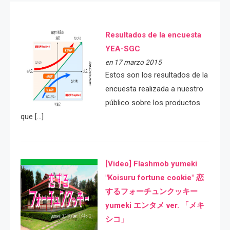
Resultados de la encuesta
YEA-SGC
en 17 marzo 2015
Estos son los resultados de la
encuesta realizada a nuestro
público sobre los productos
que […]
[Video] Flashmob yumeki
"Koisuru fortune cookie" 恋
するフォーチュンクッキー
yumeki エンタメ ver. 「メキ
シコ」