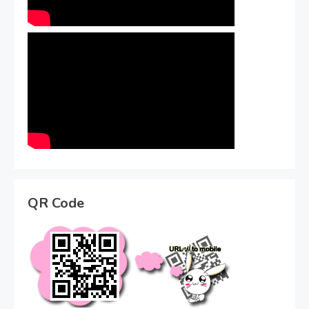
QR Code