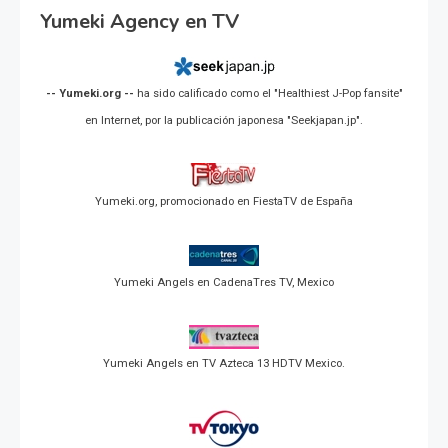
Yumeki Agency en TV
-- Yumeki.org --
ha sido calificado como el "Healthiest J-Pop fansite"
en Internet, por la publicación japonesa "Seekjapan.jp".
Yumeki.org, promocionado en FiestaTV de España
Yumeki Angels en CadenaTres TV, Mexico
Yumeki Angels en TV Azteca 13 HDTV Mexico.