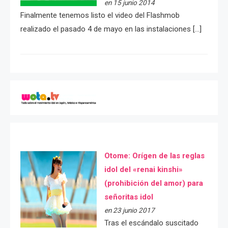
en 15 junio 2014
Finalmente tenemos listo el video del Flashmob
realizado el pasado 4 de mayo en las instalaciones […]
Otome: Orígen de las reglas
idol del «renai kinshi»
(prohibición del amor) para
señoritas idol
en 23 junio 2017
Tras el escándalo suscitado