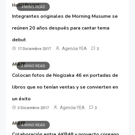
Hello! Project
4 MINS READ
Integrantes originales de Morning Musume se
reúnen 20 años después para cantar tema
debut
Agencia YEA
17 Diciembre 2017
3
AKB48
2 MINS READ
Colocan fotos de Nogizaka 46 en portadas de
libros que no tenían ventas y se convierten en
un éxito
Agencia YEA
3 Diciembre 2017
3
AKB48
4 MINS READ
Colaboración entre AKB48 y proyecto coreano