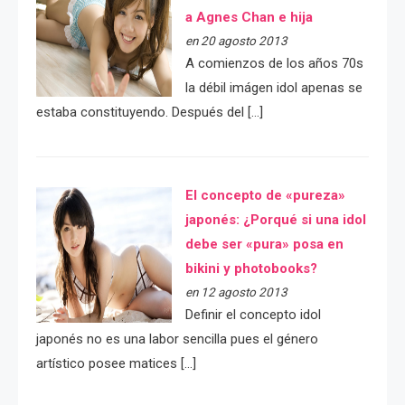
a Agnes Chan e hija
en 20 agosto 2013
A comienzos de los años 70s
la débil imágen idol apenas se
estaba constituyendo. Después del […]
El concepto de «pureza»
japonés: ¿Porqué si una idol
debe ser «pura» posa en
bikini y photobooks?
en 12 agosto 2013
Definir el concepto idol
japonés no es una labor sencilla pues el género
artístico posee matices […]