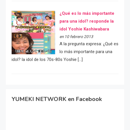
¿Qué es lo más importante
para una idol? responde la
idol Yoshie Kashiwabara
en 10 febrero 2013
A la pregunta expresa: ¿Qué es
lo más importante para una
idol? la idol de los 70s-80s Yoshie […]
YUMEKI NETWORK en Facebook