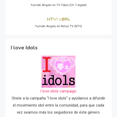
Yumeki Angels en TV Tokyo (Ch 7 digital)
Yumeki Angels en Nihon TV (NTV)
I love Idols
I love idols campaign.
Únete a la campaña "I love idols" y ayúdanos a difundir
el movimiento idol entre la comunidad, para que cada
vez seamos más los seguidores de éste género.