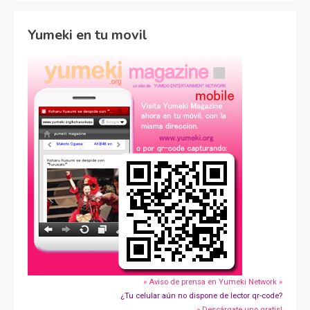
Yumeki en tu movil
» Aviso de prensa en Yumeki Network »
¿Tu celular aún no dispone de lector qr-code?
» Descárgate uno gratis!