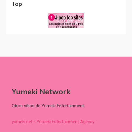
Top
Yumeki Network
Otros sitios de Yumeki Entertainment:
yumeki.net - Yumeki Entertainment Agency