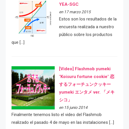
YEA-SGC
en 17 marzo 2015
Estos son los resultados de la
encuesta realizada a nuestro
público sobre los productos
que […]
[Video] Flashmob yumeki
"Koisuru fortune cookie" 恋
するフォーチュンクッキー
yumeki エンタメ ver. 「メキ
シコ」
en 15 junio 2014
Finalmente tenemos listo el video del Flashmob
realizado el pasado 4 de mayo en las instalaciones […]