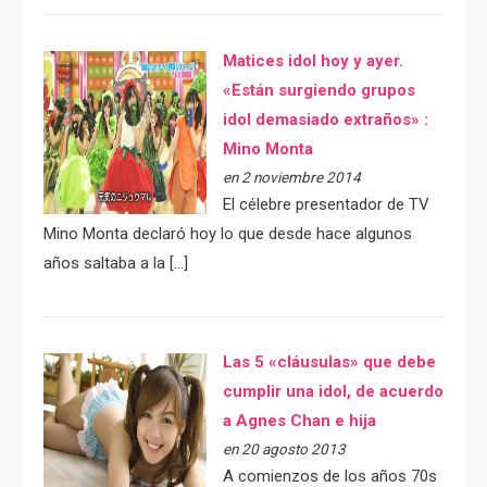
Matices idol hoy y ayer.
«Están surgiendo grupos
idol demasiado extraños» :
Mino Monta
en 2 noviembre 2014
El célebre presentador de TV
Mino Monta declaró hoy lo que desde hace algunos
años saltaba a la […]
Las 5 «cláusulas» que debe
cumplir una idol, de acuerdo
a Agnes Chan e hija
en 20 agosto 2013
A comienzos de los años 70s