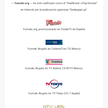
-- Yumeki.org --
ha sido calificado como el "Healthiest J-Pop fansite"
en Internet, por la publicación japonesa "Seekjapan.jp".
Yumeki.org, promocionado en FiestaTV de España
Yumeki Angels en CadenaTres TV, Mexico
Yumeki Angels en TV Azteca 13 HDTV Mexico.
Yumeki Angels en TV Tokyo (Ch 7 digital)