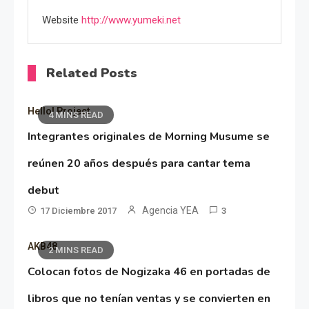
Website
http://www.yumeki.net
Related Posts
Hello! Project
4 MINS READ
Integrantes originales de Morning Musume se
reúnen 20 años después para cantar tema
debut
Agencia YEA
17 Diciembre 2017
3
AKB48
2 MINS READ
Colocan fotos de Nogizaka 46 en portadas de
libros que no tenían ventas y se convierten en