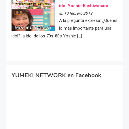
idol Yoshie Kashiwabara
en 10 febrero 2013
A la pregunta expresa: ¿Qué es
lo más importante para una
idol? la idol de los 70s-80s Yoshie […]
YUMEKI NETWORK en Facebook