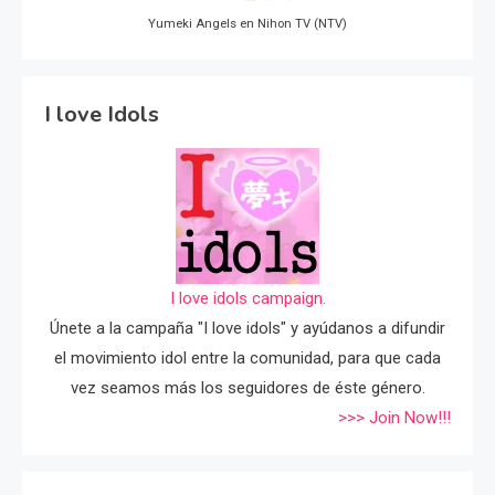
Yumeki Angels en Nihon TV (NTV)
I love Idols
I love idols campaign.
Únete a la campaña "I love idols" y ayúdanos a difundir
el movimiento idol entre la comunidad, para que cada
vez seamos más los seguidores de éste género.
>>> Join Now!!!