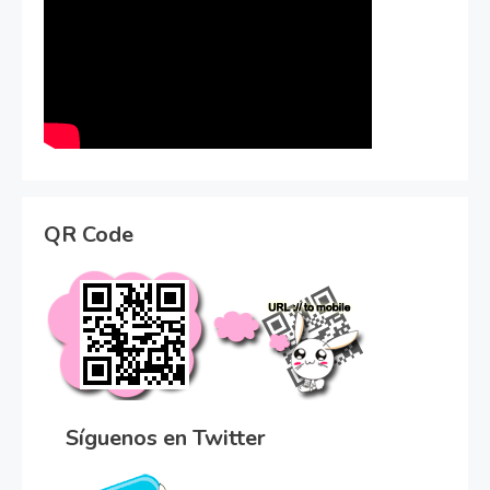
QR Code
Síguenos en Twitter