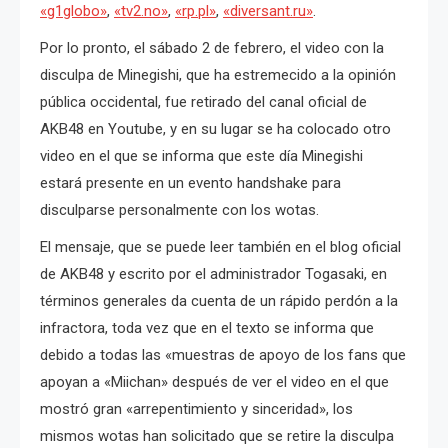
«g1globo»
,
«tv2.no»
,
«rp.pl»
,
«diversant.ru»
.
Por lo pronto, el sábado 2 de febrero, el video con la
disculpa de Minegishi, que ha estremecido a la opinión
pública occidental, fue retirado del canal oficial de
AKB48 en Youtube, y en su lugar se ha colocado otro
video en el que se informa que este día Minegishi
estará presente en un evento handshake para
disculparse personalmente con los wotas.
El mensaje, que se puede leer también en el blog oficial
de AKB48 y escrito por el administrador Togasaki, en
términos generales da cuenta de un rápido perdón a la
infractora, toda vez que en el texto se informa que
debido a todas las «muestras de apoyo de los fans que
apoyan a «Miichan» después de ver el video en el que
mostró gran «arrepentimiento y sinceridad», los
mismos wotas han solicitado que se retire la disculpa