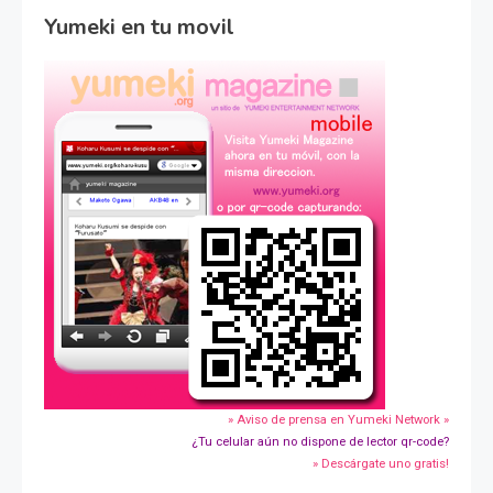
Yumeki en tu movil
» Aviso de prensa en Yumeki Network »
¿Tu celular aún no dispone de lector qr-code?
» Descárgate uno gratis!