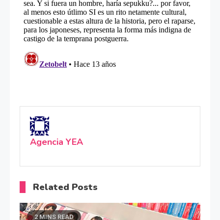
Agencia YEA
Related Posts
2 MINS READ