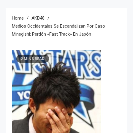
Home
AKB48
Medios Occidentales Se Escandalizan Por Caso
Minegishi; Perdón «fast Track» En Japón
2 MINS READ