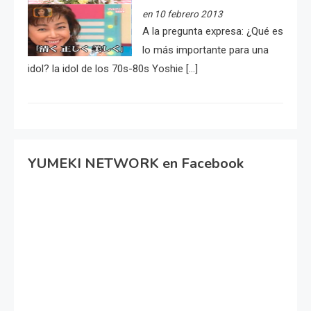
en 10 febrero 2013
A la pregunta expresa: ¿Qué es
lo más importante para una
idol? la idol de los 70s-80s Yoshie […]
YUMEKI NETWORK en Facebook