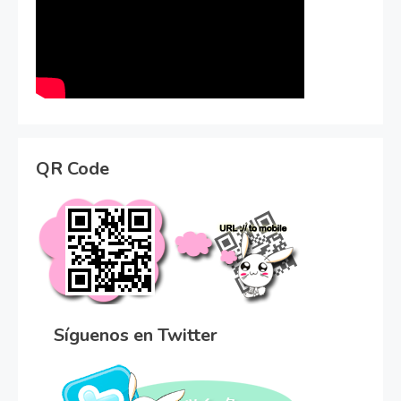
QR Code
Síguenos en Twitter