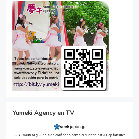
Yumeki Agency en TV
-- Yumeki.org --
ha sido calificado como el "Healthiest J-Pop fansite"