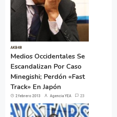
AKB48
Medios Occidentales Se
Escandalizan Por Caso
Minegishi; Perdón «fast
Track» En Japón
23
2 febrero 2013
Agencia YEA