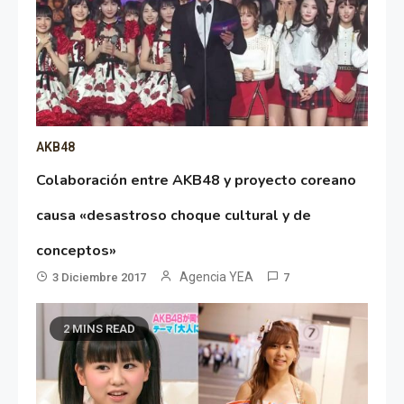
AKB48
Colaboración entre AKB48 y proyecto coreano
causa «desastroso choque cultural y de
conceptos»
Agencia YEA
3 Diciembre 2017
7
2 MINS READ