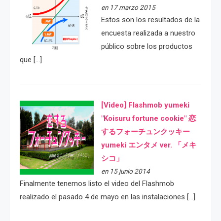
en 17 marzo 2015
Estos son los resultados de la
encuesta realizada a nuestro
público sobre los productos
que […]
[Video] Flashmob yumeki
"Koisuru fortune cookie" 恋
するフォーチュンクッキー
yumeki エンタメ ver. 「メキ
シコ」
en 15 junio 2014
Finalmente tenemos listo el video del Flashmob
realizado el pasado 4 de mayo en las instalaciones […]