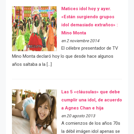
Matices idol hoy y ayer.
«Están surgiendo grupos
idol demasiado extraños» :
Mino Monta
en 2 noviembre 2014
El célebre presentador de TV
Mino Monta declaró hoy lo que desde hace algunos
años saltaba a la […]
Las 5 «cláusulas» que debe
cumplir una idol, de acuerdo
a Agnes Chan e hija
en 20 agosto 2013
A comienzos de los años 70s
la débil imágen idol apenas se