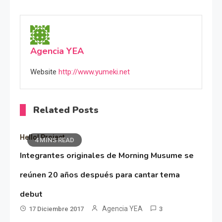
Agencia YEA
Website
http://www.yumeki.net
Related Posts
Hello! Project
4 MINS READ
Integrantes originales de Morning Musume se
reúnen 20 años después para cantar tema
debut
Agencia YEA
17 Diciembre 2017
3