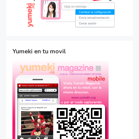
Yumeki en tu movil