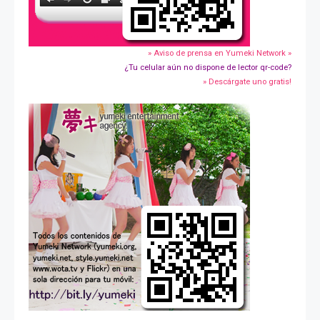
» Aviso de prensa en Yumeki Network »
¿Tu celular aún no dispone de lector qr-code?
» Descárgate uno gratis!