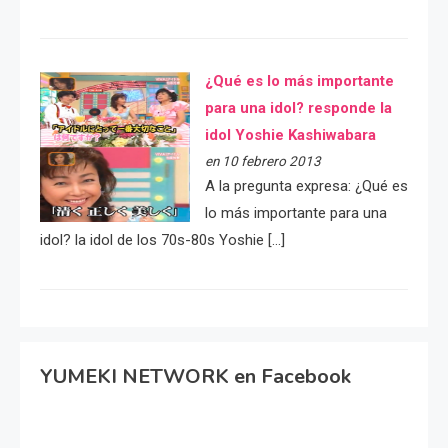
¿Qué es lo más importante
para una idol? responde la
idol Yoshie Kashiwabara
en 10 febrero 2013
A la pregunta expresa: ¿Qué es
lo más importante para una
idol? la idol de los 70s-80s Yoshie […]
YUMEKI NETWORK en Facebook