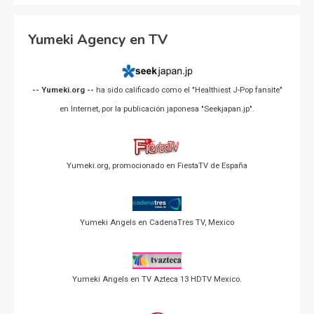
Yumeki Agency en TV
-- Yumeki.org --
ha sido calificado como el "Healthiest J-Pop fansite"
en Internet, por la publicación japonesa "Seekjapan.jp".
Yumeki.org, promocionado en FiestaTV de España
Yumeki Angels en CadenaTres TV, Mexico
Yumeki Angels en TV Azteca 13 HDTV Mexico.