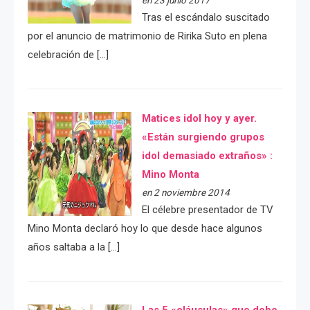
Tras el escándalo suscitado
por el anuncio de matrimonio de Ririka Suto en plena
celebración de […]
Matices idol hoy y ayer.
«Están surgiendo grupos
idol demasiado extraños» :
Mino Monta
en 2 noviembre 2014
El célebre presentador de TV
Mino Monta declaró hoy lo que desde hace algunos
años saltaba a la […]