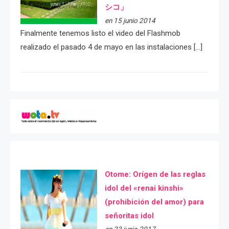
シコ」
en 15 junio 2014
Finalmente tenemos listo el video del Flashmob
realizado el pasado 4 de mayo en las instalaciones […]
Otome: Orígen de las reglas
idol del «renai kinshi»
(prohibición del amor) para
señoritas idol
en 23 junio 2017