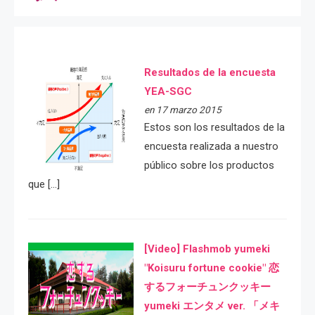
Resultados de la encuesta
YEA-SGC
en 17 marzo 2015
Estos son los resultados de la
encuesta realizada a nuestro
público sobre los productos
que […]
[Video] Flashmob yumeki
"Koisuru fortune cookie" 恋
するフォーチュンクッキー
yumeki エンタメ ver. 「メキ