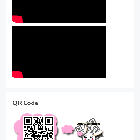
QR Code