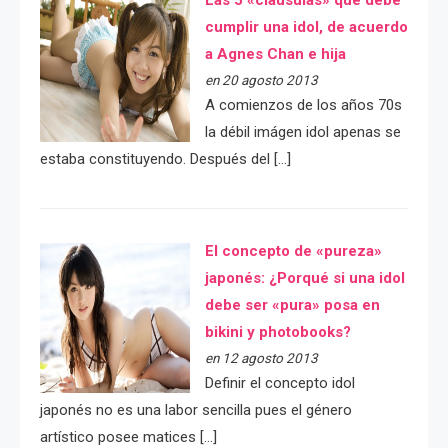
Las 5 «cláusulas» que debe
cumplir una idol, de acuerdo
a Agnes Chan e hija
en 20 agosto 2013
A comienzos de los años 70s
la débil imágen idol apenas se
estaba constituyendo. Después del […]
El concepto de «pureza»
japonés: ¿Porqué si una idol
debe ser «pura» posa en
bikini y photobooks?
en 12 agosto 2013
Definir el concepto idol
japonés no es una labor sencilla pues el género
artístico posee matices […]