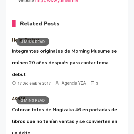
Website
http://www.yumeki.net
Related Posts
Hello! Project
4 MINS READ
Integrantes originales de Morning Musume se
reúnen 20 años después para cantar tema
debut
Agencia YEA
17 Diciembre 2017
3
AKB48
2 MINS READ
Colocan fotos de Nogizaka 46 en portadas de
libros que no tenían ventas y se convierten en
un éxito