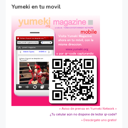
Yumeki en tu movil
» Aviso de prensa en Yumeki Network »
¿Tu celular aún no dispone de lector qr-code?
» Descárgate uno gratis!