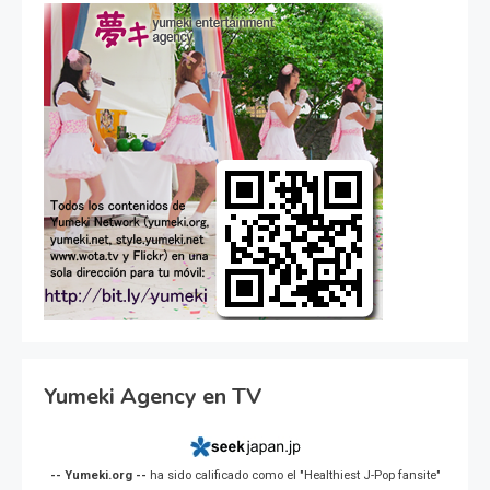
Yumeki Agency en TV
-- Yumeki.org --
ha sido calificado como el "Healthiest J-Pop fansite"