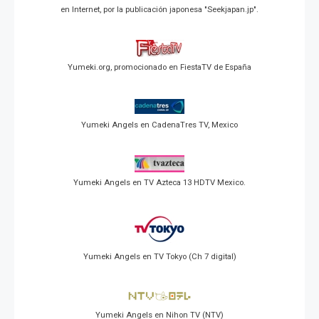
en Internet, por la publicación japonesa "Seekjapan.jp".
Yumeki.org, promocionado en FiestaTV de España
Yumeki Angels en CadenaTres TV, Mexico
Yumeki Angels en TV Azteca 13 HDTV Mexico.
Yumeki Angels en TV Tokyo (Ch 7 digital)
Yumeki Angels en Nihon TV (NTV)