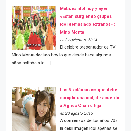
Matices idol hoy y ayer.
«Están surgiendo grupos
idol demasiado extraños» :
Mino Monta
en 2 noviembre 2014
El célebre presentador de TV
Mino Monta declaró hoy lo que desde hace algunos
años saltaba a la […]
Las 5 «cláusulas» que debe
cumplir una idol, de acuerdo
a Agnes Chan e hija
en 20 agosto 2013
A comienzos de los años 70s
la débil imágen idol apenas se