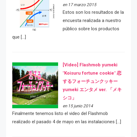
en 17 marzo 2015
Estos son los resultados de la
encuesta realizada a nuestro
público sobre los productos
que […]
[Video] Flashmob yumeki
"Koisuru fortune cookie" 恋
するフォーチュンクッキー
yumeki エンタメ ver. 「メキ
シコ」
en 15 junio 2014
Finalmente tenemos listo el video del Flashmob
realizado el pasado 4 de mayo en las instalaciones […]