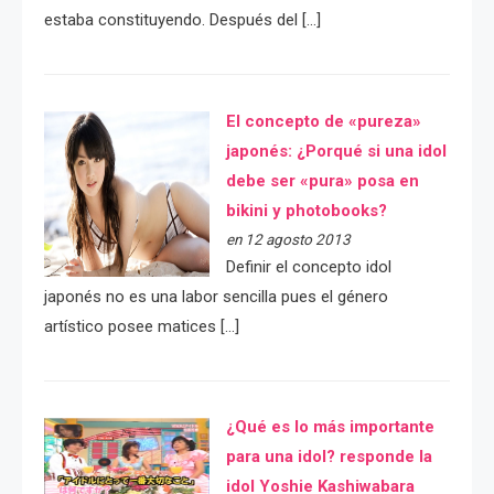
estaba constituyendo. Después del […]
El concepto de «pureza»
japonés: ¿Porqué si una idol
debe ser «pura» posa en
bikini y photobooks?
en 12 agosto 2013
Definir el concepto idol
japonés no es una labor sencilla pues el género
artístico posee matices […]
¿Qué es lo más importante
para una idol? responde la
idol Yoshie Kashiwabara