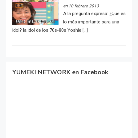
en 10 febrero 2013
A la pregunta expresa: ¿Qué es
lo más importante para una
idol? la idol de los 70s-80s Yoshie […]
YUMEKI NETWORK en Facebook