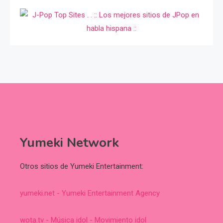
Yumeki Network
Otros sitios de Yumeki Entertainment:
yumeki.net - Yumeki Entertainment Agency
wota.tv - Música idol - Movimiento idol