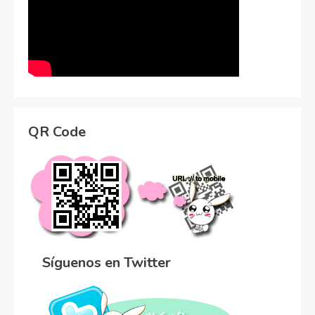
QR Code
Síguenos en Twitter