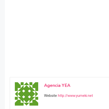
Agencia YEA
Website
http://www.yumeki.net