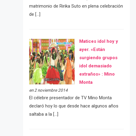
matrimonio de Ririka Suto en plena celebración
de […]
Matices idol hoy y
ayer. «Están
surgiendo grupos
idol demasiado
extraños» : Mino
Monta
en 2 noviembre 2014
El célebre presentador de TV Mino Monta
declaró hoy lo que desde hace algunos años
saltaba a la […]