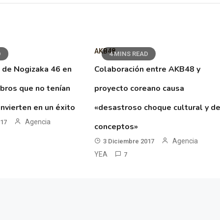
AKB48
D
4 MINS READ
 de Nogizaka 46 en
Colaboración entre AKB48 y
ibros que no tenían
proyecto coreano causa
nvierten en un éxito
«desastroso choque cultural y d
Agencia
017
conceptos»
Agencia
3 Diciembre 2017
YEA
7