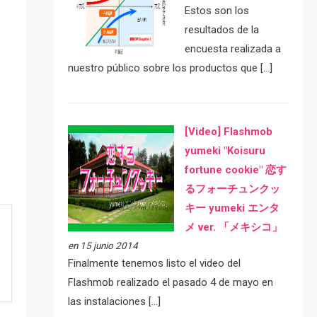
Estos son los
resultados de la
encuesta realizada a
nuestro público sobre los productos que […]
[Video] Flashmob
yumeki "Koisuru
fortune cookie" 恋す
るフォーチュンクッ
キー yumeki エンタ
メ ver. 「メキシコ」
en 15 junio 2014
Finalmente tenemos listo el video del
Flashmob realizado el pasado 4 de mayo en
las instalaciones […]