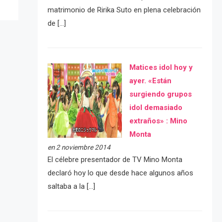
matrimonio de Ririka Suto en plena celebración
de […]
Matices idol hoy y
ayer. «Están
surgiendo grupos
idol demasiado
extraños» : Mino
Monta
en 2 noviembre 2014
El célebre presentador de TV Mino Monta
declaró hoy lo que desde hace algunos años
saltaba a la […]