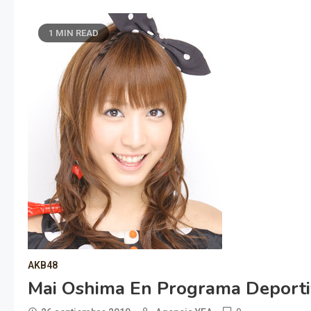
1 MIN READ
AKB48
Mai Oshima En Programa Deporti