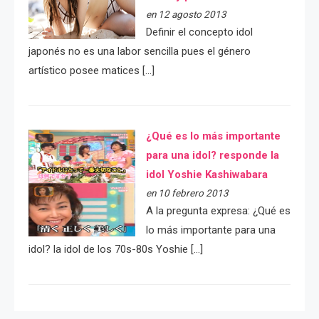
en 12 agosto 2013
Definir el concepto idol
japonés no es una labor sencilla pues el género
artístico posee matices […]
¿Qué es lo más importante
para una idol? responde la
idol Yoshie Kashiwabara
en 10 febrero 2013
A la pregunta expresa: ¿Qué es
lo más importante para una
idol? la idol de los 70s-80s Yoshie […]