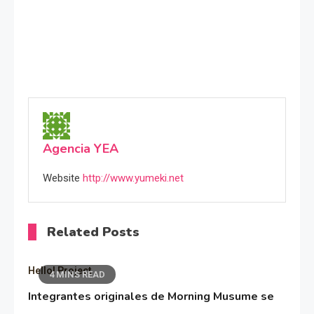
Agencia YEA
Website
http://www.yumeki.net
Related Posts
Hello! Project
4 MINS READ
Integrantes originales de Morning Musume se