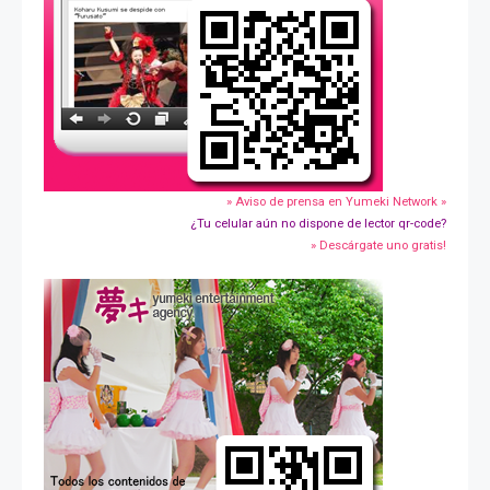
» Aviso de prensa en Yumeki Network »
¿Tu celular aún no dispone de lector qr-code?
» Descárgate uno gratis!