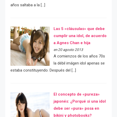
años saltaba a la […]
Las 5 «cláusulas» que debe
cumplir una idol, de acuerdo
a Agnes Chan e hija
en 20 agosto 2013
A comienzos de los años 70s
la débil imágen idol apenas se
estaba constituyendo. Después del […]
El concepto de «pureza»
japonés: ¿Porqué si una idol
debe ser «pura» posa en
bikini y photobooks?