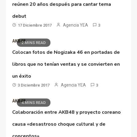
reúnen 20 años después para cantar tema
debut
Agencia YEA
17 Diciembre 2017
3
AKB48
2 MINS READ
Colocan fotos de Nogizaka 46 en portadas de
libros que no tenían ventas y se convierten en
un éxito
Agencia YEA
3 Diciembre 2017
3
AKB48
4 MINS READ
Colaboración entre AKB48 y proyecto coreano
causa «desastroso choque cultural y de
conceptos»