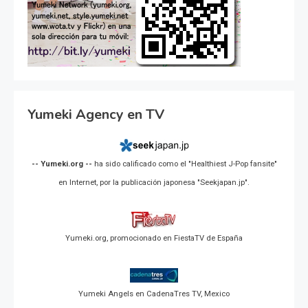
Yumeki Agency en TV
-- Yumeki.org --
ha sido calificado como el "Healthiest J-Pop fansite"
en Internet, por la publicación japonesa "Seekjapan.jp".
Yumeki.org, promocionado en FiestaTV de España
Yumeki Angels en CadenaTres TV, Mexico