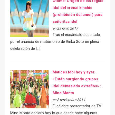
Otome: Orígen de las reglas
idol del «renai kinshi»
(prohibición del amor) para
señoritas idol
en 23 junio 2017
Tras el escándalo suscitado
por el anuncio de matrimonio de Ririka Suto en plena
celebración de […]
Matices idol hoy y ayer.
«Están surgiendo grupos
idol demasiado extraños» :
Mino Monta
en 2 noviembre 2014
El célebre presentador de TV
Mino Monta declaró hoy lo que desde hace algunos