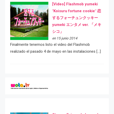
[Video] Flashmob yumeki
"Koisuru fortune cookie" 恋
するフォーチュンクッキー
yumeki エンタメ ver. 「メキ
シコ」
en 15 junio 2014
Finalmente tenemos listo el video del Flashmob
realizado el pasado 4 de mayo en las instalaciones […]