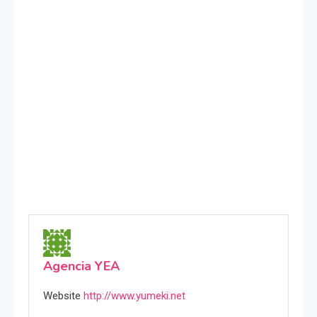
Agencia YEA
Website
http://www.yumeki.net