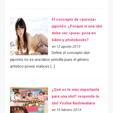
El concepto de «pureza»
japonés: ¿Porqué si una idol
debe ser «pura» posa en
bikini y photobooks?
en 12 agosto 2013
Definir el concepto idol
japonés no es una labor sencilla pues el género
artístico posee matices […]
¿Qué es lo más importante
para una idol? responde la
idol Yoshie Kashiwabara
en 10 febrero 2013