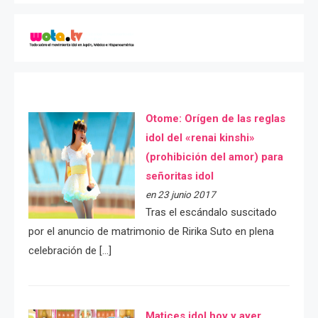
Otome: Orígen de las reglas
idol del «renai kinshi»
(prohibición del amor) para
señoritas idol
en 23 junio 2017
Tras el escándalo suscitado
por el anuncio de matrimonio de Ririka Suto en plena
celebración de […]
Matices idol hoy y ayer.