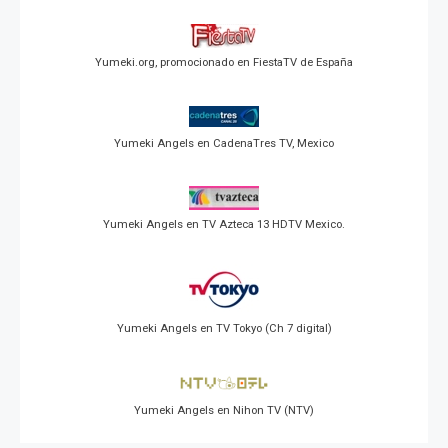
Yumeki.org, promocionado en FiestaTV de España
Yumeki Angels en CadenaTres TV, Mexico
Yumeki Angels en TV Azteca 13 HDTV Mexico.
Yumeki Angels en TV Tokyo (Ch 7 digital)
Yumeki Angels en Nihon TV (NTV)