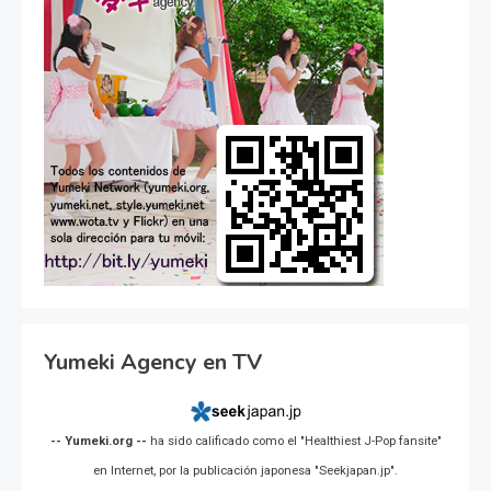
Yumeki Agency en TV
-- Yumeki.org --
ha sido calificado como el "Healthiest J-Pop fansite"
en Internet, por la publicación japonesa "Seekjapan.jp".