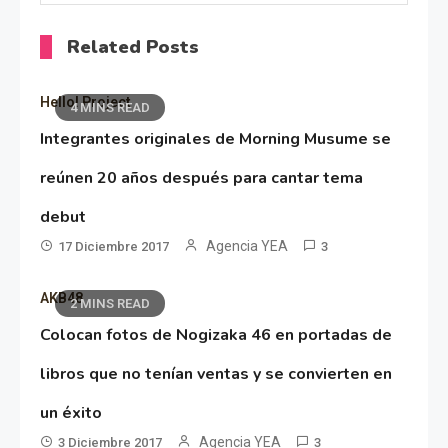
Related Posts
Hello! Project
4 MINS READ
Integrantes originales de Morning Musume se
reúnen 20 años después para cantar tema
debut
Agencia YEA
17 Diciembre 2017
3
AKB48
2 MINS READ
Colocan fotos de Nogizaka 46 en portadas de
libros que no tenían ventas y se convierten en
un éxito
Agencia YEA
3 Diciembre 2017
3