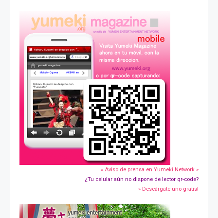
» Aviso de prensa en Yumeki Network »
¿Tu celular aún no dispone de lector qr-code?
» Descárgate uno gratis!