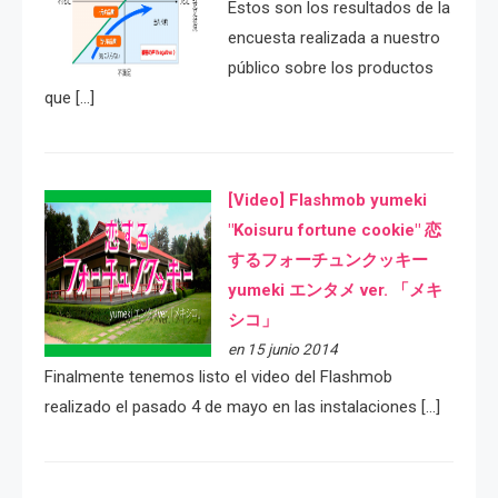
Estos son los resultados de la
encuesta realizada a nuestro
público sobre los productos
que […]
[Video] Flashmob yumeki
"Koisuru fortune cookie" 恋
するフォーチュンクッキー
yumeki エンタメ ver. 「メキ
シコ」
en 15 junio 2014
Finalmente tenemos listo el video del Flashmob
realizado el pasado 4 de mayo en las instalaciones […]