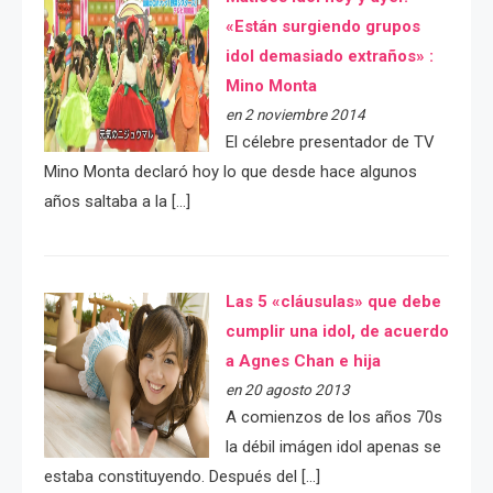
«Están surgiendo grupos
idol demasiado extraños» :
Mino Monta
en 2 noviembre 2014
El célebre presentador de TV
Mino Monta declaró hoy lo que desde hace algunos
años saltaba a la […]
Las 5 «cláusulas» que debe
cumplir una idol, de acuerdo
a Agnes Chan e hija
en 20 agosto 2013
A comienzos de los años 70s
la débil imágen idol apenas se
estaba constituyendo. Después del […]