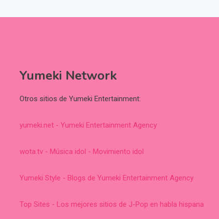
Yumeki Network
Otros sitios de Yumeki Entertainment:
yumeki.net - Yumeki Entertainment Agency
wota.tv - Música idol - Movimiento idol
Yumeki Style - Blogs de Yumeki Entertainment Agency
Top Sites - Los mejores sitios de J-Pop en habla hispana