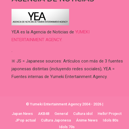
YEA es la Agencia de Noticias de
YUMEKI
ENTERTAINMENT AGENCY.
.
※ JS = Japanese sources: Artículos con más de 3 fuentes
japonesas distintas (incluyendo redes sociales); YEA =
Fuentes internas de Yumeki Entertainment Agency.
© Yumeki Entertainment Agency 2004 - 2026
|
Japan News
AKB48
General
Cultura idol
Hello! Project
JPop actual
Cultura Japonesa
Ánime News
Idols 80s
Idols 70s