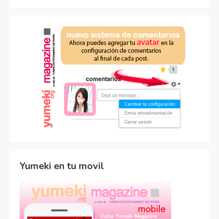
Yumeki en tu movil