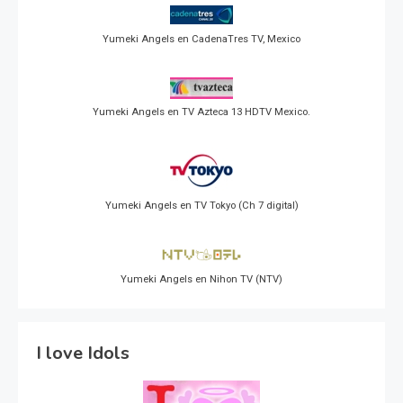
Yumeki Angels en CadenaTres TV, Mexico
Yumeki Angels en TV Azteca 13 HDTV Mexico.
Yumeki Angels en TV Tokyo (Ch 7 digital)
Yumeki Angels en Nihon TV (NTV)
I love Idols