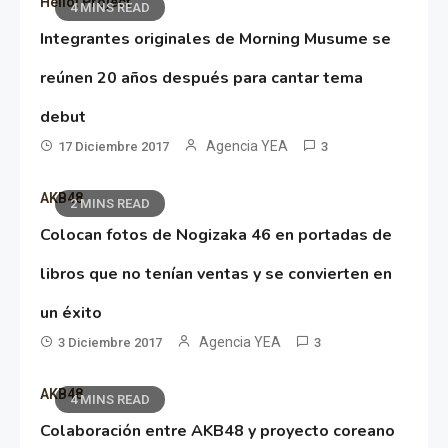
Hello! Project
4 MINS READ
Integrantes originales de Morning Musume se
reúnen 20 años después para cantar tema
debut
Agencia YEA
17 Diciembre 2017
3
AKB48
2 MINS READ
Colocan fotos de Nogizaka 46 en portadas de
libros que no tenían ventas y se convierten en
un éxito
Agencia YEA
3 Diciembre 2017
3
AKB48
4 MINS READ
Colaboración entre AKB48 y proyecto coreano