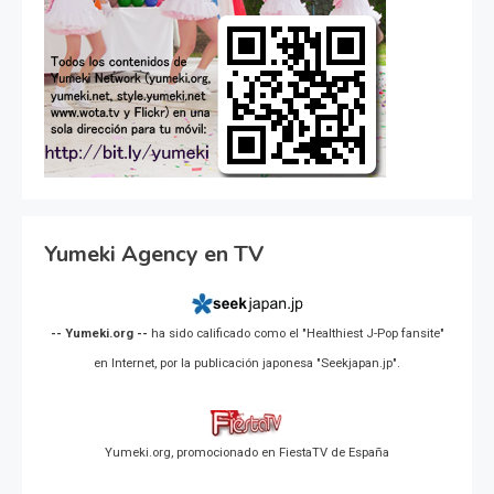
Yumeki Agency en TV
-- Yumeki.org --
ha sido calificado como el "Healthiest J-Pop fansite"
en Internet, por la publicación japonesa "Seekjapan.jp".
Yumeki.org, promocionado en FiestaTV de España