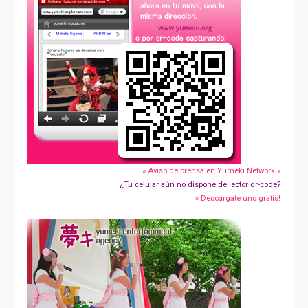
» Aviso de prensa en Yumeki Network »
¿Tu celular aún no dispone de lector qr-code?
» Descárgate uno gratis!