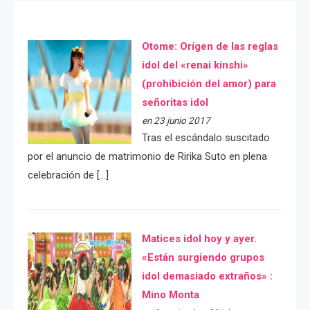
Otome: Orígen de las reglas
idol del «renai kinshi»
(prohibición del amor) para
señoritas idol
en 23 junio 2017
Tras el escándalo suscitado
por el anuncio de matrimonio de Ririka Suto en plena
celebración de […]
Matices idol hoy y ayer.
«Están surgiendo grupos
idol demasiado extraños» :
Mino Monta