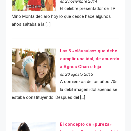
en 2 noviembre 2014
El célebre presentador de TV
Mino Monta declaró hoy lo que desde hace algunos
años saltaba a la […]
Las 5 «cláusulas» que debe
cumplir una idol, de acuerdo
a Agnes Chan e hija
en 20 agosto 2013
A comienzos de los años 70s
la débil imágen idol apenas se
estaba constituyendo. Después del […]
El concepto de «pureza»