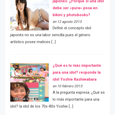
japonés: ¿Porqué si una idol
debe ser «pura» posa en
bikini y photobooks?
en 12 agosto 2013
Definir el concepto idol
japonés no es una labor sencilla pues el género
artístico posee matices […]
¿Qué es lo más importante
para una idol? responde la
idol Yoshie Kashiwabara
en 10 febrero 2013
A la pregunta expresa: ¿Qué es
lo más importante para una
idol? la idol de los 70s-80s Yoshie […]