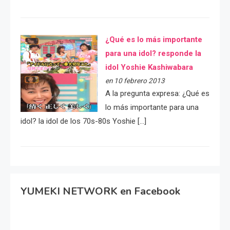
¿Qué es lo más importante
para una idol? responde la
idol Yoshie Kashiwabara
en 10 febrero 2013
A la pregunta expresa: ¿Qué es
lo más importante para una
idol? la idol de los 70s-80s Yoshie […]
YUMEKI NETWORK en Facebook