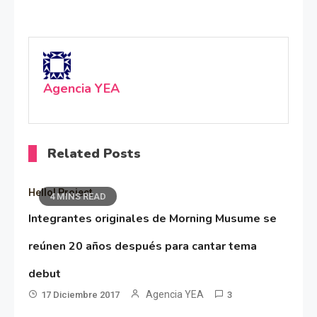
Agencia YEA
Related Posts
Hello! Project
4 MINS READ
Integrantes originales de Morning Musume se
reúnen 20 años después para cantar tema
debut
Agencia YEA
17 Diciembre 2017
3