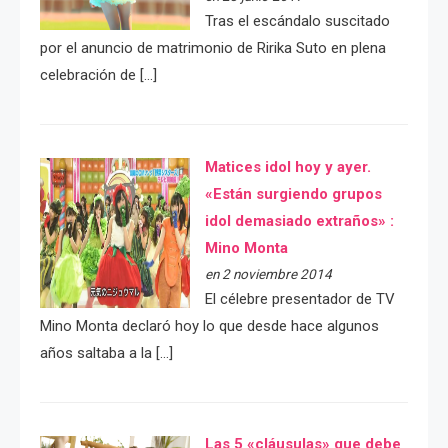
Tras el escándalo suscitado
por el anuncio de matrimonio de Ririka Suto en plena
celebración de […]
Matices idol hoy y ayer.
«Están surgiendo grupos
idol demasiado extraños» :
Mino Monta
en 2 noviembre 2014
El célebre presentador de TV
Mino Monta declaró hoy lo que desde hace algunos
años saltaba a la […]
Las 5 «cláusulas» que debe