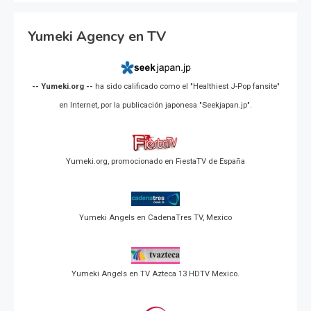
Yumeki Agency en TV
-- Yumeki.org --
ha sido calificado como el "Healthiest J-Pop fansite"
en Internet, por la publicación japonesa "Seekjapan.jp".
Yumeki.org, promocionado en FiestaTV de España
Yumeki Angels en CadenaTres TV, Mexico
Yumeki Angels en TV Azteca 13 HDTV Mexico.