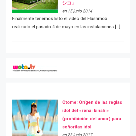
シコ」
en 15 junio 2014
Finalmente tenemos listo el video del Flashmob
realizado el pasado 4 de mayo en las instalaciones […]
Otome: Orígen de las reglas
idol del «renai kinshi»
(prohibición del amor) para
señoritas idol
en 23 junio 2017