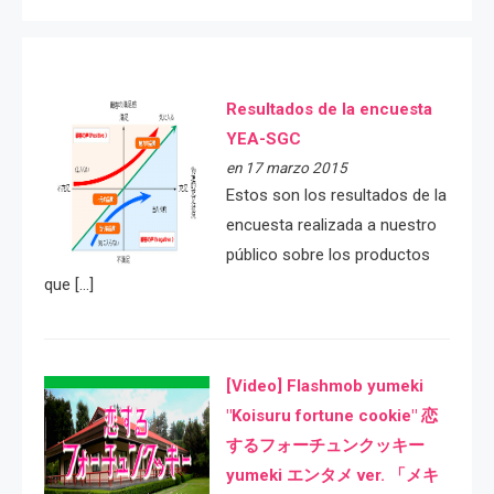
Resultados de la encuesta
YEA-SGC
en 17 marzo 2015
Estos son los resultados de la
encuesta realizada a nuestro
público sobre los productos
que […]
[Video] Flashmob yumeki
"Koisuru fortune cookie" 恋
するフォーチュンクッキー
yumeki エンタメ ver. 「メキ