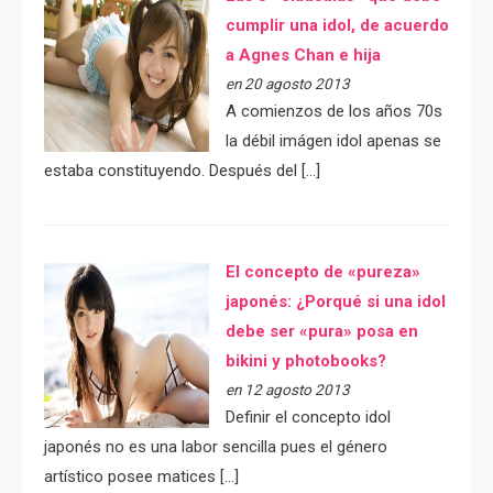
cumplir una idol, de acuerdo
a Agnes Chan e hija
en 20 agosto 2013
A comienzos de los años 70s
la débil imágen idol apenas se
estaba constituyendo. Después del […]
El concepto de «pureza»
japonés: ¿Porqué si una idol
debe ser «pura» posa en
bikini y photobooks?
en 12 agosto 2013
Definir el concepto idol
japonés no es una labor sencilla pues el género
artístico posee matices […]