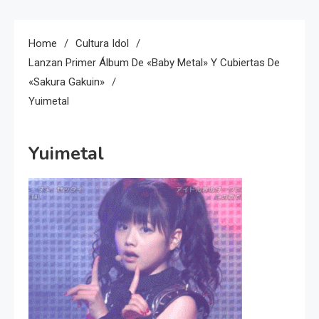
Home
Cultura Idol
Lanzan Primer Álbum De «Baby Metal» Y Cubiertas De
«Sakura Gakuin»
Yuimetal
Yuimetal