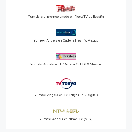
Yumeki.org, promocionado en FiestaTV de España
Yumeki Angels en CadenaTres TV, Mexico
Yumeki Angels en TV Azteca 13 HDTV Mexico.
Yumeki Angels en TV Tokyo (Ch 7 digital)
Yumeki Angels en Nihon TV (NTV)