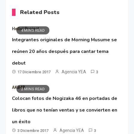
Related Posts
Hello! Project
4 MINS READ
Integrantes originales de Morning Musume se
reúnen 20 años después para cantar tema
debut
Agencia YEA
17 Diciembre 2017
3
AKB48
2 MINS READ
Colocan fotos de Nogizaka 46 en portadas de
libros que no tenían ventas y se convierten en
un éxito
Agencia YEA
3 Diciembre 2017
3