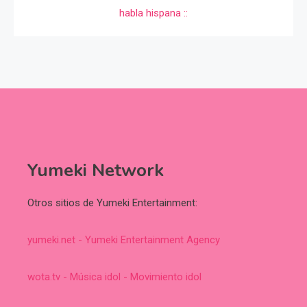
Yumeki Network
Otros sitios de Yumeki Entertainment:
yumeki.net - Yumeki Entertainment Agency
wota.tv - Música idol - Movimiento idol