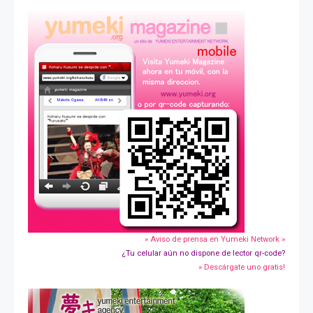
» Aviso de prensa en Yumeki Network »
¿Tu celular aún no dispone de lector qr-code?
» Descárgate uno gratis!