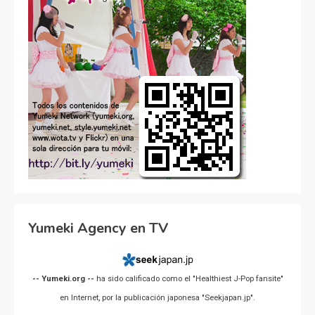
Yumeki Agency en TV
-- Yumeki.org --
ha sido calificado como el "Healthiest J-Pop fansite"
en Internet, por la publicación japonesa "Seekjapan.jp".