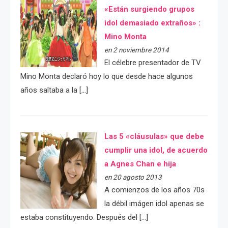
«Están surgiendo grupos
idol demasiado extraños» :
Mino Monta
en 2 noviembre 2014
El célebre presentador de TV
Mino Monta declaró hoy lo que desde hace algunos
años saltaba a la […]
Las 5 «cláusulas» que debe
cumplir una idol, de acuerdo
a Agnes Chan e hija
en 20 agosto 2013
A comienzos de los años 70s
la débil imágen idol apenas se
estaba constituyendo. Después del […]