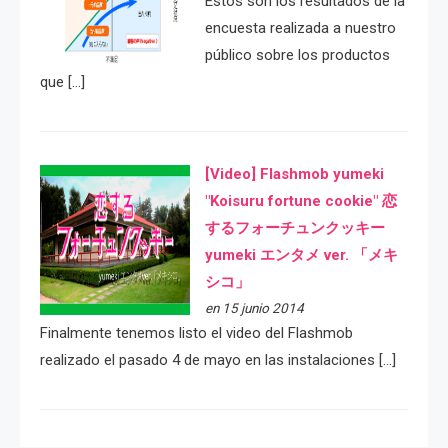
Estos son los resultados de la
encuesta realizada a nuestro
público sobre los productos
que […]
[Video] Flashmob yumeki
"Koisuru fortune cookie" 恋
するフォーチュンクッキー
yumeki エンタメ ver. 「メキ
シコ」
en 15 junio 2014
Finalmente tenemos listo el video del Flashmob
realizado el pasado 4 de mayo en las instalaciones […]