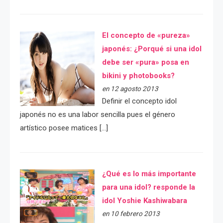
El concepto de «pureza»
japonés: ¿Porqué si una idol
debe ser «pura» posa en
bikini y photobooks?
en 12 agosto 2013
Definir el concepto idol
japonés no es una labor sencilla pues el género
artístico posee matices […]
¿Qué es lo más importante
para una idol? responde la
idol Yoshie Kashiwabara
en 10 febrero 2013