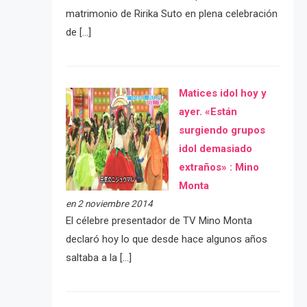
matrimonio de Ririka Suto en plena celebración
de […]
Matices idol hoy y
ayer. «Están
surgiendo grupos
idol demasiado
extraños» : Mino
Monta
en 2 noviembre 2014
El célebre presentador de TV Mino Monta
declaró hoy lo que desde hace algunos años
saltaba a la […]