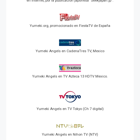
en Internet, por la publicación japonesa "Seekjapan.jp".
Yumeki.org, promocionado en FiestaTV de España
Yumeki Angels en CadenaTres TV, Mexico
Yumeki Angels en TV Azteca 13 HDTV Mexico.
Yumeki Angels en TV Tokyo (Ch 7 digital)
Yumeki Angels en Nihon TV (NTV)