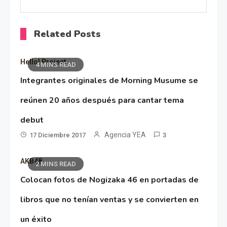
Related Posts
Hello! Project
4 MINS READ
Integrantes originales de Morning Musume se
reúnen 20 años después para cantar tema
debut
Agencia YEA
17 Diciembre 2017
3
AKB48
2 MINS READ
Colocan fotos de Nogizaka 46 en portadas de
libros que no tenían ventas y se convierten en
un éxito