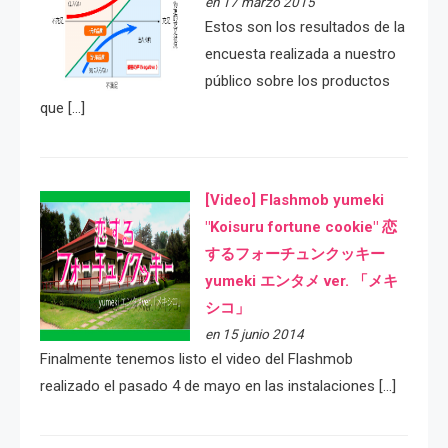
en 17 marzo 2015
Estos son los resultados de la
encuesta realizada a nuestro
público sobre los productos
que […]
[Video] Flashmob yumeki
"Koisuru fortune cookie" 恋
するフォーチュンクッキー
yumeki エンタメ ver. 「メキ
シコ」
en 15 junio 2014
Finalmente tenemos listo el video del Flashmob
realizado el pasado 4 de mayo en las instalaciones […]