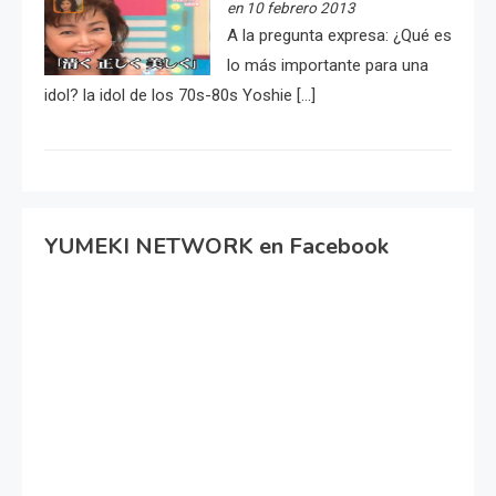
en 10 febrero 2013
A la pregunta expresa: ¿Qué es
lo más importante para una
idol? la idol de los 70s-80s Yoshie […]
YUMEKI NETWORK en Facebook