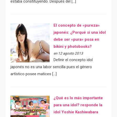
estaba constituyendo. Después del […]
El concepto de «pureza»
japonés: ¿Porqué si una idol
debe ser «pura» posa en
bikini y photobooks?
en 12 agosto 2013
Definir el concepto idol
japonés no es una labor sencilla pues el género
artístico posee matices […]
¿Qué es lo más importante
para una idol? responde la
idol Yoshie Kashiwabara