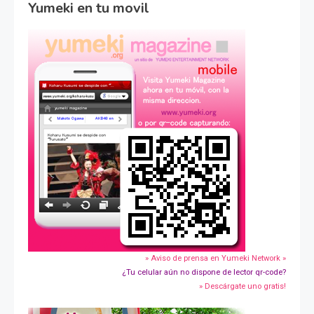
Yumeki en tu movil
» Aviso de prensa en Yumeki Network »
¿Tu celular aún no dispone de lector qr-code?
» Descárgate uno gratis!