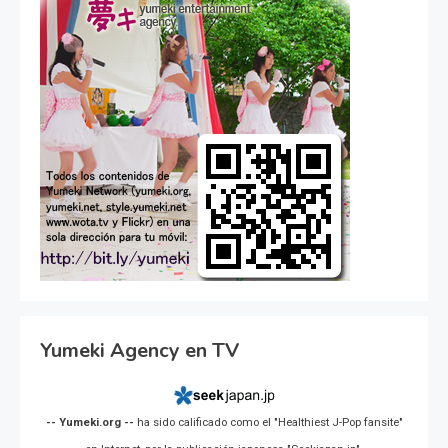
Yumeki Agency en TV
-- Yumeki.org --
ha sido calificado como el "Healthiest J-Pop fansite"