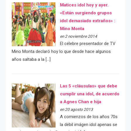
Matices idol hoy y ayer.
«Están surgiendo grupos
idol demasiado extraños» :
Mino Monta
en 2 noviembre 2014
El célebre presentador de TV
Mino Monta declaró hoy lo que desde hace algunos
años saltaba a la […]
Las 5 «cláusulas» que debe
cumplir una idol, de acuerdo
a Agnes Chan e hija
en 20 agosto 2013
A comienzos de los años 70s
la débil imágen idol apenas se