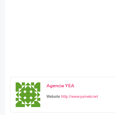
Agencia YEA
Website
http://www.yumeki.net