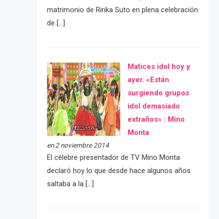
matrimonio de Ririka Suto en plena celebración
de […]
Matices idol hoy y
ayer. «Están
surgiendo grupos
idol demasiado
extraños» : Mino
Monta
en 2 noviembre 2014
El célebre presentador de TV Mino Monta
declaró hoy lo que desde hace algunos años
saltaba a la […]