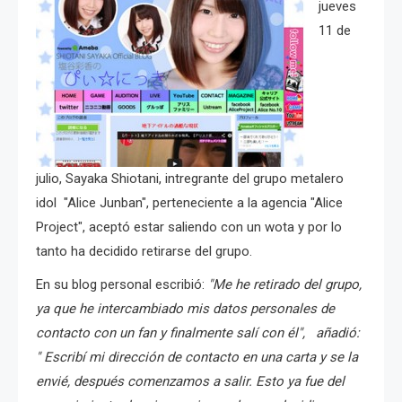
jueves
11 de
julio, Sayaka Shiotani, intregrante del grupo metalero
idol "Alice Junban", perteneciente a la agencia "Alice
Project", aceptó estar saliendo con un wota y por lo
tanto ha decidido retirarse del grupo.
En su blog personal escribió:
"Me he retirado del grupo,
ya que he intercambiado mis datos personales de
contacto con un fan y finalmente salí con él", añadió:
" Escribí mi dirección de contacto en una carta y se la
envié, d
espués comenzamos a salir. Esto ya fue del