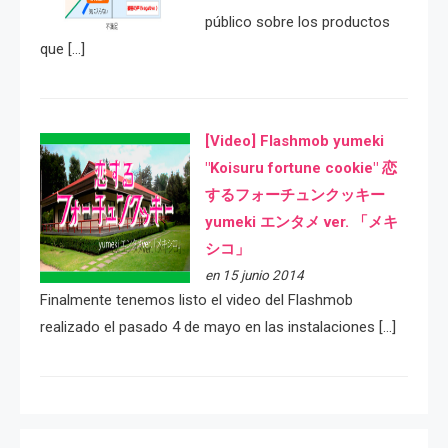
público sobre los productos
que […]
[Video] Flashmob yumeki
"Koisuru fortune cookie" 恋
するフォーチュンクッキー
yumeki エンタメ ver. 「メキ
シコ」
en 15 junio 2014
Finalmente tenemos listo el video del Flashmob
realizado el pasado 4 de mayo en las instalaciones […]