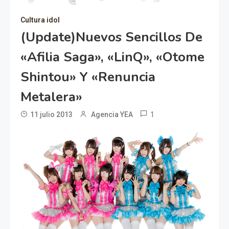
Cultura idol
(Update)Nuevos Sencillos De
«Afilia Saga», «LinQ», «Otome
Shintou» Y «renuncia
Metalera»
1
11 julio 2013
Agencia YEA