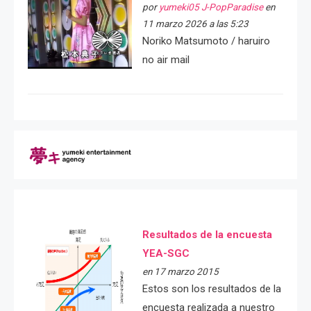
por
yumeki05 J-PopParadise
en
11 marzo 2026 a las 5:23
Noriko Matsumoto / haruiro
no air mail
Resultados de la encuesta
YEA-SGC
en 17 marzo 2015
Estos son los resultados de la
encuesta realizada a nuestro