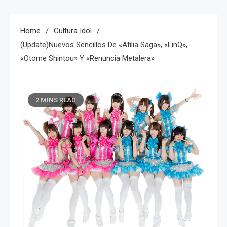
Home
Cultura Idol
(Update)Nuevos Sencillos De «Afilia Saga», «LinQ»,
«Otome Shintou» Y «renuncia Metalera»
2 MINS READ