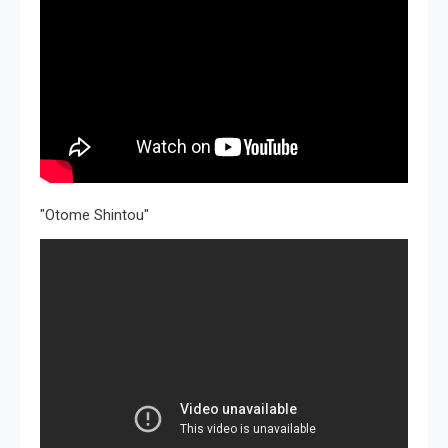
"Otome Shintou"