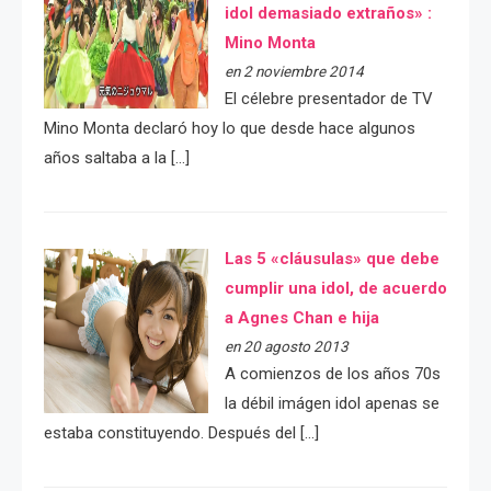
idol demasiado extraños» :
Mino Monta
en 2 noviembre 2014
El célebre presentador de TV
Mino Monta declaró hoy lo que desde hace algunos
años saltaba a la […]
Las 5 «cláusulas» que debe
cumplir una idol, de acuerdo
a Agnes Chan e hija
en 20 agosto 2013
A comienzos de los años 70s
la débil imágen idol apenas se
estaba constituyendo. Después del […]