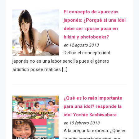
El concepto de «pureza»
japonés: ¿Porqué si una idol
debe ser «pura» posa en
bikini y photobooks?
en 12 agosto 2013
Definir el concepto idol
japonés no es una labor sencilla pues el género
artístico posee matices […]
¿Qué es lo más importante
para una idol? responde la
idol Yoshie Kashiwabara
en 10 febrero 2013
A la pregunta expresa: ¿Qué es