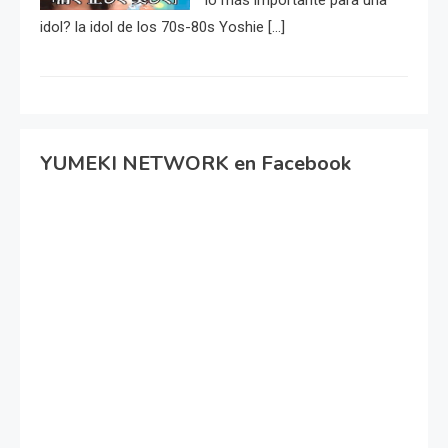
lo más importante para una
idol? la idol de los 70s-80s Yoshie […]
YUMEKI NETWORK en Facebook