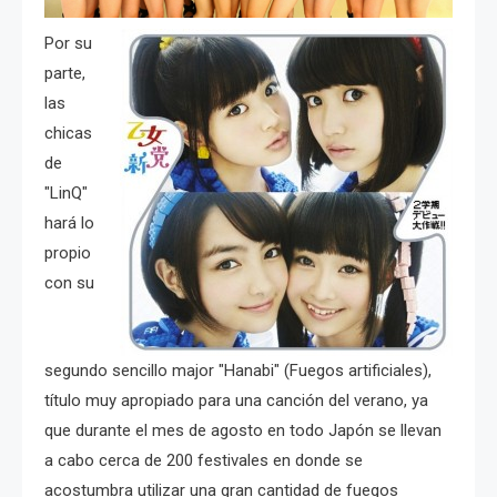
Por su
parte,
las
chicas
de
"LinQ"
hará lo
propio
con su
segundo sencillo major "Hanabi" (Fuegos artificiales),
título muy apropiado para una canción del verano, ya
que durante el mes de agosto en todo Japón se llevan
a cabo cerca de 200 festivales en donde se
acostumbra utilizar una gran cantidad de fuegos