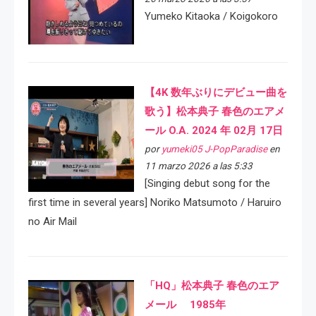
Yumeko Kitaoka / Koigokoro
【4K 数年ぶりにデビュー曲を
歌う】松本典子 春色のエアメ
ール O.A. 2024 年 02月 17日
por
yumeki05 J-PopParadise
en
11 marzo 2026 a las 5:33
[Singing debut song for the
first time in several years] Noriko Matsumoto / Haruiro
no Air Mail
「HQ」松本典子 春色のエア
メール 1985年