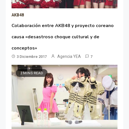
AKB48
Colaboración entre AKB48 y proyecto coreano
causa «desastroso choque cultural y de
conceptos»
Agencia YEA
3 Diciembre 2017
7
2 MINS READ