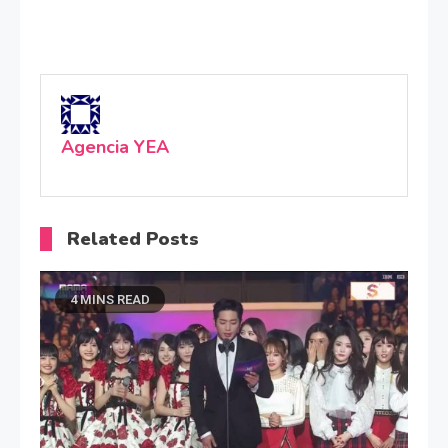
Agencia YEA
Related Posts
4 MINS READ