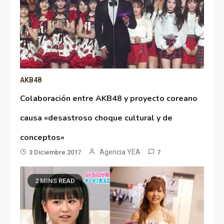
AKB48
Colaboración entre AKB48 y proyecto coreano
causa «desastroso choque cultural y de
conceptos»
Agencia YEA
3 Diciembre 2017
7
2 MINS READ