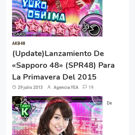
AKB48
(Update)Lanzamiento De
«Sapporo 48» (SPR48) Para
La Primavera Del 2015
19
29 julio 2013
Agencia YEA
De