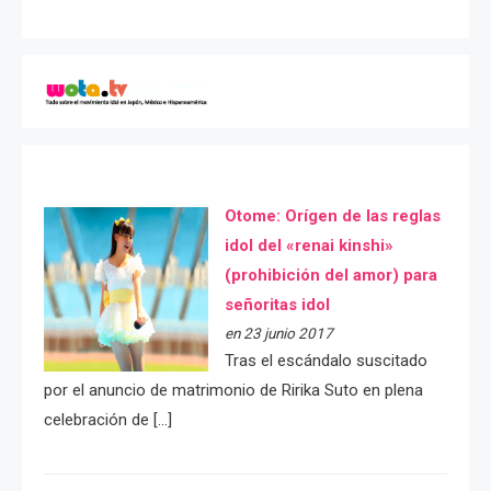
Otome: Orígen de las reglas
idol del «renai kinshi»
(prohibición del amor) para
señoritas idol
en 23 junio 2017
Tras el escándalo suscitado
por el anuncio de matrimonio de Ririka Suto en plena
celebración de […]