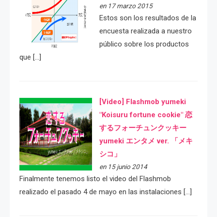
en 17 marzo 2015
Estos son los resultados de la
encuesta realizada a nuestro
público sobre los productos
que […]
[Video] Flashmob yumeki
"Koisuru fortune cookie" 恋
するフォーチュンクッキー
yumeki エンタメ ver. 「メキ
シコ」
en 15 junio 2014
Finalmente tenemos listo el video del Flashmob
realizado el pasado 4 de mayo en las instalaciones […]