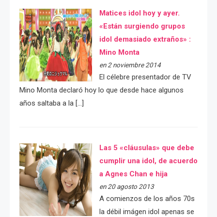
Matices idol hoy y ayer.
«Están surgiendo grupos
idol demasiado extraños» :
Mino Monta
en 2 noviembre 2014
El célebre presentador de TV
Mino Monta declaró hoy lo que desde hace algunos
años saltaba a la […]
Las 5 «cláusulas» que debe
cumplir una idol, de acuerdo
a Agnes Chan e hija
en 20 agosto 2013
A comienzos de los años 70s
la débil imágen idol apenas se