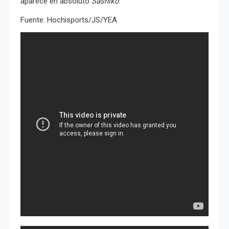
aparece en absoluto
Sashiko
.
Fuente: Hochisports/JS/YEA