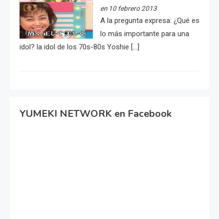
en 10 febrero 2013
A la pregunta expresa: ¿Qué es
lo más importante para una
idol? la idol de los 70s-80s Yoshie […]
YUMEKI NETWORK en Facebook