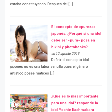
estaba constituyendo. Después del […]
El concepto de «pureza»
japonés: ¿Porqué si una idol
debe ser «pura» posa en
bikini y photobooks?
en 12 agosto 2013
Definir el concepto idol
japonés no es una labor sencilla pues el género
artístico posee matices […]
¿Qué es lo más importante
para una idol? responde la
idol Yoshie Kashiwabara