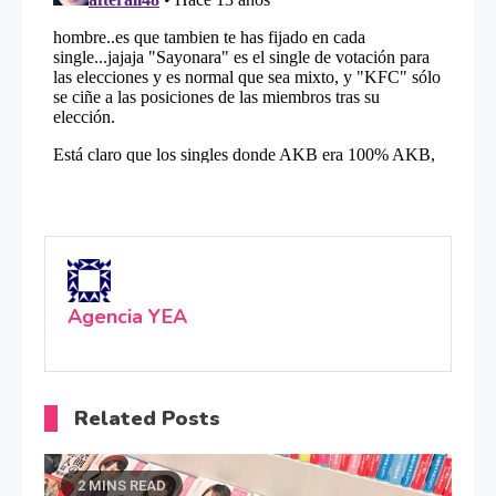
Agencia YEA
Related Posts
2 MINS READ