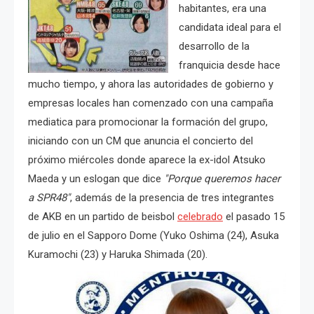
habitantes, era una
candidata ideal para el
desarrollo de la
franquicia desde hace
mucho tiempo, y ahora las autoridades de gobierno y
empresas locales han comenzado con una campaña
mediatica para promocionar la formación del grupo,
iniciando con un CM que anuncia el concierto del
próximo miércoles donde aparece la ex-idol Atsuko
Maeda y un eslogan que dice
"Porque queremos hacer
a SPR48"
, además de la presencia de tres integrantes
de AKB en un partido de beisbol
celebrado
el pasado 15
de julio en el Sapporo Dome (Yuko Oshima (24), Asuka
Kuramochi (23) y Haruka Shimada (20).