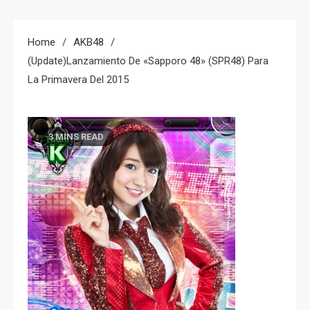
Home
AKB48
(Update)Lanzamiento De «Sapporo 48» (SPR48) Para
La Primavera Del 2015
3 MINS READ