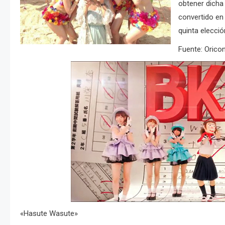
obtener dicha
convertido en
quinta elecci
Fuente: Oric
«Hasute Wasute»