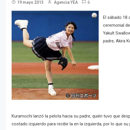
6
19 mayo 2013
Agencia YEA
El sábado 18 
ceremonial de 
Yakult Swallo
padre, Akira 
Kuramochi lanzó la pelota hacia su padre, quién tuvo que des
costado izquierdo para recibir la en la izquierda, por lo que su