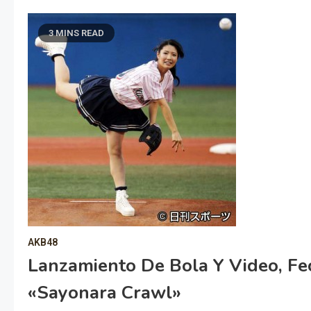
3 MINS READ
AKB48
Lanzamiento De Bola Y Video, F
«Sayonara Crawl»