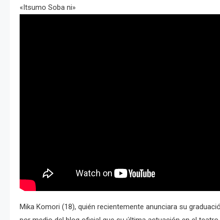
«Itsumo Soba ni»
Mika Komori (18), quién recientemente anunciara su graduaci