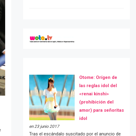
Otome: Orígen de
las reglas idol del
«renai kinshi»
(prohibición del
amor) para señoritas
idol
en 23 junio 2017
e
Tras el escándalo suscitado por el anuncio de