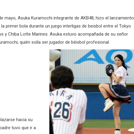
de mayo, Asuka Kuramochi integrante de AKB48, hizo el lanzamiento
la primer bola durante un juego interligas de beisbol entre el Tokyo
ws y Chiba Lotte Marines. Asuka estuvo acompañada de su señor
Kuramochi,
quién solía ser jugador de béisbol profesional.
plazarse hacia su
 padre tuvo que ir a