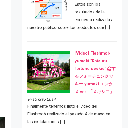
Estos son los
resultados de la
encuesta realizada a
nuestro público sobre los productos que […]
[Video] Flashmob
yumeki "Koisuru
fortune cookie" 恋す
るフォーチュンクッ
キー yumeki エンタ
メ ver. 「メキシコ」
en 15 junio 2014
Finalmente tenemos listo el video del
Flashmob realizado el pasado 4 de mayo en
las instalaciones […]