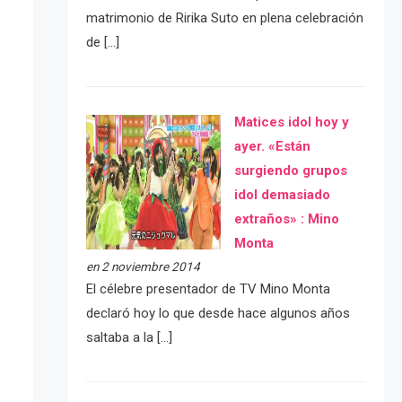
matrimonio de Ririka Suto en plena celebración
de […]
Matices idol hoy y
ayer. «Están
surgiendo grupos
idol demasiado
extraños» : Mino
Monta
en 2 noviembre 2014
El célebre presentador de TV Mino Monta
declaró hoy lo que desde hace algunos años
saltaba a la […]