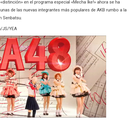
 «distinción» en el programa especial «Mecha Ike!» ahora se ha
 unas de las nuevas integrantes más populares de AKB rumbo a la
ón Senbatsu.
on/JS/YEA