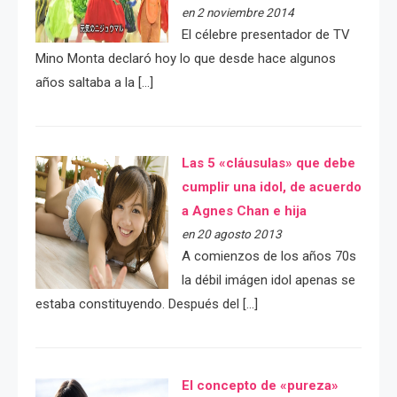
en 2 noviembre 2014
El célebre presentador de TV
Mino Monta declaró hoy lo que desde hace algunos
años saltaba a la […]
Las 5 «cláusulas» que debe
cumplir una idol, de acuerdo
a Agnes Chan e hija
en 20 agosto 2013
A comienzos de los años 70s
la débil imágen idol apenas se
estaba constituyendo. Después del […]
El concepto de «pureza»