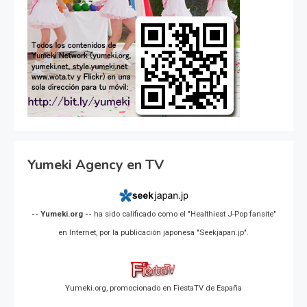
Yumeki Agency en TV
-- Yumeki.org --
ha sido calificado como el "Healthiest J-Pop fansite"
en Internet, por la publicación japonesa "Seekjapan.jp".
Yumeki.org, promocionado en FiestaTV de España