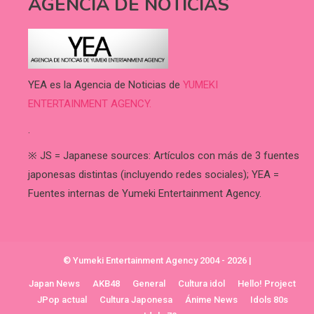
AGENCIA DE NOTICIAS
YEA es la Agencia de Noticias de
YUMEKI
ENTERTAINMENT AGENCY.
.
※ JS = Japanese sources: Artículos con más de 3 fuentes
japonesas distintas (incluyendo redes sociales); YEA =
Fuentes internas de Yumeki Entertainment Agency.
© Yumeki Entertainment Agency 2004 - 2026
|
Japan News
AKB48
General
Cultura idol
Hello! Project
JPop actual
Cultura Japonesa
Ánime News
Idols 80s