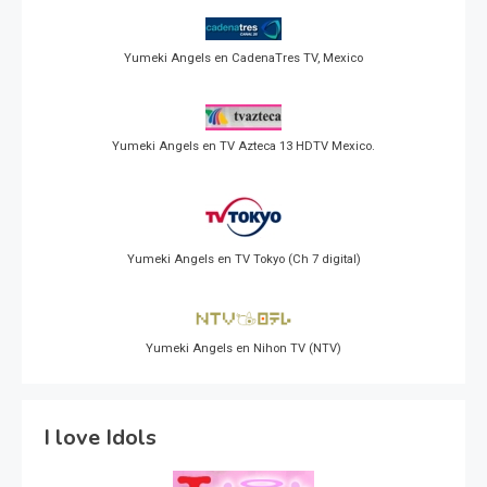
Yumeki Angels en CadenaTres TV, Mexico
Yumeki Angels en TV Azteca 13 HDTV Mexico.
Yumeki Angels en TV Tokyo (Ch 7 digital)
Yumeki Angels en Nihon TV (NTV)
I love Idols