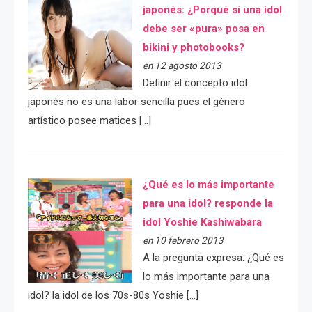
japonés: ¿Porqué si una idol
debe ser «pura» posa en
bikini y photobooks?
en 12 agosto 2013
Definir el concepto idol
japonés no es una labor sencilla pues el género
artístico posee matices […]
¿Qué es lo más importante
para una idol? responde la
idol Yoshie Kashiwabara
en 10 febrero 2013
A la pregunta expresa: ¿Qué es
lo más importante para una
idol? la idol de los 70s-80s Yoshie […]