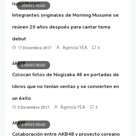
Hello! Project
4 MINS READ
Integrantes originales de Morning Musume se
reúnen 20 años después para cantar tema
debut
Agencia YEA
17 Diciembre 2017
3
AKB48
2 MINS READ
Colocan fotos de Nogizaka 46 en portadas de
libros que no tenían ventas y se convierten en
un éxito
Agencia YEA
3 Diciembre 2017
3
AKB48
4 MINS READ
Colaboración entre AKB48 y proyecto coreano