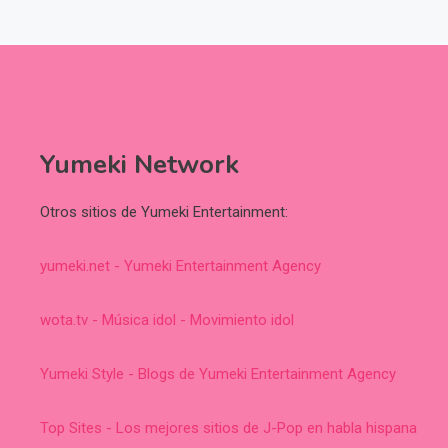
Yumeki Network
Otros sitios de Yumeki Entertainment:
yumeki.net - Yumeki Entertainment Agency
wota.tv - Música idol - Movimiento idol
Yumeki Style - Blogs de Yumeki Entertainment Agency
Top Sites - Los mejores sitios de J-Pop en habla hispana