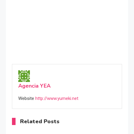
Agencia YEA
Website
http://www.yumeki.net
Related Posts