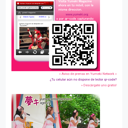
» Aviso de prensa en Yumeki Network »
¿Tu celular aún no dispone de lector qr-code?
» Descárgate uno gratis!