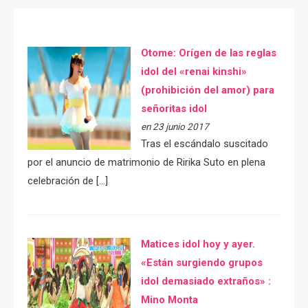
Otome: Orígen de las reglas
idol del «renai kinshi»
(prohibición del amor) para
señoritas idol
en 23 junio 2017
Tras el escándalo suscitado
por el anuncio de matrimonio de Ririka Suto en plena
celebración de […]
Matices idol hoy y ayer.
«Están surgiendo grupos
idol demasiado extraños» :
Mino Monta