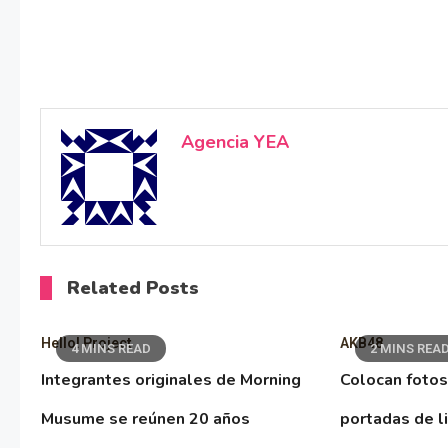
Agencia YEA
Related Posts
Hello! Project
AKB48
4 MINS READ
2 MINS REA
Integrantes originales de Morning
Colocan fotos
Musume se reúnen 20 años
portadas de l