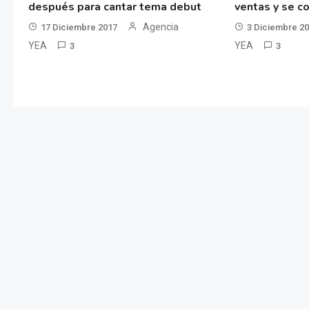
después para cantar tema debut
ventas y se co
Agencia
17 Diciembre 2017
3 Diciembre 2
YEA
YEA
3
3