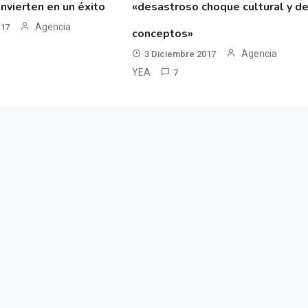
nvierten en un éxito
«desastroso choque cultural y d
Agencia
017
conceptos»
Agencia
3 Diciembre 2017
YEA
7