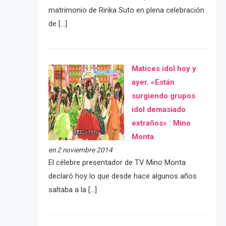
matrimonio de Ririka Suto en plena celebración
de […]
Matices idol hoy y
ayer. «Están
surgiendo grupos
idol demasiado
extraños» : Mino
Monta
en 2 noviembre 2014
El célebre presentador de TV Mino Monta
declaró hoy lo que desde hace algunos años
saltaba a la […]