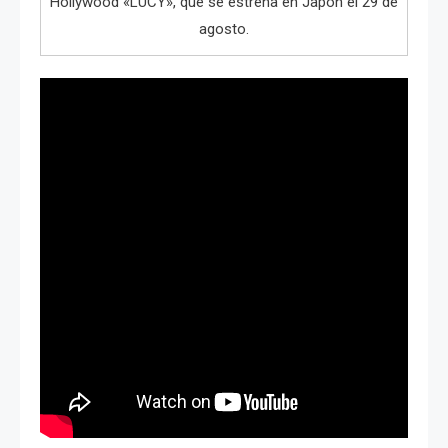
Hollywood «LUCY», que se estrena en Japón el 29 de
agosto.