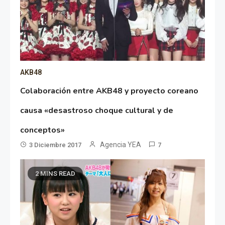
AKB48
Colaboración entre AKB48 y proyecto coreano
causa «desastroso choque cultural y de
conceptos»
Agencia YEA
3 Diciembre 2017
7
2 MINS READ