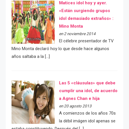
Matices idol hoy y ayer.
«Están surgiendo grupos
idol demasiado extraños» :
Mino Monta
en 2 noviembre 2014
El célebre presentador de TV
Mino Monta declaró hoy lo que desde hace algunos
años saltaba a la […]
Las 5 «cláusulas» que debe
cumplir una idol, de acuerdo
a Agnes Chan e hija
en 20 agosto 2013
A comienzos de los años 70s
la débil imágen idol apenas se
estaba constituyendo. Después del […]