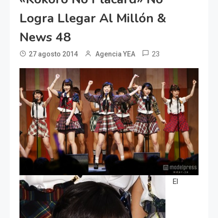
Logra Llegar Al Millón &
News 48
23
27 agosto 2014
Agencia YEA
El