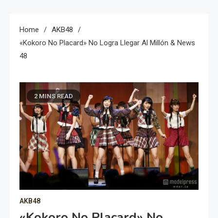
Home
AKB48
«Kokoro No Placard» No Logra Llegar Al Millón & News
48
2 MINS READ
AKB48
«Kokoro No Placard» No