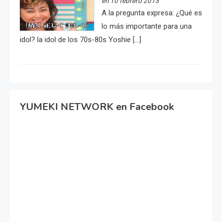
en 10 febrero 2013
A la pregunta expresa: ¿Qué es
lo más importante para una
idol? la idol de los 70s-80s Yoshie […]
YUMEKI NETWORK en Facebook