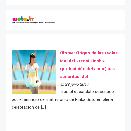
Otome: Orígen de las reglas
idol del «renai kinshi»
(prohibición del amor) para
señoritas idol
en 23 junio 2017
Tras el escándalo suscitado
por el anuncio de matrimonio de Ririka Suto en plena
celebración de […]