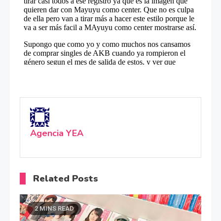
Agencia YEA
Related Posts
2 MINS READ