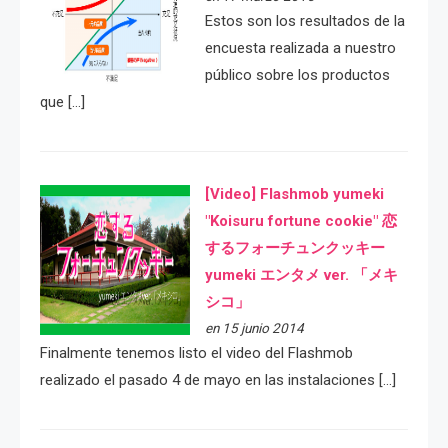
Estos son los resultados de la
encuesta realizada a nuestro
público sobre los productos
que […]
[Video] Flashmob yumeki
"Koisuru fortune cookie" 恋
するフォーチュンクッキー
yumeki エンタメ ver. 「メキ
シコ」
en 15 junio 2014
Finalmente tenemos listo el video del Flashmob
realizado el pasado 4 de mayo en las instalaciones […]