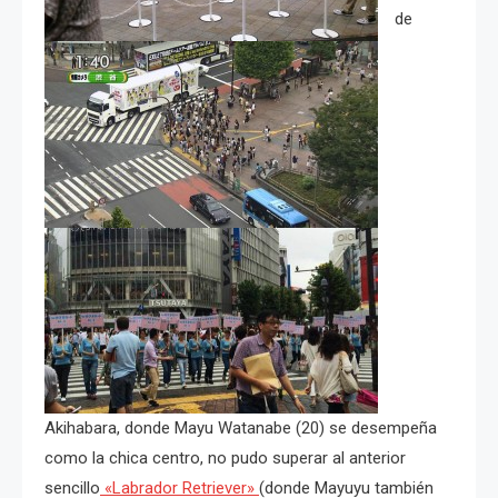
de
Akihabara, donde Mayu Watanabe (20) se desempeña
como la chica centro, no pudo superar al anterior
sencillo
«Labrador Retriever»
(donde Mayuyu también