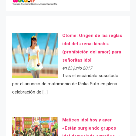
Otome: Orígen de las reglas
idol del «renai kinshi»
(prohibición del amor) para
señoritas idol
en 23 junio 2017
Tras el escándalo suscitado
por el anuncio de matrimonio de Ririka Suto en plena
celebración de […]
Matices idol hoy y ayer.
«Están surgiendo grupos