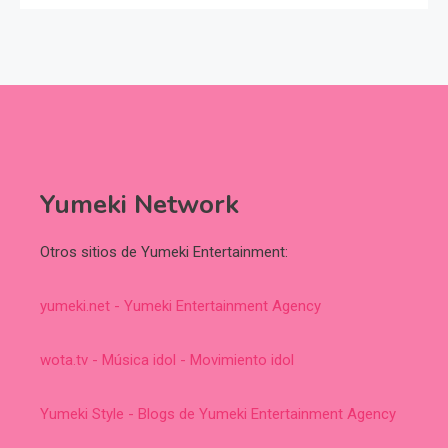
Yumeki Network
Otros sitios de Yumeki Entertainment:
yumeki.net - Yumeki Entertainment Agency
wota.tv - Música idol - Movimiento idol
Yumeki Style - Blogs de Yumeki Entertainment Agency