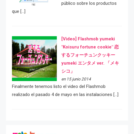
público sobre los productos
que […]
[Video] Flashmob yumeki
"Koisuru fortune cookie" 恋
するフォーチュンクッキー
yumeki エンタメ ver. 「メキ
シコ」
en 15 junio 2014
Finalmente tenemos listo el video del Flashmob
realizado el pasado 4 de mayo en las instalaciones […]