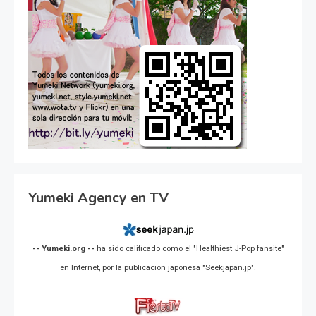
Yumeki Agency en TV
-- Yumeki.org --
ha sido calificado como el "Healthiest J-Pop fansite"
en Internet, por la publicación japonesa "Seekjapan.jp".