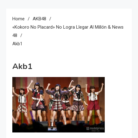
Home
AKB48
«Kokoro No Placard» No Logra Llegar Al Millón & News
48
Akb1
Akb1