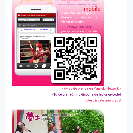
» Aviso de prensa en Yumeki Network »
¿Tu celular aún no dispone de lector qr-code?
» Descárgate uno gratis!