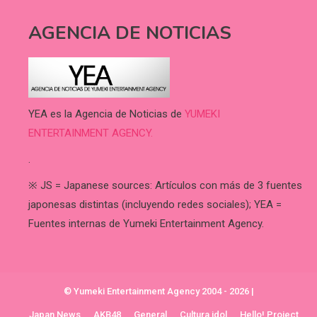
AGENCIA DE NOTICIAS
YEA es la Agencia de Noticias de
YUMEKI
ENTERTAINMENT AGENCY.
.
※ JS = Japanese sources: Artículos con más de 3 fuentes
japonesas distintas (incluyendo redes sociales); YEA =
Fuentes internas de Yumeki Entertainment Agency.
© Yumeki Entertainment Agency 2004 - 2026
|
Japan News
AKB48
General
Cultura idol
Hello! Project