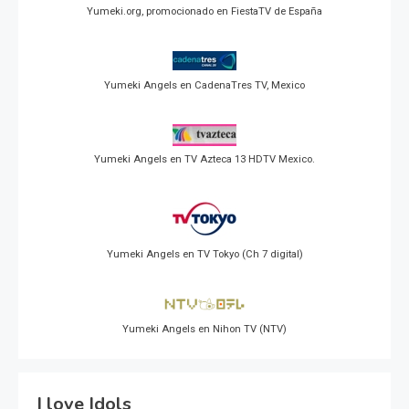
Yumeki.org, promocionado en FiestaTV de España
Yumeki Angels en CadenaTres TV, Mexico
Yumeki Angels en TV Azteca 13 HDTV Mexico.
Yumeki Angels en TV Tokyo (Ch 7 digital)
Yumeki Angels en Nihon TV (NTV)
I love Idols