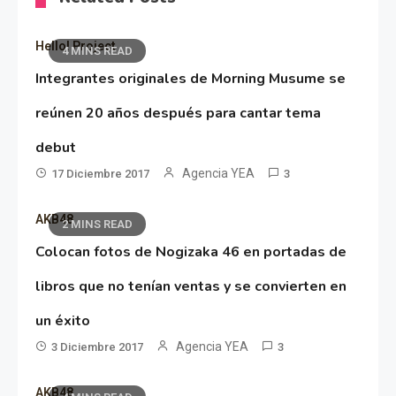
Hello! Project
4 MINS READ
Integrantes originales de Morning Musume se
reúnen 20 años después para cantar tema
debut
Agencia YEA
17 Diciembre 2017
3
AKB48
2 MINS READ
Colocan fotos de Nogizaka 46 en portadas de
libros que no tenían ventas y se convierten en
un éxito
Agencia YEA
3 Diciembre 2017
3
AKB48