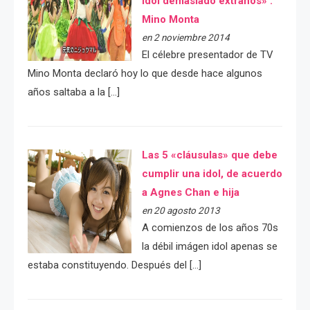
idol demasiado extraños» :
Mino Monta
en 2 noviembre 2014
El célebre presentador de TV
Mino Monta declaró hoy lo que desde hace algunos
años saltaba a la […]
Las 5 «cláusulas» que debe
cumplir una idol, de acuerdo
a Agnes Chan e hija
en 20 agosto 2013
A comienzos de los años 70s
la débil imágen idol apenas se
estaba constituyendo. Después del […]