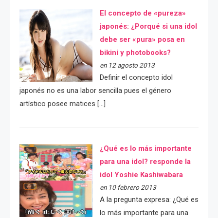
El concepto de «pureza»
japonés: ¿Porqué si una idol
debe ser «pura» posa en
bikini y photobooks?
en 12 agosto 2013
Definir el concepto idol
japonés no es una labor sencilla pues el género
artístico posee matices […]
¿Qué es lo más importante
para una idol? responde la
idol Yoshie Kashiwabara
en 10 febrero 2013
A la pregunta expresa: ¿Qué es
lo más importante para una