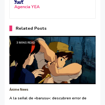
Agencia YEA
Related Posts
3 MINS READ
Ánime News
A la señal de «barusu»: descubren error de