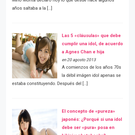
años saltaba a la […]
Las 5 «cláusulas» que debe
cumplir una idol, de acuerdo
a Agnes Chan e hija
en 20 agosto 2013
A comienzos de los años 70s
la débil imágen idol apenas se
estaba constituyendo. Después del […]
El concepto de «pureza»
japonés: ¿Porqué si una idol
debe ser «pura» posa en