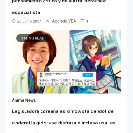
pensamiento crítico y de «ultra-derecha»:
especialista
Agencia YEA
20 Junio 2017
1
3 MINS READ
Ánime News
Legisladora coreana es kimowota de idol de
cinderella girls: «se disfraza e incluso usa las