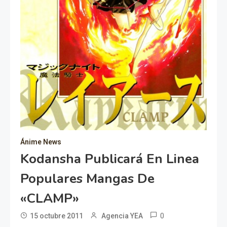
Ánime News
Kodansha Publicará En Linea
Populares Mangas De
«CLAMP»
0
15 octubre 2011
Agencia YEA