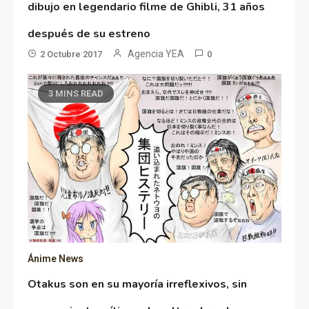
dibujo en legendario filme de Ghibli, 31 años
después de su estreno
Agencia YEA
2 Octubre 2017
0
3 MINS READ
Ánime News
Otakus son en su mayoría irreflexivos, sin