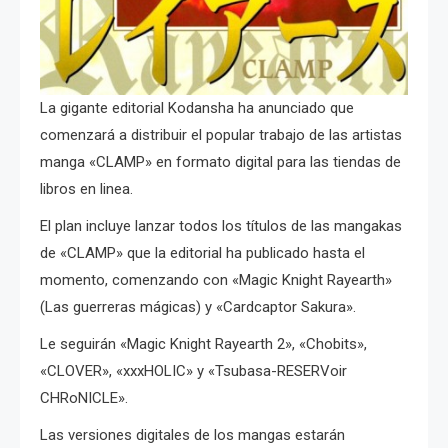
La gigante editorial Kodansha ha anunciado que
comenzará a distribuir el popular trabajo de las artistas
manga «CLAMP» en formato digital para las tiendas de
libros en linea.
El plan incluye lanzar todos los títulos de las mangakas
de «CLAMP» que la editorial ha publicado hasta el
momento, comenzando con «Magic Knight Rayearth»
(Las guerreras mágicas) y «Cardcaptor Sakura».
Le seguirán «Magic Knight Rayearth 2», «Chobits»,
«CLOVER», «xxxHOLIC» y «Tsubasa-RESERVoir
CHRoNICLE».
Las versiones digitales de los mangas estarán