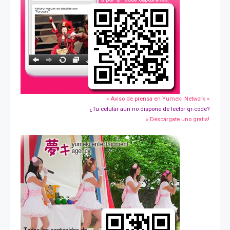
» Aviso de prensa en Yumeki Network »
¿Tu celular aún no dispone de lector qr-code?
» Descárgate uno gratis!