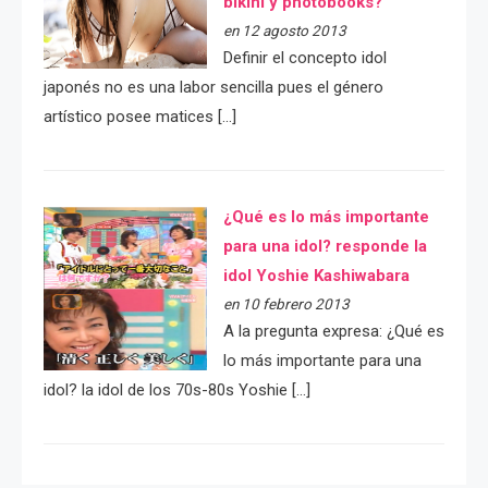
bikini y photobooks?
en 12 agosto 2013
Definir el concepto idol
japonés no es una labor sencilla pues el género
artístico posee matices […]
¿Qué es lo más importante
para una idol? responde la
idol Yoshie Kashiwabara
en 10 febrero 2013
A la pregunta expresa: ¿Qué es
lo más importante para una
idol? la idol de los 70s-80s Yoshie […]