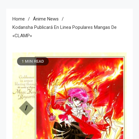
Home
Ánime News
Kodansha Publicará En Linea Populares Mangas De
«CLAMP»
1 MIN READ