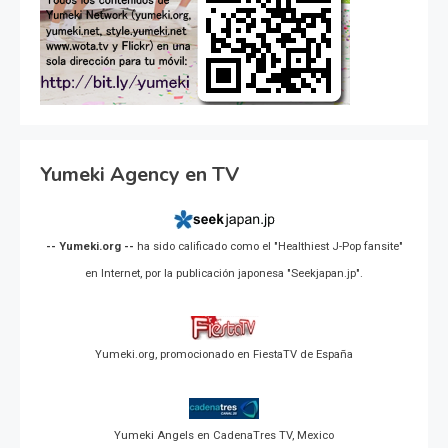
Yumeki Agency en TV
-- Yumeki.org --
ha sido calificado como el "Healthiest J-Pop fansite"
en Internet, por la publicación japonesa "Seekjapan.jp".
Yumeki.org, promocionado en FiestaTV de España
Yumeki Angels en CadenaTres TV, Mexico