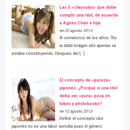
Las 5 «cláusulas» que debe
cumplir una idol, de acuerdo
a Agnes Chan e hija
en 20 agosto 2013
A comienzos de los años 70s
la débil imágen idol apenas se
estaba constituyendo. Después del […]
El concepto de «pureza»
japonés: ¿Porqué si una idol
debe ser «pura» posa en
bikini y photobooks?
en 12 agosto 2013
Definir el concepto idol
japonés no es una labor sencilla pues el género