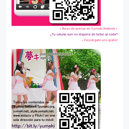
» Aviso de prensa en Yumeki Network »
¿Tu celular aún no dispone de lector qr-code?
» Descárgate uno gratis!