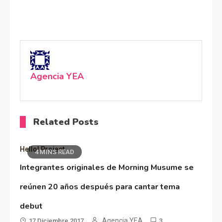
Agencia YEA
Related Posts
Hello! Project
4 MINS READ
Integrantes originales de Morning Musume se
reúnen 20 años después para cantar tema
debut
Agencia YEA
17 Diciembre 2017
3