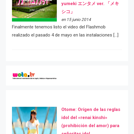
yumeki エンタメ ver. 「メキ
シコ」
en 15 junio 2014
Finalmente tenemos listo el video del Flashmob
realizado el pasado 4 de mayo en las instalaciones […]
Otome: Orígen de las reglas
idol del «renai kinshi»
(prohibición del amor) para
señoritas idol