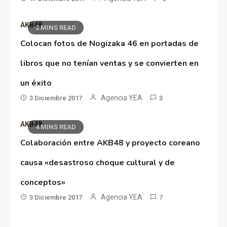
AKB48
2 MINS READ
Colocan fotos de Nogizaka 46 en portadas de
libros que no tenían ventas y se convierten en
un éxito
Agencia YEA
3 Diciembre 2017
3
AKB48
4 MINS READ
Colaboración entre AKB48 y proyecto coreano
causa «desastroso choque cultural y de
conceptos»
Agencia YEA
3 Diciembre 2017
7