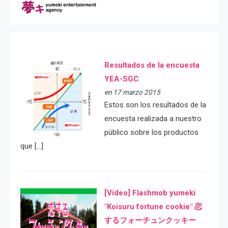
Resultados de la encuesta
YEA-SGC
en 17 marzo 2015
Estos son los resultados de la
encuesta realizada a nuestro
público sobre los productos
que […]
[Video] Flashmob yumeki
"Koisuru fortune cookie" 恋
するフォーチュンクッキー