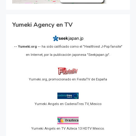
Yumeki Agency en TV
-- Yumeki.org --
ha sido calificado como el "Healthiest J-Pop fansite"
en Internet, por la publicación japonesa "Seekjapan.jp".
Yumeki.org, promocionado en FiestaTV de España
Yumeki Angels en CadenaTres TV, Mexico
Yumeki Angels en TV Azteca 13 HDTV Mexico.