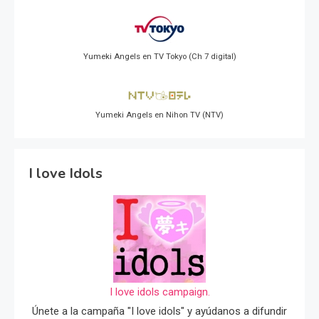
Yumeki Angels en TV Tokyo (Ch 7 digital)
Yumeki Angels en Nihon TV (NTV)
I love Idols
I love idols campaign.
Únete a la campaña "I love idols" y ayúdanos a difundir