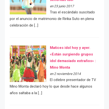
en 23 junio 2017
Tras el escándalo suscitado
por el anuncio de matrimonio de Ririka Suto en plena
celebración de […]
Matices idol hoy y ayer.
«Están surgiendo grupos
idol demasiado extraños» :
Mino Monta
en 2 noviembre 2014
El célebre presentador de TV
Mino Monta declaró hoy lo que desde hace algunos
años saltaba a la […]