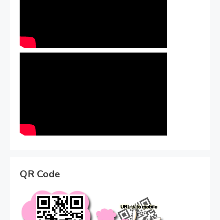
QR Code