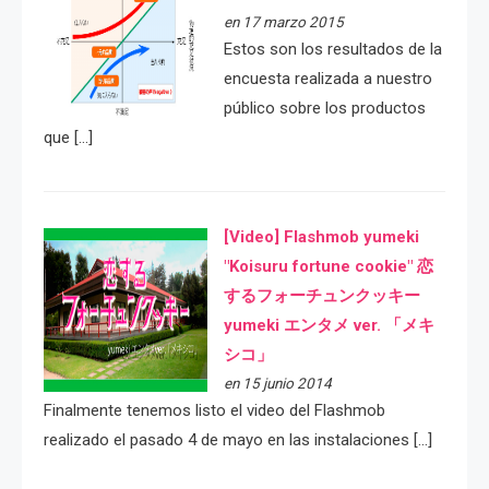
en 17 marzo 2015
Estos son los resultados de la
encuesta realizada a nuestro
público sobre los productos
que […]
[Video] Flashmob yumeki
"Koisuru fortune cookie" 恋
するフォーチュンクッキー
yumeki エンタメ ver. 「メキ
シコ」
en 15 junio 2014
Finalmente tenemos listo el video del Flashmob
realizado el pasado 4 de mayo en las instalaciones […]