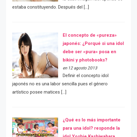
estaba constituyendo. Después del […]
El concepto de «pureza»
japonés: ¿Porqué si una idol
debe ser «pura» posa en
bikini y photobooks?
en 12 agosto 2013
Definir el concepto idol
japonés no es una labor sencilla pues el género
artístico posee matices […]
¿Qué es lo más importante
para una idol? responde la
idol Yoshie Kashiwabara