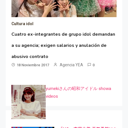
Cultura idol
Cuatro ex-integrantes de grupo idol demandan
a su agencia; exigen salarios y anulación de
abusivo contrato
Agencia YEA
18 Noviembre 2017
0
yumekiさんの昭和アイドル showa
videos