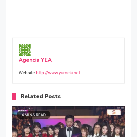
Agencia YEA
Website
http://www.yumeki.net
Related Posts
4 MINS READ