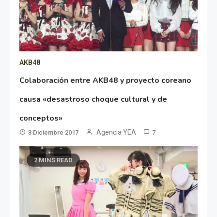
AKB48
Colaboración entre AKB48 y proyecto coreano
causa «desastroso choque cultural y de
conceptos»
Agencia YEA
3 Diciembre 2017
7
2 MINS READ