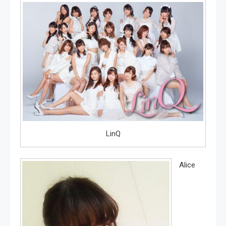
LinQ
Alice