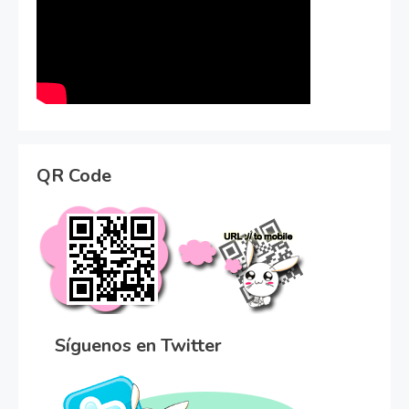
QR Code
Síguenos en Twitter