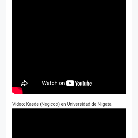
Video: Kaede (Negicco) en Universidad de Niigata