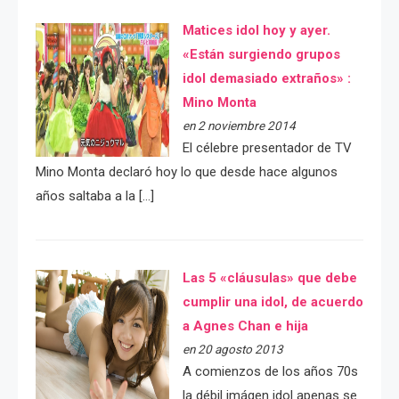
Matices idol hoy y ayer.
«Están surgiendo grupos
idol demasiado extraños» :
Mino Monta
en 2 noviembre 2014
El célebre presentador de TV
Mino Monta declaró hoy lo que desde hace algunos
años saltaba a la […]
Las 5 «cláusulas» que debe
cumplir una idol, de acuerdo
a Agnes Chan e hija
en 20 agosto 2013
A comienzos de los años 70s
la débil imágen idol apenas se