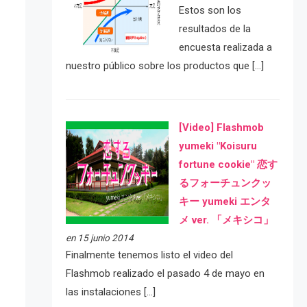
Estos son los
resultados de la
encuesta realizada a
nuestro público sobre los productos que […]
[Video] Flashmob
yumeki "Koisuru
fortune cookie" 恋す
るフォーチュンクッ
キー yumeki エンタ
メ ver. 「メキシコ」
en 15 junio 2014
Finalmente tenemos listo el video del
Flashmob realizado el pasado 4 de mayo en
las instalaciones […]