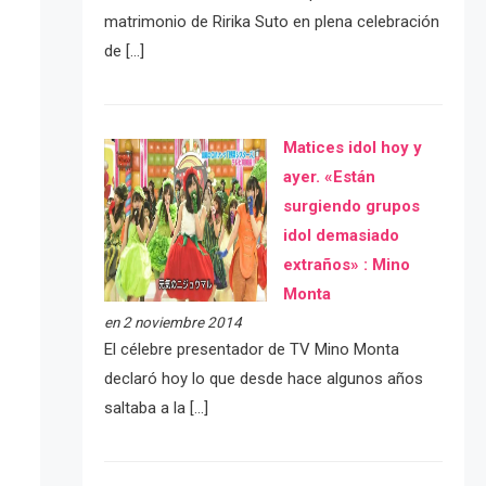
matrimonio de Ririka Suto en plena celebración
de […]
Matices idol hoy y
ayer. «Están
surgiendo grupos
idol demasiado
extraños» : Mino
Monta
en 2 noviembre 2014
El célebre presentador de TV Mino Monta
declaró hoy lo que desde hace algunos años
saltaba a la […]