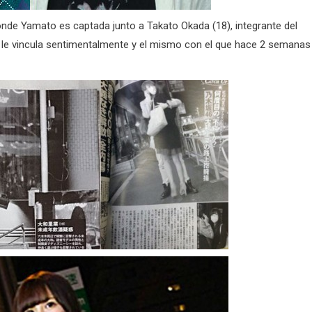
onde Yamato es captada junto a Takato Okada (18), integrante del
e le vincula sentimentalmente y el mismo con el que hace 2 semanas