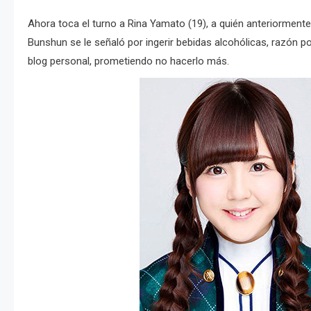
Ahora toca el turno a Rina Yamato (19), a quién anteriormente
Bunshun se le señaló por ingerir bebidas alcohólicas, razón p
blog personal, prometiendo no hacerlo más.