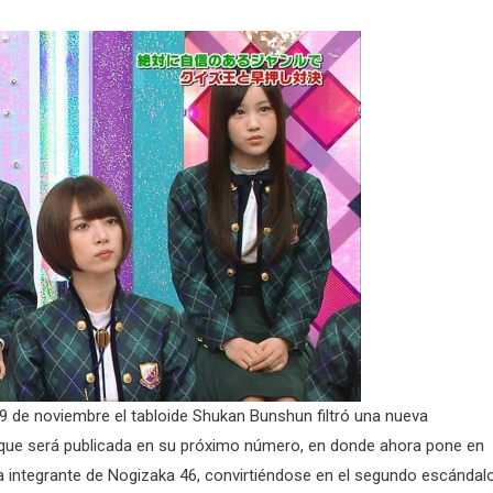
19 de noviembre el tabloide Shukan Bunshun filtró una nueva
 que será publicada en su próximo número, en donde ahora pone en
ra integrante de Nogizaka 46, convirtiéndose en el segundo escándal