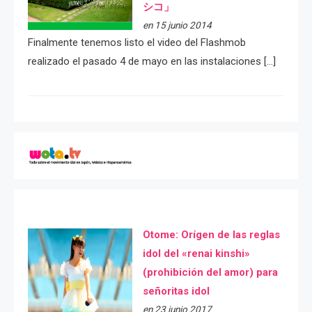
シコ」
en 15 junio 2014
Finalmente tenemos listo el video del Flashmob
realizado el pasado 4 de mayo en las instalaciones […]
Otome: Orígen de las reglas
idol del «renai kinshi»
(prohibición del amor) para
señoritas idol
en 23 junio 2017