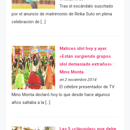
Tras el escándalo suscitado
por el anuncio de matrimonio de Ririka Suto en plena
celebración de […]
Matices idol hoy y ayer.
«Están surgiendo grupos
idol demasiado extraños» :
Mino Monta
en 2 noviembre 2014
El célebre presentador de TV
Mino Monta declaró hoy lo que desde hace algunos
años saltaba a la […]
Las 5 «cláusulas» que debe