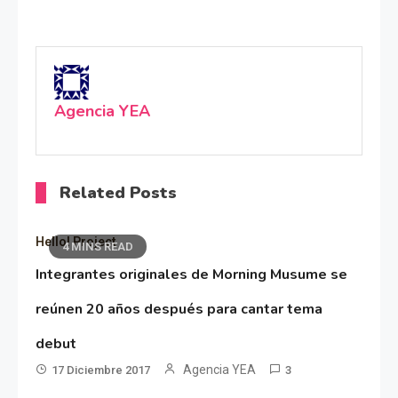
Agencia YEA
Related Posts
Hello! Project
4 MINS READ
Integrantes originales de Morning Musume se
reúnen 20 años después para cantar tema
debut
Agencia YEA
17 Diciembre 2017
3