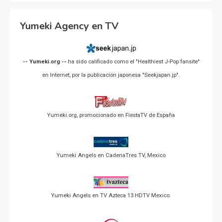
Yumeki Agency en TV
-- Yumeki.org --
ha sido calificado como el "Healthiest J-Pop fansite"
en Internet, por la publicación japonesa "Seekjapan.jp".
Yumeki.org, promocionado en FiestaTV de España
Yumeki Angels en CadenaTres TV, Mexico
Yumeki Angels en TV Azteca 13 HDTV Mexico.