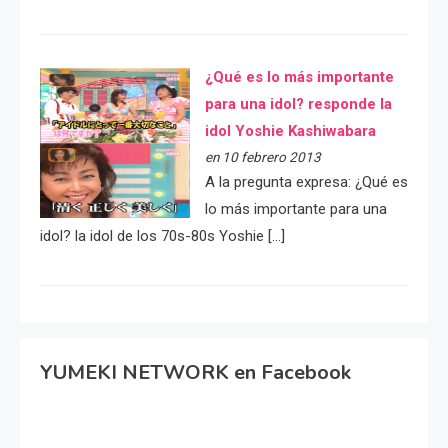
¿Qué es lo más importante
para una idol? responde la
idol Yoshie Kashiwabara
en 10 febrero 2013
A la pregunta expresa: ¿Qué es
lo más importante para una
idol? la idol de los 70s-80s Yoshie […]
YUMEKI NETWORK en Facebook