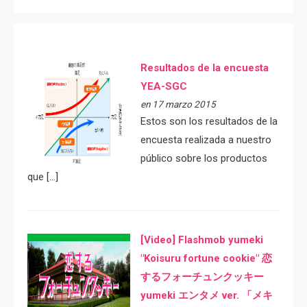
Resultados de la encuesta
YEA-SGC
en 17 marzo 2015
Estos son los resultados de la
encuesta realizada a nuestro
público sobre los productos
que […]
[Video] Flashmob yumeki
"Koisuru fortune cookie" 恋
するフォーチュンクッキー
yumeki エンタメ ver. 「メキ