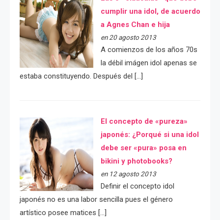
cumplir una idol, de acuerdo
a Agnes Chan e hija
en 20 agosto 2013
A comienzos de los años 70s
la débil imágen idol apenas se
estaba constituyendo. Después del […]
El concepto de «pureza»
japonés: ¿Porqué si una idol
debe ser «pura» posa en
bikini y photobooks?
en 12 agosto 2013
Definir el concepto idol
japonés no es una labor sencilla pues el género
artístico posee matices […]