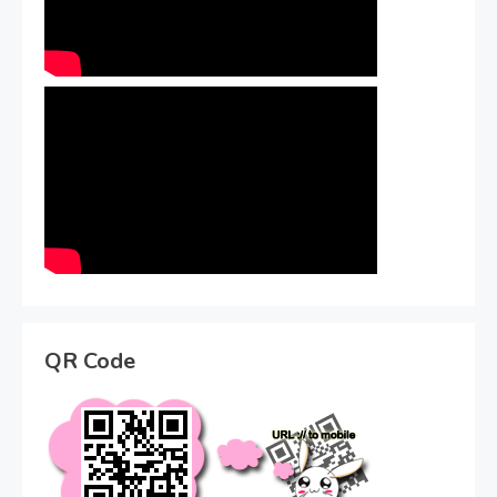
QR Code