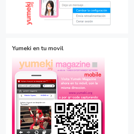
Yumeki en tu movil